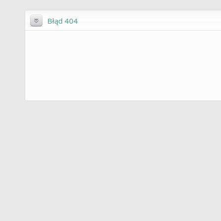
Błąd 404