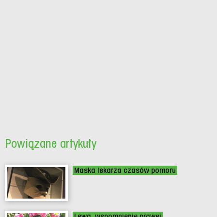
Powiązane artykuły
Maska lekarza czasów pomoru
Lewa, wspomnienie prawej