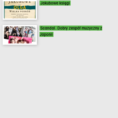
Jakubowe księgi
Scandal. Dobry zespół muzyczny z
Japonii