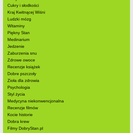
Cukry i słodkości
Kraj Kwitnącej Wiśni
Ludzki mózg
Witaminy
Piękny Stan
Medinarium
Jedzenie
Zaburzenia snu
Zdrowe owoce
Recenzje książek
Dobre pszczoły
Zioła dla zdrowia
Psychologia
Styl życia
Medycyna niekonwencjonalna
Recenzje filmów
Kocie historie
Dobra krew
Filmy DobryStan.pl