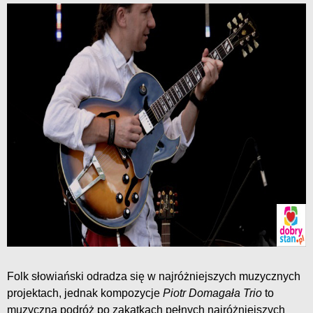
Folk słowiański odradza się w najróżniejszych muzycznych
projektach, jednak kompozycje
Piotr Domagała Trio
to
muzyczna podróż po zakątkach pełnych najróżniejszych