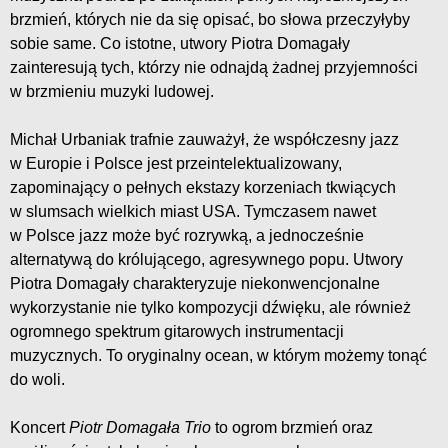
brzmień, których nie da się opisać, bo słowa przeczyłyby
sobie same. Co istotne, utwory Piotra Domagały
zainteresują tych, którzy nie odnajdą żadnej przyjemności
w brzmieniu muzyki ludowej.
Michał Urbaniak trafnie zauważył, że współczesny jazz
w Europie i Polsce jest przeintelektualizowany,
zapominający o pełnych ekstazy korzeniach tkwiących
w slumsach wielkich miast USA. Tymczasem nawet
w Polsce jazz może być rozrywką, a jednocześnie
alternatywą do królującego, agresywnego popu. Utwory
Piotra Domagały charakteryzuje niekonwencjonalne
wykorzystanie nie tylko kompozycji dźwięku, ale również
ogromnego spektrum gitarowych instrumentacji
muzycznych. To oryginalny ocean, w którym możemy tonąć
do woli.
Koncert
Piotr Domagała Trio
to ogrom brzmień oraz