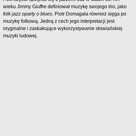
wieku Jimmy Giuffre definiował muzykę swojego trio, jako
folk jazz oparty o blues
. Piotr Domagała również sięga po
muzykę folkową. Jedną z cech jego interpretacji jest
oryginalne i zaskakujące wykorzystywanie słowiańskiej
muzyki ludowej.