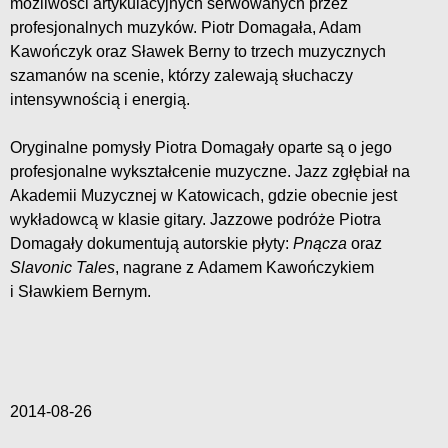
możliwości artykulacyjnych serwowanych przez
profesjonalnych muzyków. Piotr Domagała, Adam
Kawończyk oraz Sławek Berny to trzech muzycznych
szamanów na scenie, którzy zalewają słuchaczy
intensywnością i energią.
Oryginalne pomysły Piotra Domagały oparte są o jego
profesjonalne wykształcenie muzyczne. Jazz zgłębiał na
Akademii Muzycznej w Katowicach, gdzie obecnie jest
wykładowcą w klasie gitary. Jazzowe podróże Piotra
Domagały dokumentują autorskie płyty:
Pnącza
oraz
Slavonic Tales
, nagrane z Adamem Kawończykiem
i Sławkiem Bernym.
2014-08-26