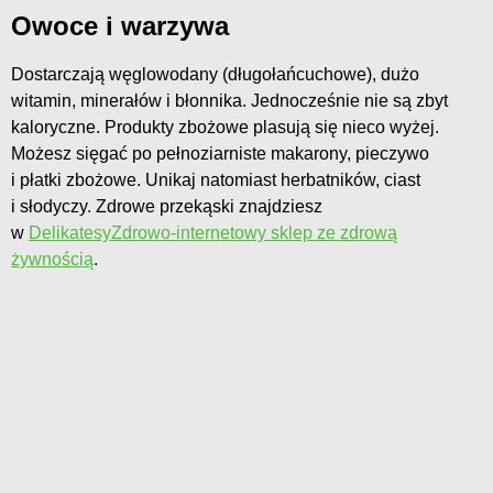
Owoce i warzywa
Dostarczają węglowodany (długołańcuchowe), dużo
witamin, minerałów i błonnika. Jednocześnie nie są zbyt
kaloryczne. Produkty zbożowe plasują się nieco wyżej.
Możesz sięgać po pełnoziarniste makarony, pieczywo
i płatki zbożowe. Unikaj natomiast herbatników, ciast
i słodyczy. Zdrowe przekąski znajdziesz
w
DelikatesyZdrowo-internetowy sklep ze zdrową
żywnością
.