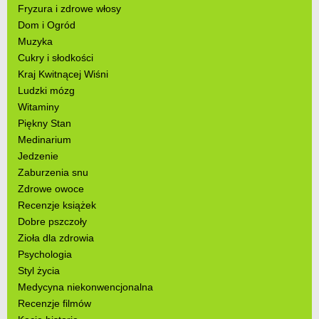
Fryzura i zdrowe włosy
Dom i Ogród
Muzyka
Cukry i słodkości
Kraj Kwitnącej Wiśni
Ludzki mózg
Witaminy
Piękny Stan
Medinarium
Jedzenie
Zaburzenia snu
Zdrowe owoce
Recenzje książek
Dobre pszczoły
Zioła dla zdrowia
Psychologia
Styl życia
Medycyna niekonwencjonalna
Recenzje filmów