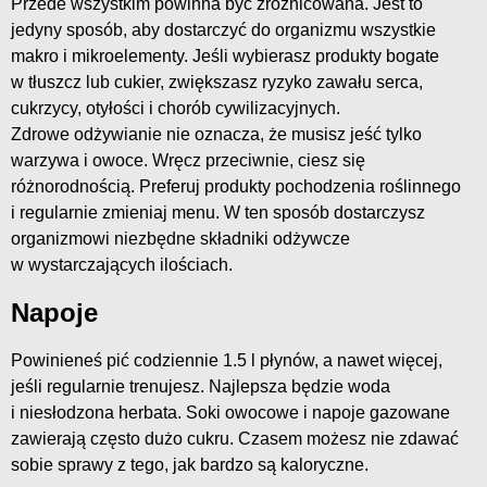
Przede wszystkim powinna być zróżnicowana. Jest to
jedyny sposób, aby dostarczyć do organizmu wszystkie
makro i mikroelementy. Jeśli wybierasz produkty bogate
w tłuszcz lub cukier, zwiększasz ryzyko zawału serca,
cukrzycy, otyłości i chorób cywilizacyjnych.
Zdrowe odżywianie nie oznacza, że musisz jeść tylko
warzywa i owoce. Wręcz przeciwnie, ciesz się
różnorodnością. Preferuj produkty pochodzenia roślinnego
i regularnie zmieniaj menu. W ten sposób dostarczysz
organizmowi niezbędne składniki odżywcze
w wystarczających ilościach.
Napoje
Powinieneś pić codziennie 1.5 l płynów, a nawet więcej,
jeśli regularnie trenujesz. Najlepsza będzie woda
i niesłodzona herbata. Soki owocowe i napoje gazowane
zawierają często dużo cukru. Czasem możesz nie zdawać
sobie sprawy z tego, jak bardzo są kaloryczne.