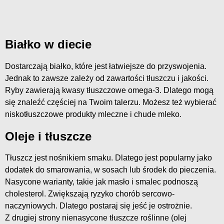
Białko w diecie
Dostarczają białko, które jest łatwiejsze do przyswojenia.
Jednak to zawsze zależy od zawartości tłuszczu i jakości.
Ryby zawierają kwasy tłuszczowe omega-3. Dlatego mogą
się znaleźć częściej na Twoim talerzu. Możesz też wybierać
niskotłuszczowe produkty mleczne i chude mleko.
Oleje i tłuszcze
Tłuszcz jest nośnikiem smaku. Dlatego jest popularny jako
dodatek do smarowania, w sosach lub środek do pieczenia.
Nasycone warianty, takie jak masło i smalec podnoszą
cholesterol. Zwiększają ryzyko chorób sercowo-
naczyniowych. Dlatego postaraj się jeść je ostrożnie.
Z drugiej strony nienasycone tłuszcze roślinne (olej