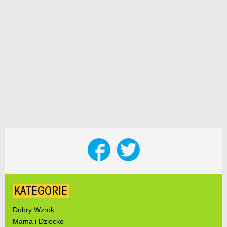
KATEGORIE
Dobry Wzrok
Mama i Dziecko