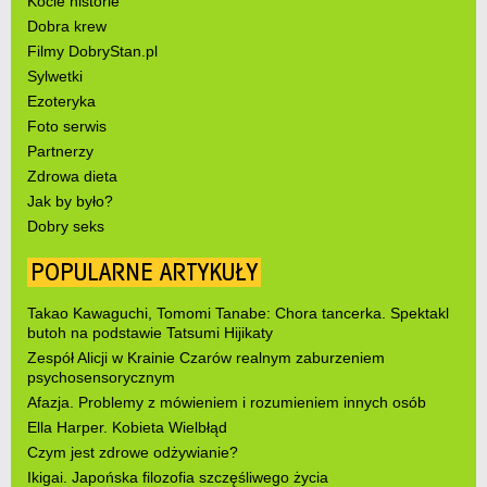
Kocie historie
Dobra krew
Filmy DobryStan.pl
Sylwetki
Ezoteryka
Foto serwis
Partnerzy
Zdrowa dieta
Jak by było?
Dobry seks
POPULARNE ARTYKUŁY
Takao Kawaguchi, Tomomi Tanabe: Chora tancerka. Spektakl
butoh na podstawie Tatsumi Hijikaty
Zespół Alicji w Krainie Czarów realnym zaburzeniem
psychosensorycznym
Afazja. Problemy z mówieniem i rozumieniem innych osób
Ella Harper. Kobieta Wielbłąd
Czym jest zdrowe odżywianie?
Ikigai. Japońska filozofia szczęśliwego życia