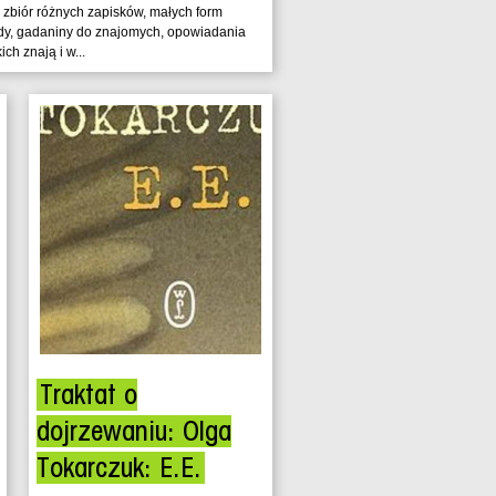
y zbiór różnych zapisków, małych form
y, gadaniny do znajomych, opowiadania
ch znają i w...
Traktat o
dojrzewaniu: Olga
Tokarczuk: E.E.