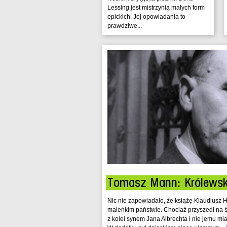
Lessing jest mistrzynią małych form
epickich. Jej opowiadania to
prawdziwe...
Tomasz Mann: Królews
Nic nie zapowiadało, że książę Klaudiusz 
maleńkim państwie. Chociaż przyszedł na św
z kolei synem Jana Albrechta i nie jemu mia