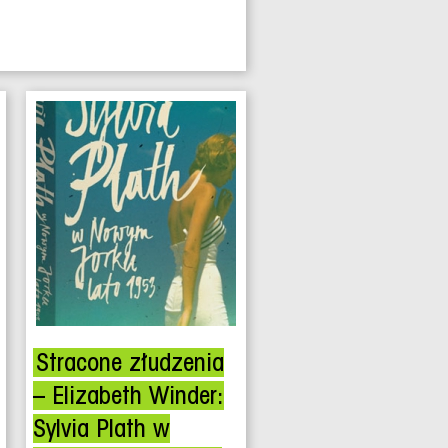
Stracone złudzenia
– Elizabeth Winder:
Sylvia Plath w