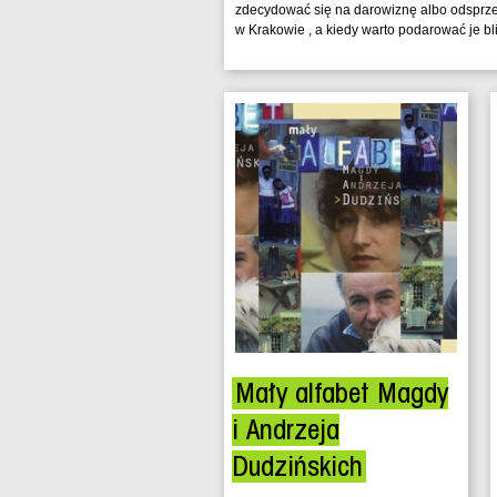
zdecydować się na darowiznę albo odsprze
w Krakowie , a kiedy warto podarować je bl
Mały alfabet Magdy
i Andrzeja
Dudzińskich