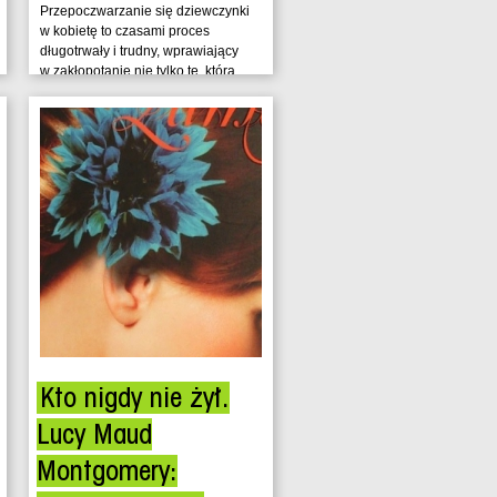
Przepoczwarzanie się dziewczynki
w kobietę to czasami proces
długotrwały i trudny, wprawiający
w zakłopotanie nie tylko tę, którą...
Kto nigdy nie żył.
Lucy Maud
Montgomery: