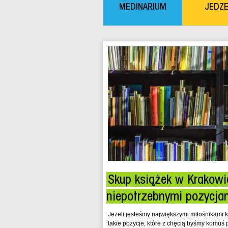
MEDINARIUM
JEDZE
Skup książek w Krakowie
niepotrzebnymi pozycja
Jeżeli jesteśmy największymi miłośnikami 
takie pozycje, które z chęcią byśmy komu