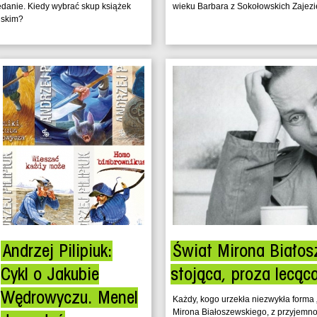
danie. Kiedy wybrać skup książek
wieku Barbara z Sokołowskich Zajezi
iskim?
Andrzej Pilipiuk:
Świat Mirona Białos
Cykl o Jakubie
stojąca, proza lecąc
Wędrowyczu. Menel
Każdy, kogo urzekła niezwykła forma
Mirona Białoszewskiego, z przyjemn