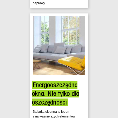
naprawy.
Energooszczędne
okna. Nie tylko dla
oszczędności
Stolarka okienna to jeden
z najważniejszych elementów