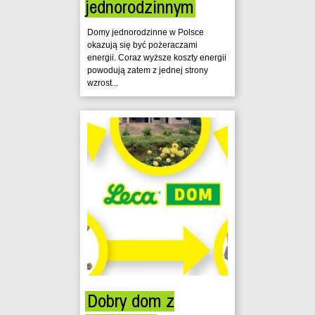
jednorodzinnym
Domy jednorodzinne w Polsce
okazują się być pożeraczami
energii. Coraz wyższe koszty energii
powodują zatem z jednej strony
wzrost...
Dobry dom z