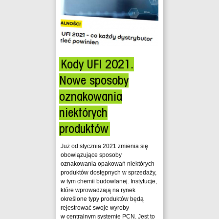
Kody UFI 2021.
Nowe sposoby
oznakowania
niektórych
produktów
Już od stycznia 2021 zmienia się
obowiązujące sposoby
oznakowania opakowań niektórych
produktów dostępnych w sprzedaży,
w tym chemii budowlanej. Instytucje,
które wprowadzają na rynek
określone typy produktów będą
rejestrować swoje wyroby
w centralnym systemie PCN. Jest to