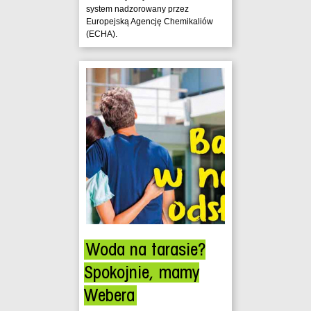
system nadzorowany przez
Europejską Agencję Chemikaliów
(ECHA).
Woda na tarasie?
Spokojnie, mamy
Webera