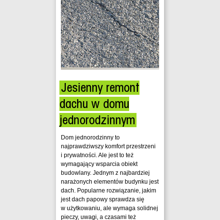
Jesienny remont
dachu w domu
jednorodzinnym
Dom jednorodzinny to
najprawdziwszy komfort przestrzeni
i prywatności. Ale jest to też
wymagający wsparcia obiekt
budowlany. Jednym z najbardziej
narażonych elementów budynku jest
dach. Popularne rozwiązanie, jakim
jest dach papowy sprawdza się
w użytkowaniu, ale wymaga solidnej
pieczy, uwagi, a czasami też