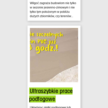
Wilgoć zagraża budowlom nie tylko
w sezonie jesienno-zimowym i nie
tylko tym położonym w pobliżu
dużych zbiorników, czy terenów...
Ultraszybkie prace
podłogowe
Układając płytki podłogowe lub