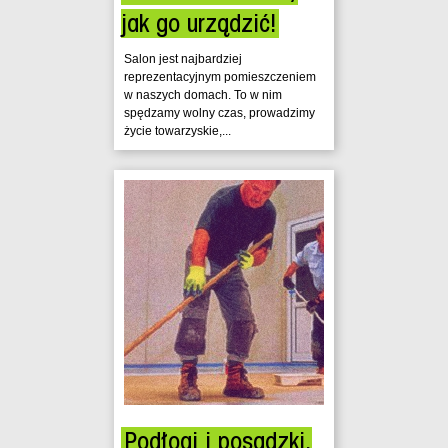
jak go urządzić!
Salon jest najbardziej
reprezentacyjnym pomieszczeniem
w naszych domach. To w nim
spędzamy wolny czas, prowadzimy
życie towarzyskie,...
Podłogi i posadzki.