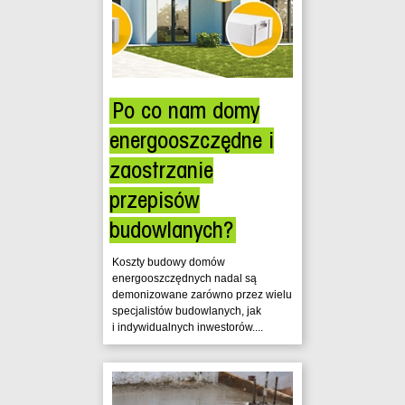
Po co nam domy
energooszczędne i
zaostrzanie
przepisów
budowlanych?
Koszty budowy domów
energooszczędnych nadal są
demonizowane zarówno przez wielu
specjalistów budowlanych, jak
i indywidualnych inwestorów....