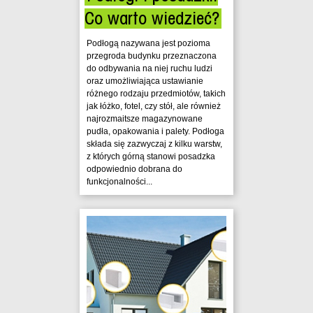
Co warto wiedzieć?
Podłogą nazywana jest pozioma
przegroda budynku przeznaczona
do odbywania na niej ruchu ludzi
oraz umożliwiająca ustawianie
różnego rodzaju przedmiotów, takich
jak łóżko, fotel, czy stół, ale również
najrozmaitsze magazynowane
pudła, opakowania i palety. Podłoga
składa się zazwyczaj z kilku warstw,
z których górną stanowi posadzka
odpowiednio dobrana do
funkcjonalności...