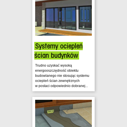
Systemy ociepleń
ścian budynków
Trudno uzyskać wysoką
energooszczędność obiektu
budowlanego nie stosując systemu
ociepleń ścian zewnętrznych
w postaci odpowiednio dobranej...