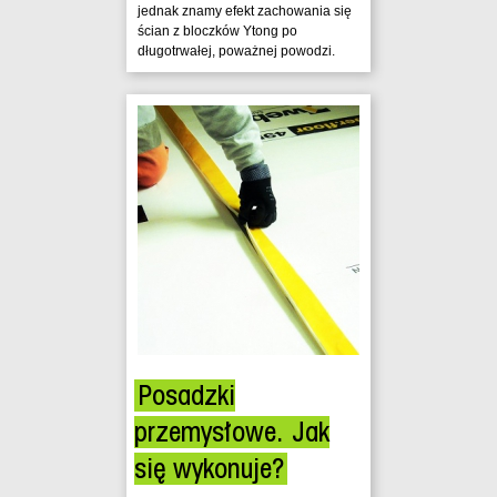
jednak znamy efekt zachowania się
ścian z bloczków Ytong po
długotrwałej, poważnej powodzi.
Posadzki
przemysłowe. Jak
się wykonuje?