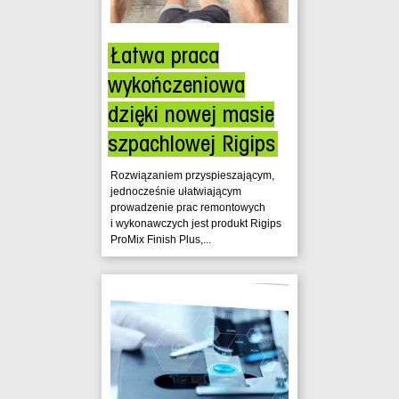
Łatwa praca
wykończeniowa
dzięki nowej masie
szpachlowej Rigips
Rozwiązaniem przyspieszającym,
jednocześnie ułatwiającym
prowadzenie prac remontowych
i wykonawczych jest produkt Rigips
ProMix Finish Plus,...