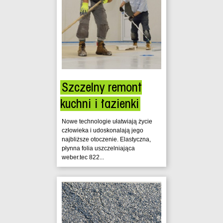
Szczelny remont
kuchni i łazienki
Nowe technologie ułatwiają życie
człowieka i udoskonalają jego
najbliższe otoczenie. Elastyczna,
płynna folia uszczelniająca
weber.tec 822...