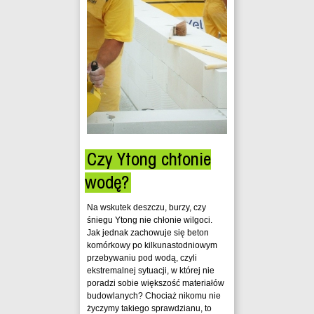
Czy Ytong chłonie
wodę?
Na wskutek deszczu, burzy, czy
śniegu Ytong nie chłonie wilgoci.
Jak jednak zachowuje się beton
komórkowy po kilkunastodniowym
przebywaniu pod wodą, czyli
ekstremalnej sytuacji, w której nie
poradzi sobie większość materiałów
budowlanych? Chociaż nikomu nie
życzymy takiego sprawdzianu, to