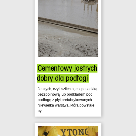
Cementowy jastrych
dobry dla podłogi
Jastrych, czyli szlichta jest posadzką
bezspoinową lub podkładem pod
podłogę z płyt prefabrykowanych.
Niewielka warstwa, która powstaje
by...