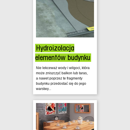
Hydroizolacja
elementów budynku
Nie lekceważ wody i wilgoci, która
może zniszczyć balkon lub taras,
a nawet poprzez te fragmenty
budynku przedostać się do jego
warstwy...