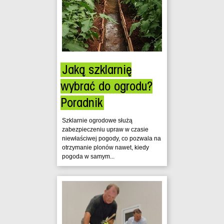
Jaką szklarnię
wybrać do ogrodu?
Poradnik
Szklarnie ogrodowe służą
zabezpieczeniu upraw w czasie
niewłaściwej pogody, co pozwala na
otrzymanie plonów nawet, kiedy
pogoda w samym...