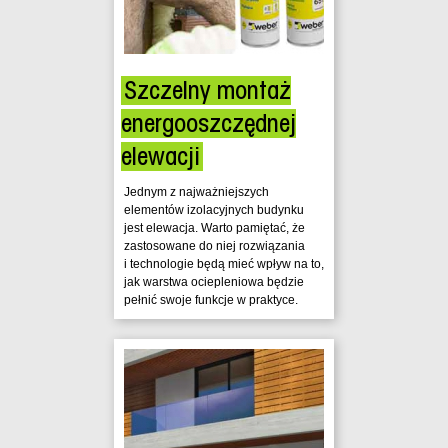
Szczelny montaż
energooszczędnej
elewacji
Jednym z najważniejszych
elementów izolacyjnych budynku
jest elewacja. Warto pamiętać, że
zastosowane do niej rozwiązania
i technologie będą mieć wpływ na to,
jak warstwa ociepleniowa będzie
pełnić swoje funkcje w praktyce.