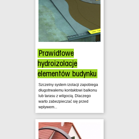
Prawidłowe
hydroizolacje
elementów budynku
Szczelny system izolacji zapobiega
długotrwałemu kontaktowi balkonu
lub tarasu z wilgocią. Dlaczego
warto zabezpieczać się przed
wpływem...