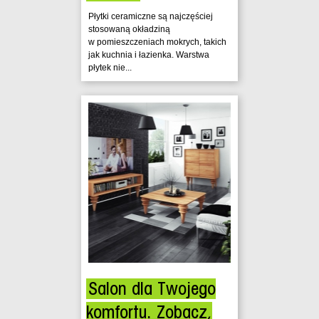
Płytki ceramiczne są najczęściej
stosowaną okładziną
w pomieszczeniach mokrych, takich
jak kuchnia i łazienka. Warstwa
płytek nie...
Salon dla Twojego
komfortu. Zobacz,