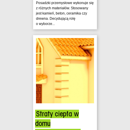
Posadzki przemysłowe wykonuje się
z różnych materiałów. Stosowany
jest kamień, beton, ceramika czy
drewna. Decydującą rolę
o wyborze...
Straty ciepła w
domu