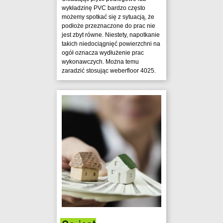
wykładzinę PVC bardzo często
możemy spotkać się z sytuacją, że
podłoże przeznaczone do prac nie
jest zbyt równe. Niestety, napotkanie
takich niedociągnięć powierzchni na
ogół oznacza wydłużenie prac
wykonawczych. Można temu
zaradzić stosując weberfloor 4025.