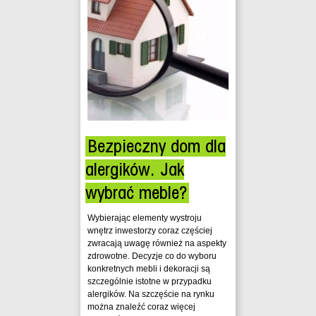
Bezpieczny dom dla
alergików. Jak
wybrać meble?
Wybierając elementy wystroju
wnętrz inwestorzy coraz częściej
zwracają uwagę również na aspekty
zdrowotne. Decyzje co do wyboru
konkretnych mebli i dekoracji są
szczególnie istotne w przypadku
alergików. Na szczęście na rynku
można znaleźć coraz więcej