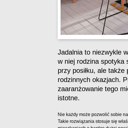
Jadalnia to niezwykle
w niej rodzina spotyka 
przy posiłku, ale także
rodzinnych okazjach. P
zaaranżowanie tego mie
istotne.
Nie każdy może pozwolić sobie na
Takie rozwiązania stosuje się wła