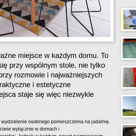
 ważne miejsce w każdym domu. To
się przy wspólnym stole, nie tylko
 przy rozmowie i najważniejszych
raktyczne i estetyczne
jsca staje się więc niezwykle
 wydzielenie osobnego pomieszczenia na jadalnię.
ściwie wyłącznie w domach i