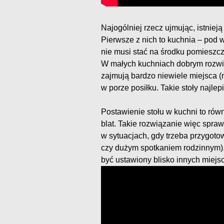
Najogólniej rzecz ujmując, istnieją
Pierwsze z nich to kuchnia – pod w
nie musi stać na środku pomieszc
W małych kuchniach dobrym rozwi
zajmują bardzo niewiele miejsca (n
w porze posiłku. Takie stoły najlep
Postawienie stołu w kuchni to rów
blat. Takie rozwiązanie więc spraw
w sytuacjach, gdy trzeba przygoto
czy dużym spotkaniem rodzinnym).
być ustawiony blisko innych miejsc 