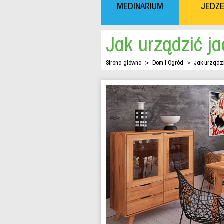
MEDINARIUM
JEDZE
Jak urządzić ja
Strona główna
>
Dom i Ogród
>
Jak urządzi