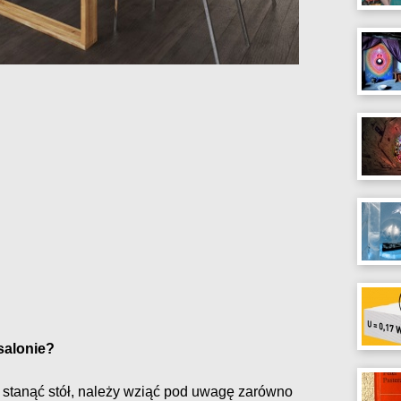
 salonie?
 stanąć stół, należy wziąć pod uwagę zarówno