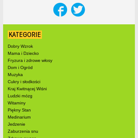
KATEGORIE
Dobry Wzrok
Mama i Dziecko
Fryzura i zdrowe włosy
Dom i Ogród
Muzyka
Cukry i słodkości
Kraj Kwitnącej Wiśni
Ludzki mózg
Witaminy
Piękny Stan
Medinarium
Jedzenie
Zaburzenia snu