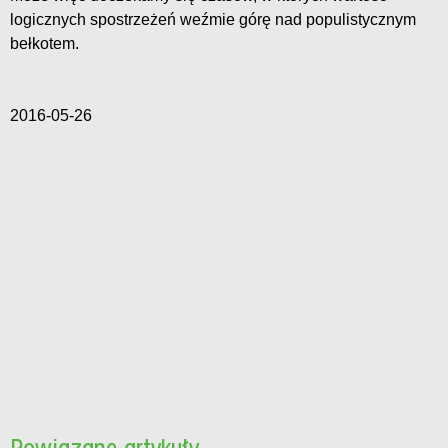
logicznych spostrzeżeń weźmie górę nad populistycznym
bełkotem.
2016-05-26