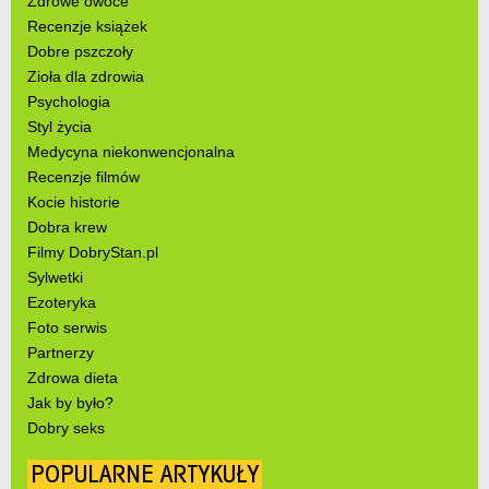
Zdrowe owoce
Recenzje książek
Dobre pszczoły
Zioła dla zdrowia
Psychologia
Styl życia
Medycyna niekonwencjonalna
Recenzje filmów
Kocie historie
Dobra krew
Filmy DobryStan.pl
Sylwetki
Ezoteryka
Foto serwis
Partnerzy
Zdrowa dieta
Jak by było?
Dobry seks
POPULARNE ARTYKUŁY