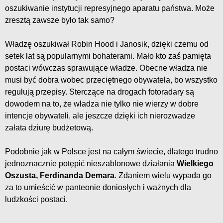
oszukiwanie instytucji represyjnego aparatu państwa. Może
zresztą zawsze było tak samo?
Władzę oszukiwał Robin Hood i Janosik, dzięki czemu od
setek lat są popularnymi bohaterami. Mało kto zaś pamięta
postaci wówczas sprawujące władze. Obecne władza nie
musi być dobra wobec przeciętnego obywatela, bo wszystko
regulują przepisy. Sterczące na drogach fotoradary są
dowodem na to, że władza nie tylko nie wierzy w dobre
intencje obywateli, ale jeszcze dzięki ich nierozwadze
załata dziurę budżetową.
Podobnie jak w Polsce jest na całym świecie, dlatego trudno
jednoznacznie potępić nieszablonowe działania
Wielkiego
Oszusta, Ferdinanda Demara
. Zdaniem wielu wypada go
za to umieścić w panteonie doniosłych i ważnych dla
ludzkości postaci.