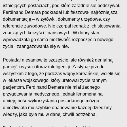
istniejących postaciach, pod które zaradnie się podszywał.
Ferdinand Demara podkradał lub fałszował najróżniejszą
dokumentację – wizytówki, dokumenty urzędowe, czy
referencje zawodowe. Nie czerpał jednak z ich stosowania
znaczących korzyści finansowych. W dobry stan
wprowadzała go sama możliwość rozpoczęcia nowego
życia i zaangażowania się w nie.
Posiadał niesamowite szczęście, ale również genialną
pamięć i wysoki iloraz inteligencji. Zasłynął przede
wszystkim z tego, że podczas wojny koreańskiej wcielił się
w lekarza wojskowego, który uratował życie rannym
pacjentom. Ferdinand Demara nie miał żadnego
przygotowania medycznego, jednak fenomenalna
umiejętność wykorzystania posiadanego mózgu
umożliwiała mu szybkie opanowanie każdej dziedziny
wiedzy, jaka była mu w danej chwili potrzebna.