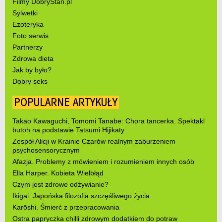
Filmy DobryStan.pl
Sylwetki
Ezoteryka
Foto serwis
Partnerzy
Zdrowa dieta
Jak by było?
Dobry seks
POPULARNE ARTYKUŁY
Takao Kawaguchi, Tomomi Tanabe: Chora tancerka. Spektakl
butoh na podstawie Tatsumi Hijikaty
Zespół Alicji w Krainie Czarów realnym zaburzeniem
psychosensorycznym
Afazja. Problemy z mówieniem i rozumieniem innych osób
Ella Harper. Kobieta Wielbłąd
Czym jest zdrowe odżywianie?
Ikigai. Japońska filozofia szczęśliwego życia
Karōshi. Śmierć z przepracowania
Ostra papryczka chilli zdrowym dodatkiem do potraw