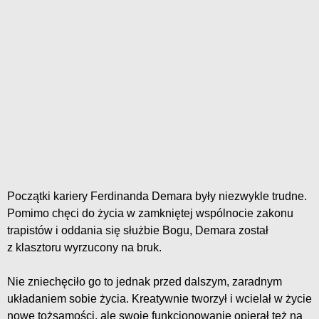
Początki kariery Ferdinanda Demara były niezwykle trudne.
Pomimo chęci do życia w zamkniętej wspólnocie zakonu
trapistów i oddania się służbie Bogu, Demara został
z klasztoru wyrzucony na bruk.
Nie zniechęciło go to jednak przed dalszym, zaradnym
układaniem sobie życia. Kreatywnie tworzył i wcielał w życie
nowe tożsamości, ale swoje funkcjonowanie opierał też na