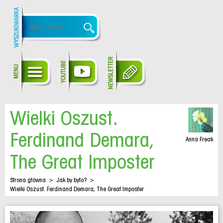
Wielki Oszust.
Ferdinand Demara,
Anna Freak
The Great Imposter
Strona główna
>
Jak by było?
>
Wielki Oszust. Ferdinand Demara, The Great Imposter