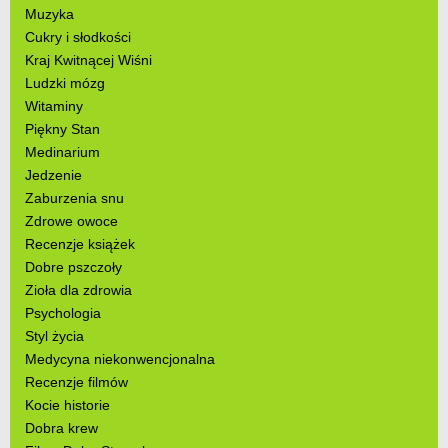
Muzyka
Cukry i słodkości
Kraj Kwitnącej Wiśni
Ludzki mózg
Witaminy
Piękny Stan
Medinarium
Jedzenie
Zaburzenia snu
Zdrowe owoce
Recenzje książek
Dobre pszczoły
Zioła dla zdrowia
Psychologia
Styl życia
Medycyna niekonwencjonalna
Recenzje filmów
Kocie historie
Dobra krew