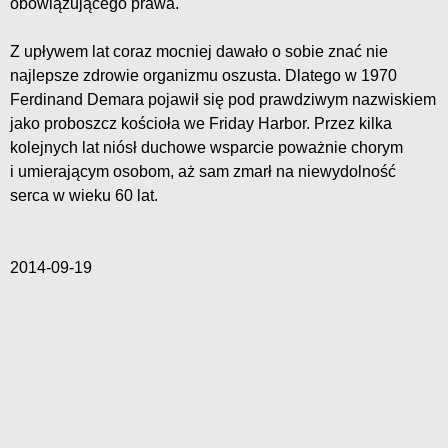
obowiązującego prawa.
Z upływem lat coraz mocniej dawało o sobie znać nie
najlepsze zdrowie organizmu oszusta. Dlatego w 1970
Ferdinand Demara pojawił się pod prawdziwym nazwiskiem
jako proboszcz kościoła we Friday Harbor. Przez kilka
kolejnych lat niósł duchowe wsparcie poważnie chorym
i umierającym osobom, aż sam zmarł na niewydolność
serca w wieku 60 lat.
2014-09-19