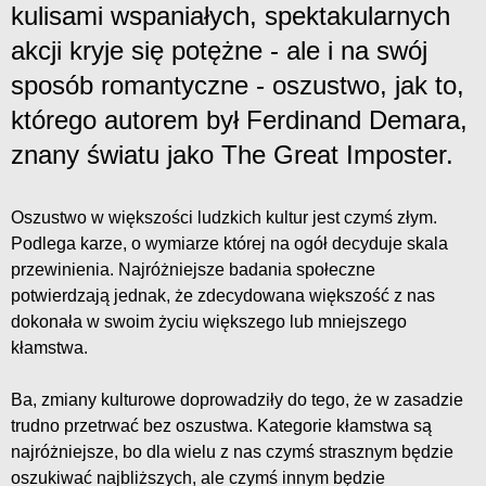
kulisami wspaniałych, spektakularnych
akcji kryje się potężne - ale i na swój
sposób romantyczne - oszustwo, jak to,
którego autorem był Ferdinand Demara,
znany światu jako The Great Imposter.
Oszustwo w większości ludzkich kultur jest czymś złym.
Podlega karze, o wymiarze której na ogół decyduje skala
przewinienia. Najróżniejsze badania społeczne
potwierdzają jednak, że zdecydowana większość z nas
dokonała w swoim życiu większego lub mniejszego
kłamstwa.
Ba, zmiany kulturowe doprowadziły do tego, że w zasadzie
trudno przetrwać bez oszustwa. Kategorie kłamstwa są
najróżniejsze, bo dla wielu z nas czymś strasznym będzie
oszukiwać najbliższych, ale czymś innym będzie