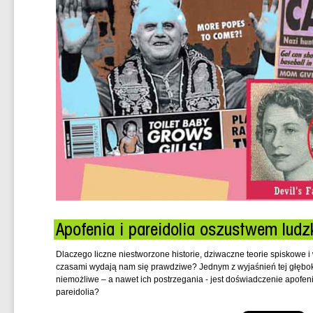
Apofenia i pareidolia oszustwem ludz
Dlaczego liczne niestworzone historie, dziwaczne teorie spiskowe 
czasami wydają nam się prawdziwe? Jednym z wyjaśnień tej głęboki
niemożliwe – a nawet ich postrzegania - jest doświadczenie apofeni
pareidolia?