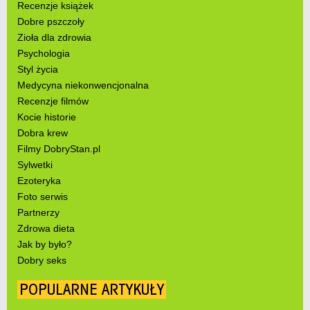
Recenzje książek
Dobre pszczoły
Zioła dla zdrowia
Psychologia
Styl życia
Medycyna niekonwencjonalna
Recenzje filmów
Kocie historie
Dobra krew
Filmy DobryStan.pl
Sylwetki
Ezoteryka
Foto serwis
Partnerzy
Zdrowa dieta
Jak by było?
Dobry seks
POPULARNE ARTYKUŁY