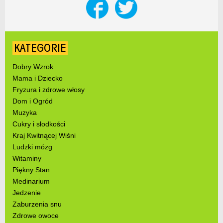
KATEGORIE
Dobry Wzrok
Mama i Dziecko
Fryzura i zdrowe włosy
Dom i Ogród
Muzyka
Cukry i słodkości
Kraj Kwitnącej Wiśni
Ludzki mózg
Witaminy
Piękny Stan
Medinarium
Jedzenie
Zaburzenia snu
Zdrowe owoce