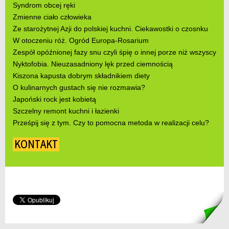
Syndrom obcej ręki
Zmienne ciało człowieka
Ze starożytnej Azji do polskiej kuchni. Ciekawostki o czosnku
W otoczeniu róż. Ogród Europa-Rosarium
Zespół opóźnionej fazy snu czyli śpię o innej porze niż wszyscy
Nyktofobia. Nieuzasadniony lęk przed ciemnością
Kiszona kapusta dobrym składnikiem diety
O kulinarnych gustach się nie rozmawia?
Japoński rock jest kobietą
Szczelny remont kuchni i łazienki
Prześpij się z tym. Czy to pomocna metoda w realizacji celu?
KONTAKT