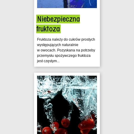
Niebezpieczna
fruktoza
Fruktoza należy do cukrów prostych
występujących naturalnie
w owocach. Pozyskana na potrzeby
przemysłu spożywczego fruktoza
jest częstym...