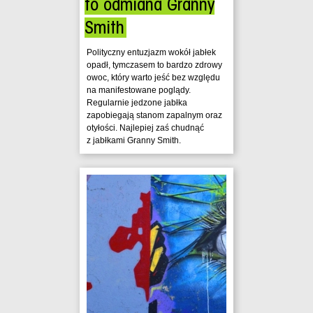
to odmiana Granny
Smith
Polityczny entuzjazm wokół jabłek
opadł, tymczasem to bardzo zdrowy
owoc, który warto jeść bez względu
na manifestowane poglądy.
Regularnie jedzone jabłka
zapobiegają stanom zapalnym oraz
otyłości. Najlepiej zaś chudnąć
z jabłkami Granny Smith.