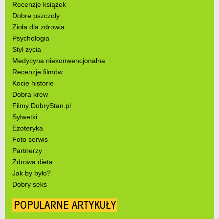
Recenzje książek
Dobre pszczoły
Zioła dla zdrowia
Psychologia
Styl życia
Medycyna niekonwencjonalna
Recenzje filmów
Kocie historie
Dobra krew
Filmy DobryStan.pl
Sylwetki
Ezoteryka
Foto serwis
Partnerzy
Zdrowa dieta
Jak by było?
Dobry seks
POPULARNE ARTYKUŁY