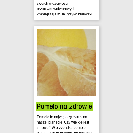
swoich właściwości
przeciwnowotworowych.
Zmniejszają m. in. ryzyko białaczki,...
Pomelo na zdrowie
Pomelo to największy cytrus na
naszej planecie. Czy wielkie jest
zdrowe? W przypadku pomelo
okazuje się to prawdą, bo owoc ten