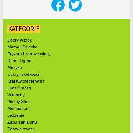
KATEGORIE
Dobry Wzrok
Mama i Dziecko
Fryzura i zdrowe włosy
Dom i Ogród
Muzyka
Cukry i słodkości
Kraj Kwitnącej Wiśni
Ludzki mózg
Witaminy
Piękny Stan
Medinarium
Jedzenie
Zaburzenia snu
Zdrowe owoce