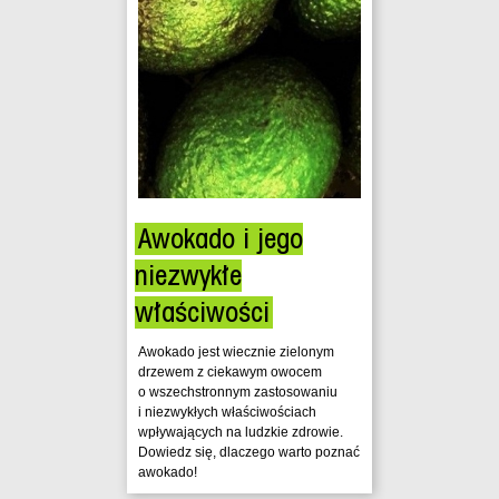
Awokado i jego
niezwykłe
właściwości
Awokado jest wiecznie zielonym
drzewem z ciekawym owocem
o wszechstronnym zastosowaniu
i niezwykłych właściwościach
wpływających na ludzkie zdrowie.
Dowiedz się, dlaczego warto poznać
awokado!