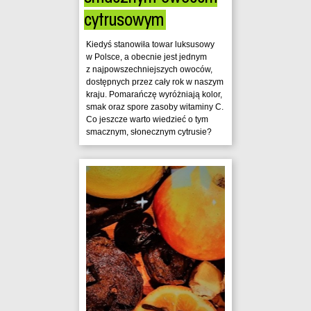
cytrusowym
Kiedyś stanowiła towar luksusowy
w Polsce, a obecnie jest jednym
z najpowszechniejszych owoców,
dostępnych przez cały rok w naszym
kraju. Pomarańczę wyróżniają kolor,
smak oraz spore zasoby witaminy C.
Co jeszcze warto wiedzieć o tym
smacznym, słonecznym cytrusie?