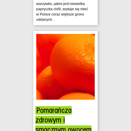
warzywko, jakim jest niewielka
papryczka chilli, wydaje się mieć
w Polsce coraz większe grono
oddanych...
Pomarańcza
zdrowym i
smacznym owocem