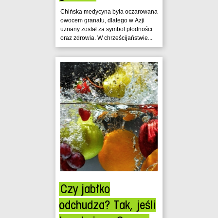
Chińska medycyna była oczarowana
owocem granatu, dlatego w Azji
uznany został za symbol płodności
oraz zdrowia. W chrześcijaństwie...
Czy jabłko
odchudza? Tak, jeśli