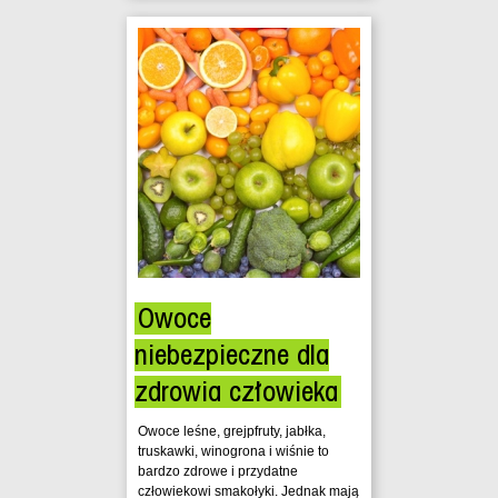
Owoce
niebezpieczne dla
zdrowia człowieka
Owoce leśne, grejpfruty, jabłka,
truskawki, winogrona i wiśnie to
bardzo zdrowe i przydatne
człowiekowi smakołyki. Jednak mają