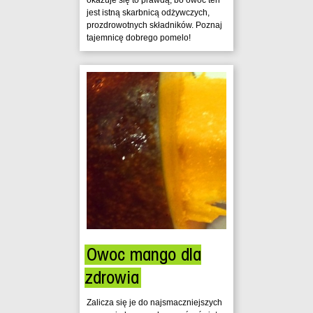
jest istną skarbnicą odżywczych,
prozdrowotnych składników. Poznaj
tajemnicę dobrego pomelo!
Owoc mango dla
zdrowia
Zalicza się je do najsmaczniejszych