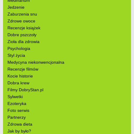
Medinarium
Jedzenie
Zaburzenia snu
Zdrowe owoce
Recenzje książek
Dobre pszczoły
Zioła dla zdrowia
Psychologia
Styl życia
Medycyna niekonwencjonalna
Recenzje filmów
Kocie historie
Dobra krew
Filmy DobryStan.pl
Sylwetki
Ezoteryka
Foto serwis
Partnerzy
Zdrowa dieta
Jak by było?