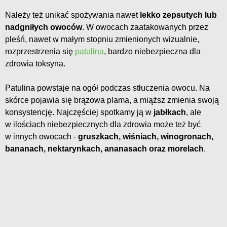
Należy też unikać spożywania nawet
lekko zepsutych lub
nadgniłych owoców
. W owocach zaatakowanych przez
pleśń, nawet w małym stopniu zmienionych wizualnie,
rozprzestrzenia się
patulina
, bardzo niebezpieczna dla
zdrowia toksyna.
Patulina powstaje na ogół podczas stłuczenia owocu. Na
skórce pojawia się brązowa plama, a miąższ zmienia swoją
konsystencję. Najczęściej spotkamy ją w
jabłkach
, ale
w ilościach niebezpiecznych dla zdrowia może też być
w innych owocach -
gruszkach, wiśniach, winogronach,
bananach, nektarynkach, ananasach oraz morelach
.