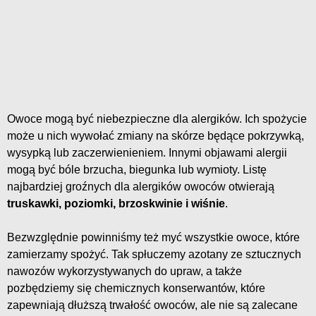
Owoce mogą być niebezpieczne dla alergików. Ich spożycie
może u nich wywołać zmiany na skórze będące pokrzywką,
wysypką lub zaczerwienieniem. Innymi objawami alergii
mogą być bóle brzucha, biegunka lub wymioty. Listę
najbardziej groźnych dla alergików owoców otwierają
truskawki, poziomki, brzoskwinie i wiśnie
.
Bezwzględnie powinniśmy też myć wszystkie owoce, które
zamierzamy spożyć. Tak spłuczemy azotany ze sztucznych
nawozów wykorzystywanych do upraw, a także
pozbędziemy się chemicznych konserwantów, które
zapewniają dłuższą trwałość owoców, ale nie są zalecane