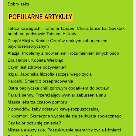
Dobry seks
POPULARNE ARTYKUŁY
Takao Kawaguchi, Tomomi Tanabe: Chora tancerka. Spektakl
butoh na podstawie Tatsumi Hijikaty
Zespół Alicji w Krainie Czarów realnym zaburzeniem
psychosensorycznym
Afazja. Problemy z mówieniem i rozumieniem innych osób
Ella Harper. Kobieta Wielbłąd
Czym jest zdrowe odżywianie?
Ikigai. Japońska filozofia szczęśliwego życia
Karōshi. Śmierć z przepracowania
Ostra papryczka chilli zdrowym dodatkiem do potraw
Paraliż senny. Przerażający wymiar zaburzenia snu
Maska lekarza czasów pomoru
9 powodów, żeby odstawić kawę rozpuszczalną
Hikikomori. Skuteczne wycofanie się ze świata społecznego
Czy kolor oczu się zmienia?
Misteria eleuzyjskie. Poszukiwanie tajemnicy życia i śmierci