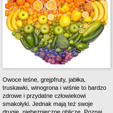
Owoce leśne, grejpfruty, jabłka,
truskawki, winogrona i wiśnie to bardzo
zdrowe i przydatne człowiekowi
smakołyki. Jednak mają też swoje
drugie, niebezpieczne oblicze. Poznaj