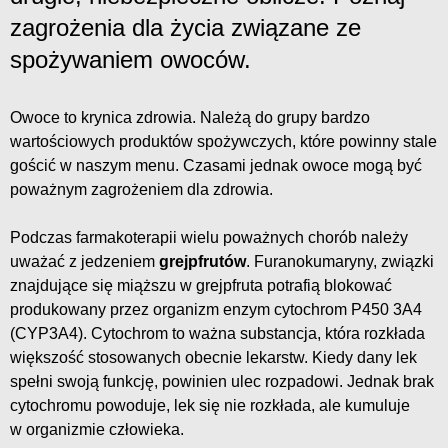
zagrożenia dla życia związane ze
spożywaniem owoców.
Owoce to krynica zdrowia. Należą do grupy bardzo
wartościowych produktów spożywczych, które powinny stale
gościć w naszym menu. Czasami jednak owoce mogą być
poważnym zagrożeniem dla zdrowia.
Podczas farmakoterapii wielu poważnych chorób należy
uważać z jedzeniem
grejpfrutów
. Furanokumaryny, związki
znajdujące się miąższu w grejpfruta potrafią blokować
produkowany przez organizm enzym cytochrom P450 3A4
(CYP3A4). Cytochrom to ważna substancja, która rozkłada
większość stosowanych obecnie lekarstw. Kiedy dany lek
spełni swoją funkcję, powinien ulec rozpadowi. Jednak brak
cytochromu powoduje, lek się nie rozkłada, ale kumuluje
w organizmie człowieka.