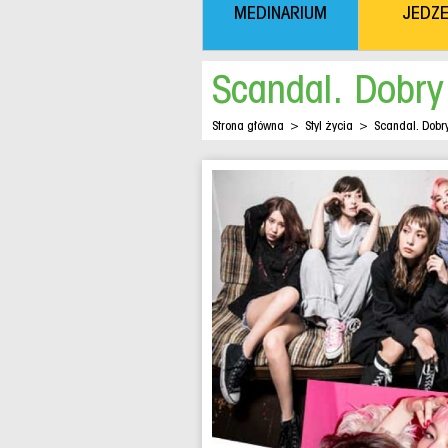
MEDINARIUM
JEDZE
Scandal. Dobry
Strona główna
>
Styl życia
>
Scandal. Dobr