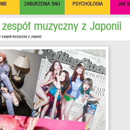
NIE
ZABURZENIA SNU
PSYCHOLOGIA
JAK 
 zespół muzyczny z Japonii
y zespół muzyczny z Japonii