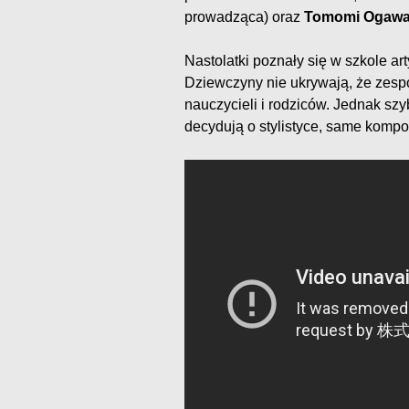
prowadząca) oraz
Tomomi Ogaw
Nastolatki poznały się w szkole ar
Dziewczyny nie ukrywają, że zesp
nauczycieli i rodziców. Jednak sz
decydują o stylistyce, same kompon