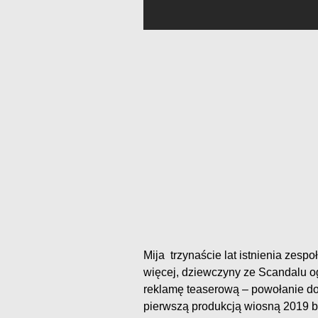
Mija trzynaście lat istnienia zesp
więcej, dziewczyny ze Scandalu og
reklamę teaserową – powołanie do
pierwszą produkcją wiosną 2019 b