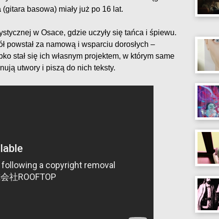
a
(gitara basowa) miały już po 16 lat.
tystycznej w Osace, gdzie uczyły się tańca i śpiewu.
ół powstał za namową i wsparciu dorosłych –
ybko stał się ich własnym projektem, w którym same
ują utwory i piszą do nich teksty.