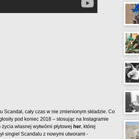
ołu Scandal, cały czas w nie zmienionym składzie. Co
łosiły pod koniec 2018 – stosując na Instagramie
 życia własnej wytwórni płytowej
her
, której
ył singiel Scandalu z nowymi utworami -