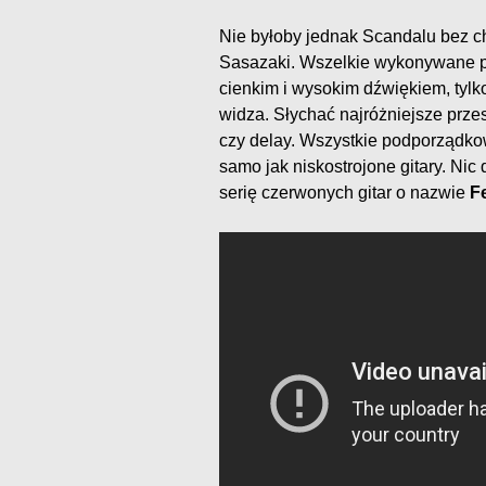
Nie byłoby jednak Scandalu bez c
Sasazaki. Wszelkie wykonywane prz
cienkim i wysokim dźwiękiem, tylko
widza. Słychać najróżniejsze przes
czy delay. Wszystkie podporządkow
samo jak niskostrojone gitary. Ni
serię czerwonych gitar o nazwie
F