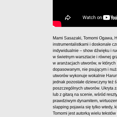
Mami Sasazaki, Tomomi Ogawa, Ha
instrumentalistkami i doskonale cz
indywidualnie – show dźwięku i ru
w świetnym warsztacie i równej grz
w aranżacjach utworów, w których 
dopasowanym, nie psującym i nuż
utworów wykonuje wokalnie Harun
jednak pozostałe dziewczyny też ś
poszczególnych utworów. Ukryta za
lub z gitarą na scenie, wśród reszt
prawdziwym dynamitem, wirtuozem s
slapping pojawia się tylko wtedy,
Tomomi jest autorką wielu tekstów