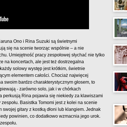
runa Ono i Rina Suzuki są świetnymi
ują się na scenie tworząc wspólnie – a nie
chu. Umiejętność pracy zespołowej słychać nie tylko
e na koncertach, ale jest też dostrzegalna
każdy solowy występ jest krótkim, świetnie
ącym elementem całości. Chociaż najwięcej
a swoim bardzo charakterystycznym głosem, to
piewają - zarówno solo, jak i w chórkach
 perkusją Rina pojawia się niekiedy za klawiszami
y zespołu. Basistka Tomomi jest z kolei na scenie
wojej gitary z kostką dłoni lub klangiem. Jednak
 kiedy powinien, co dodatkowo wzmacnia jego urok.
 zespołu.