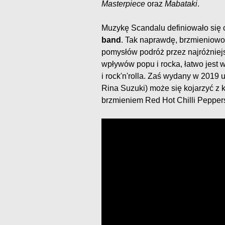
Masterpiece
oraz
Mabataki
.
Muzykę Scandalu definiowało się 
band
. Tak naprawdę, brzmieniowo 
pomysłów podróż przez najróżniej
wpływów popu i rocka, łatwo jest 
i rock'n'rolla. Zaś wydany w 2019 
Rina Suzuki) może się kojarzyć z 
brzmieniem Red Hot Chilli Pepper