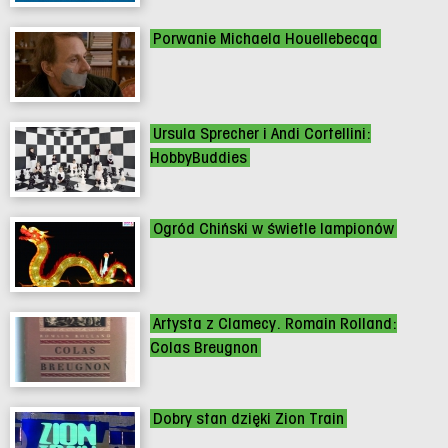
Porwanie Michaela Houellebecqa
Ursula Sprecher i Andi Cortellini:
HobbyBuddies
Ogród Chiński w świetle lampionów
Artysta z Clamecy. Romain Rolland:
Colas Breugnon
Dobry stan dzięki Zion Train