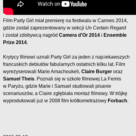
Film Party Girl miał premierę na festiwalu w Cannes 2014,
gdzie został zaprezentowany w sekcji
Un Certain Regard
i został zdobywcą nagród
Camera d'Or 2014
i
Ensemble
Prize 2014
.
Krytycy filmowi uznali Party Girl za jeden z najciekawszych
francuskich debiutów fabularnych ostatnich kilku lat. Film
wyreżyserowali Marie Amachoukeli,
Claire Burger
oraz
Samuel Theis
. Poznali się w szkole filmowej La Femis
w Paryżu, gdzie Marie i Samuel studiowali pisanie
scenariuszów, a Claire zgłębiała montaż filmowy. W trójkę
wyprodukowali już w 2008 film krótkometrażowy
Forbach
.