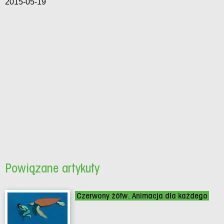
2015-05-19
Powiązane artykuły
Czerwony żółw. Animacja dla każdego