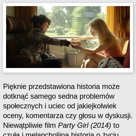
Pięknie przedstawiona historia może
dotknąć samego sedna problemów
społecznych i uciec od jakiejkolwiek
oceny, komentarza czy głosu w dyskusji.
Niewątpliwie film
Party Girl (2014)
to
czuła i melancholijna historia o życiu