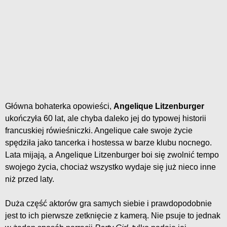
Główna bohaterka opowieści,
Angelique Litzenburger
ukończyła 60 lat, ale chyba daleko jej do typowej historii
francuskiej rówieśniczki. Angelique całe swoje życie
spędziła jako tancerka i hostessa w barze klubu nocnego.
Lata mijają, a Angelique Litzenburger boi się zwolnić tempo
swojego życia, chociaż wszystko wydaje się już nieco inne
niż przed laty.
Duża część aktorów gra samych siebie i prawdopodobnie
jest to ich pierwsze zetknięcie z kamerą. Nie psuje to jednak