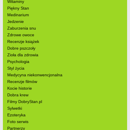
Witaminy
Piękny Stan
Medinarium
Jedzenie
Zaburzenia snu
Zdrowe owoce
Recenzje książek
Dobre pszczoły
Zioła dla zdrowia
Psychologia
Styl życia
Medycyna niekonwencjonalna
Recenzje filmów
Kocie historie
Dobra krew
Filmy DobryStan.pl
Sylwetki
Ezoteryka
Foto serwis
Partnerzy