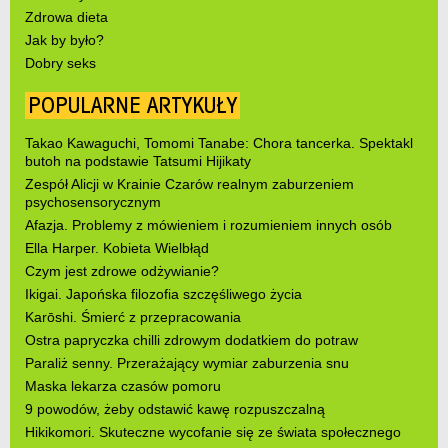
Zdrowa dieta
Jak by było?
Dobry seks
POPULARNE ARTYKUŁY
Takao Kawaguchi, Tomomi Tanabe: Chora tancerka. Spektakl
butoh na podstawie Tatsumi Hijikaty
Zespół Alicji w Krainie Czarów realnym zaburzeniem
psychosensorycznym
Afazja. Problemy z mówieniem i rozumieniem innych osób
Ella Harper. Kobieta Wielbłąd
Czym jest zdrowe odżywianie?
Ikigai. Japońska filozofia szczęśliwego życia
Karōshi. Śmierć z przepracowania
Ostra papryczka chilli zdrowym dodatkiem do potraw
Paraliż senny. Przerażający wymiar zaburzenia snu
Maska lekarza czasów pomoru
9 powodów, żeby odstawić kawę rozpuszczalną
Hikikomori. Skuteczne wycofanie się ze świata społecznego