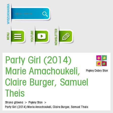
Party Girl (2014)
Marie Amachoukeli,
Piękny Dobry Stan
Claire Burger, Samuel
Theis
Strona główna
>
Piękny Stan
>
Party Girl (2014) Marie Amachoukeli, Claire Burger, Samuel Theis