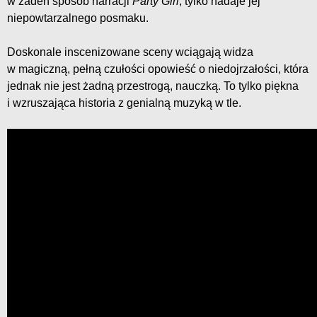
w żaden sposób narracji
Party Girl
, tylko nadaje jej
niepowtarzalnego posmaku.
Doskonale inscenizowane sceny wciągają widza
w magiczną, pełną czułości opowieść o niedojrzałości, która
jednak nie jest żadną przestrogą, nauczką. To tylko piękna
i wzruszająca historia z genialną muzyką w tle.