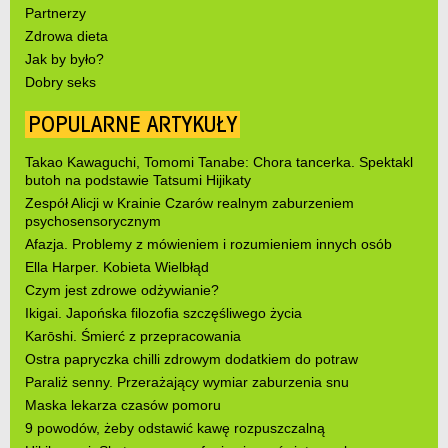
Partnerzy
Zdrowa dieta
Jak by było?
Dobry seks
POPULARNE ARTYKUŁY
Takao Kawaguchi, Tomomi Tanabe: Chora tancerka. Spektakl
butoh na podstawie Tatsumi Hijikaty
Zespół Alicji w Krainie Czarów realnym zaburzeniem
psychosensorycznym
Afazja. Problemy z mówieniem i rozumieniem innych osób
Ella Harper. Kobieta Wielbłąd
Czym jest zdrowe odżywianie?
Ikigai. Japońska filozofia szczęśliwego życia
Karōshi. Śmierć z przepracowania
Ostra papryczka chilli zdrowym dodatkiem do potraw
Paraliż senny. Przerażający wymiar zaburzenia snu
Maska lekarza czasów pomoru
9 powodów, żeby odstawić kawę rozpuszczalną