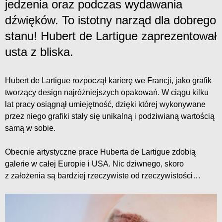
jedzenia oraz podczas wydawania
dźwięków. To istotny narząd dla dobrego
stanu! Hubert de Lartigue zaprezentował
usta z bliska.
Hubert de Lartigue rozpoczął karierę we Francji, jako grafik
tworzący design najróżniejszych opakowań. W ciągu kilku
lat pracy osiągnął umiejętność, dzięki której wykonywane
przez niego grafiki stały się unikalną i podziwianą wartością
samą w sobie.
Obecnie artystyczne prace Huberta de Lartigue zdobią
galerie w całej Europie i USA. Nic dziwnego, skoro
z założenia są bardziej rzeczywiste od rzeczywistości…