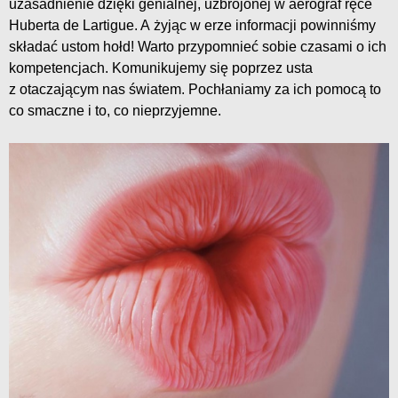
uzasadnienie dzięki genialnej, uzbrojonej w aerograf ręce
Huberta de Lartigue. A żyjąc w erze informacji powinniśmy
składać ustom hołd! Warto przypomnieć sobie czasami o ich
kompetencjach. Komunikujemy się poprzez usta
z otaczającym nas światem. Pochłaniamy za ich pomocą to
co smaczne i to, co nieprzyjemne.