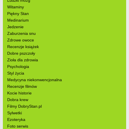
Ludzki mózg
Witaminy
Piękny Stan
Medinarium
Jedzenie
Zaburzenia snu
Zdrowe owoce
Recenzje książek
Dobre pszczoły
Zioła dla zdrowia
Psychologia
Styl życia
Medycyna niekonwencjonalna
Recenzje filmów
Kocie historie
Dobra krew
Filmy DobryStan.pl
Sylwetki
Ezoteryka
Foto serwis