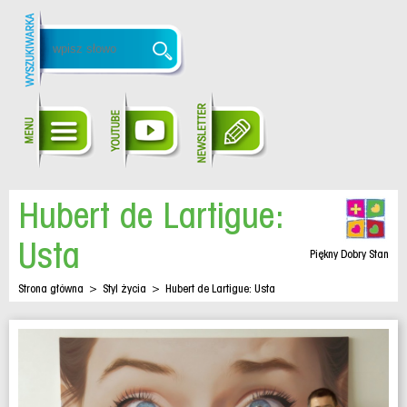
Hubert de Lartigue:
Usta
Piękny Dobry Stan
Strona główna
>
Styl życia
>
Hubert de Lartigue: Usta