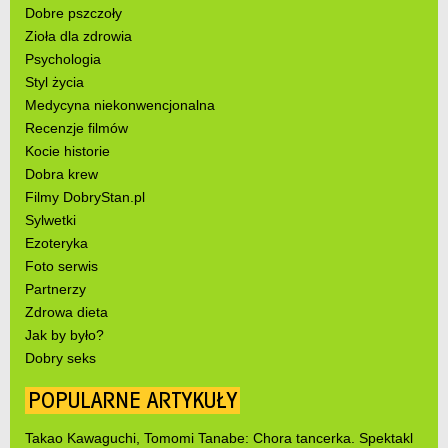
Dobre pszczoły
Zioła dla zdrowia
Psychologia
Styl życia
Medycyna niekonwencjonalna
Recenzje filmów
Kocie historie
Dobra krew
Filmy DobryStan.pl
Sylwetki
Ezoteryka
Foto serwis
Partnerzy
Zdrowa dieta
Jak by było?
Dobry seks
POPULARNE ARTYKUŁY
Takao Kawaguchi, Tomomi Tanabe: Chora tancerka. Spektakl