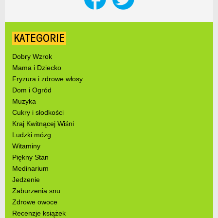
KATEGORIE
Dobry Wzrok
Mama i Dziecko
Fryzura i zdrowe włosy
Dom i Ogród
Muzyka
Cukry i słodkości
Kraj Kwitnącej Wiśni
Ludzki mózg
Witaminy
Piękny Stan
Medinarium
Jedzenie
Zaburzenia snu
Zdrowe owoce
Recenzje książek