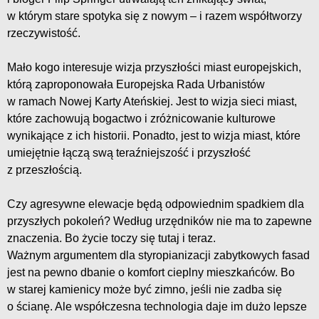
w którym stare spotyka się z nowym – i razem współtworzy
rzeczywistość.
Mało kogo interesuje wizja przyszłości miast europejskich,
którą zaproponowała Europejska Rada Urbanistów
w ramach Nowej Karty Ateńskiej. Jest to wizja sieci miast,
które zachowują bogactwo i zróżnicowanie kulturowe
wynikające z ich historii. Ponadto, jest to wizja miast, które
umiejętnie łączą swą teraźniejszość i przyszłość
z przeszłością.
Czy agresywne elewacje będą odpowiednim spadkiem dla
przyszłych pokoleń? Według urzędników nie ma to zapewne
znaczenia. Bo życie toczy się tutaj i teraz.
Ważnym argumentem dla styropianizacji zabytkowych fasad
jest na pewno dbanie o komfort cieplny mieszkańców. Bo
w starej kamienicy może być zimno, jeśli nie zadba się
o ścianę. Ale współczesna technologia daje im dużo lepsze