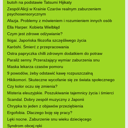
butoh na podstawie Tatsumi Hijikaty
Zespół Alicji w Krainie Czarów realnym zaburzeniem
psychosensorycznym
Afazja. Problemy z mówieniem i rozumieniem innych osób
Ella Harper. Kobieta Wielbłąd
Czym jest zdrowe odżywianie?
Ikigai. Japońska filozofia szczęśliwego życia
Karōshi. Śmierć z przepracowania
Ostra papryczka chilli zdrowym dodatkiem do potraw
Paraliż senny. Przerażający wymiar zaburzenia snu
Maska lekarza czasów pomoru
9 powodów, żeby odstawić kawę rozpuszczalną
Hikikomori. Skuteczne wycofanie się ze świata społecznego
Czy kolor oczu się zmienia?
Misteria eleuzyjskie. Poszukiwanie tajemnicy życia i śmierci
Scandal. Dobry zespół muzyczny z Japonii
Chrypka to jeden z objawów przeziębienia
Ergofobia. Dlaczego boję się pracy?
Lęki nocne. Zaburzenie snu wieku dziecięcego
Syndrom obcej ręki