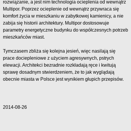
rozwiązanie, a jest nim technologia ocieplenia od wewnątrz
Multipor. Poprzez ocieplenie od wewnątrz przywraca się
komfort życia w mieszkaniu w zabytkowej kamienicy, a nie
zabija się historii architektury. Multipor dostosowuje
parametry energetyczne budynku do współczesnych potrzeb
mieszkańców miast.
Tymczasem zbliża się kolejna jesień, więc nasilają się
prace dociepleniowe z użyciem agresywnych, pstrych
elewacji. Architekci bezradnie rozkładają ręce i kwitują
sprawę dosadnym stwierdzeniem, że to jak wyglądają
obecnie miasta w Polsce jest wynikiem głupich przepisów.
2014-08-26