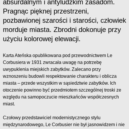
absurdalnym i antyludzkim zasadom.
Pragnąc pięknej przestrzeni,
pozbawionej szarości i starości, człowiek
morduje miasta. Zbrodni dokonuje przy
użyciu kolorowej elewacji.
Karta Ateńska opublikowana pod przewodnictwem Le
Corbusiera w 1931 zwracała uwagę na potrzebę
uwypuklenia miejskich zabytków. Zalecano przy
wznoszeniu budowli respektowanie charakteru i oblicza
miasta – przede wszystkim w sąsiedztwie zabytków. Ich
otoczenie powinno być przedmiotem szczególnej troski ze
względu na samopoczucie mieszkańców współczesnych
miast.
Czołowy przedstawiciel modernistycznego stylu
międzynarodowego, Le Corbusier nie był jasnowidzem i nie