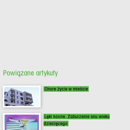
Powiązane artykuły
Chore życie w mieście
Lęki nocne. Zaburzenie snu wieku
dziecięcego