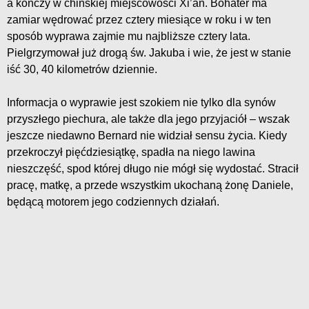
a kończy w chińskiej miejscowości Xi’an. Bohater ma
zamiar wędrować przez cztery miesiące w roku i w ten
sposób wyprawa zajmie mu najbliższe cztery lata.
Pielgrzymował już drogą św. Jakuba i wie, że jest w stanie
iść 30, 40 kilometrów dziennie.
Informacja o wyprawie jest szokiem nie tylko dla synów
przyszłego piechura, ale także dla jego przyjaciół – wszak
jeszcze niedawno Bernard nie widział sensu życia. Kiedy
przekroczył pięćdziesiątkę, spadła na niego lawina
nieszczęść, spod której długo nie mógł się wydostać. Stracił
pracę, matkę, a przede wszystkim ukochaną żonę Daniele,
będącą motorem jego codziennych działań.