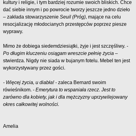
kultury i religie, i tym bardziej rozumie swoich bliskich. Chce
dać siebie innym i po powrocie tworzy jeszcze jedno dzieło
– zakłada stowarzyszenie
Seuil (Próg)
, mające na celu
resocjalizację młodocianych przestępców poprzez piesze
wyprawy.
Mimo że dobiega siedemdziesiątki, żyje i jest szczęśliwy.
-
Po długim kluczeniu osiągam wreszcie pełnię życia
–
stwierdza. Nigdy nie siada w bujanym fotelu. Mebel ten jest
wykorzystywany przez gości.
- Więcej życia, u diabła! -
zaleca Bernard swoim
rówieśnikom.
- Emerytura to wspaniała rzecz. Jest to
zarówno dla kobiety, jak i dla mężczyzny uprzywilejowany
okres całkowitej wolności.
Amelia