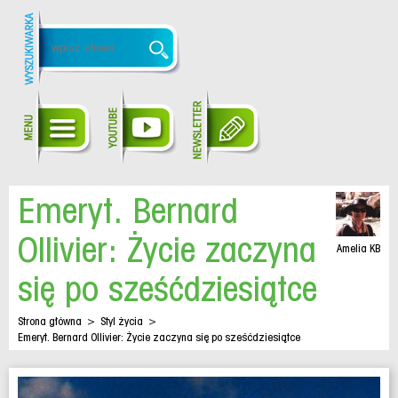
Emeryt. Bernard
Ollivier: Życie zaczyna
Amelia KB
się po sześćdziesiątce
Strona główna
>
Styl życia
>
Emeryt. Bernard Ollivier: Życie zaczyna się po sześćdziesiątce