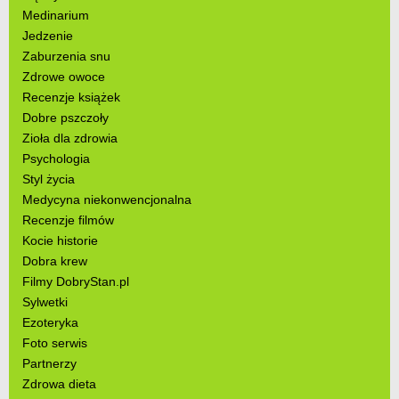
Medinarium
Jedzenie
Zaburzenia snu
Zdrowe owoce
Recenzje książek
Dobre pszczoły
Zioła dla zdrowia
Psychologia
Styl życia
Medycyna niekonwencjonalna
Recenzje filmów
Kocie historie
Dobra krew
Filmy DobryStan.pl
Sylwetki
Ezoteryka
Foto serwis
Partnerzy
Zdrowa dieta