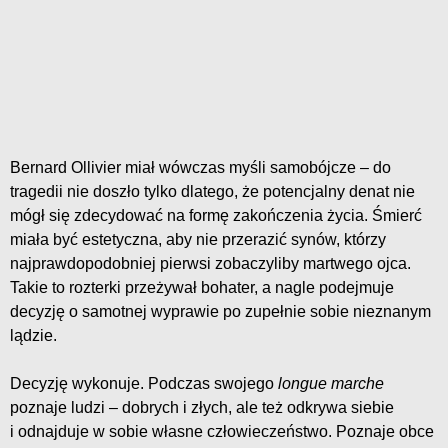
Bernard Ollivier miał wówczas myśli samobójcze – do
tragedii nie doszło tylko dlatego, że potencjalny denat nie
mógł się zdecydować na formę zakończenia życia. Śmierć
miała być estetyczna, aby nie przerazić synów, którzy
najprawdopodobniej pierwsi zobaczyliby martwego ojca.
Takie to rozterki przeżywał bohater, a nagle podejmuje
decyzję o samotnej wyprawie po zupełnie sobie nieznanym
lądzie.
Decyzję wykonuje. Podczas swojego
longue marche
poznaje ludzi – dobrych i złych, ale też odkrywa siebie
i odnajduje w sobie własne człowieczeństwo. Poznaje obce