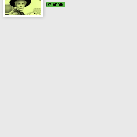
Dzienniki