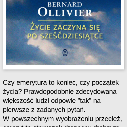
Czy emerytura to koniec, czy początek
życia? Prawdopodobnie zdecydowana
większość ludzi odpowie ”tak” na
pierwsze z zadanych pytań.
W powszechnym wyobrażeniu przecież,