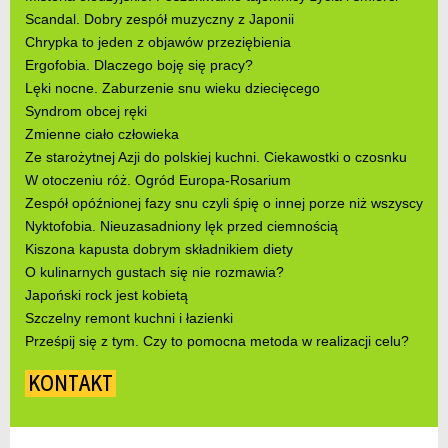
Scandal. Dobry zespół muzyczny z Japonii
Chrypka to jeden z objawów przeziębienia
Ergofobia. Dlaczego boję się pracy?
Lęki nocne. Zaburzenie snu wieku dziecięcego
Syndrom obcej ręki
Zmienne ciało człowieka
Ze starożytnej Azji do polskiej kuchni. Ciekawostki o czosnku
W otoczeniu róż. Ogród Europa-Rosarium
Zespół opóźnionej fazy snu czyli śpię o innej porze niż wszyscy
Nyktofobia. Nieuzasadniony lęk przed ciemnością
Kiszona kapusta dobrym składnikiem diety
O kulinarnych gustach się nie rozmawia?
Japoński rock jest kobietą
Szczelny remont kuchni i łazienki
Prześpij się z tym. Czy to pomocna metoda w realizacji celu?
KONTAKT