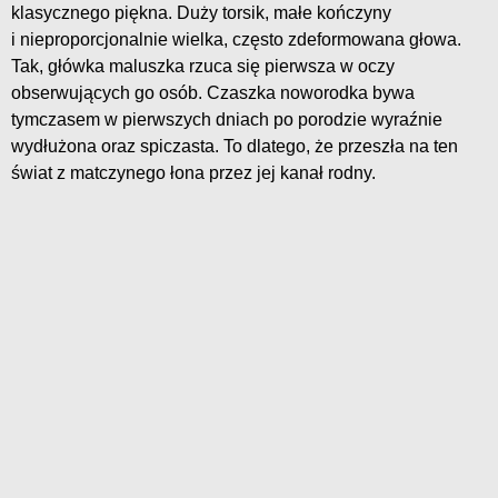
klasycznego piękna. Duży torsik, małe kończyny
i nieproporcjonalnie wielka, często zdeformowana głowa.
Tak, główka maluszka rzuca się pierwsza w oczy
obserwujących go osób. Czaszka noworodka bywa
tymczasem w pierwszych dniach po porodzie wyraźnie
wydłużona oraz spiczasta. To dlatego, że przeszła na ten
świat z matczynego łona przez jej kanał rodny.