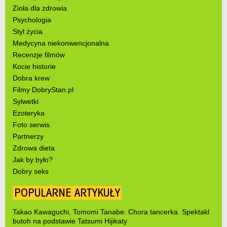
Zioła dla zdrowia
Psychologia
Styl życia
Medycyna niekonwencjonalna
Recenzje filmów
Kocie historie
Dobra krew
Filmy DobryStan.pl
Sylwetki
Ezoteryka
Foto serwis
Partnerzy
Zdrowa dieta
Jak by było?
Dobry seks
POPULARNE ARTYKUŁY
Takao Kawaguchi, Tomomi Tanabe: Chora tancerka. Spektakl
butoh na podstawie Tatsumi Hijikaty