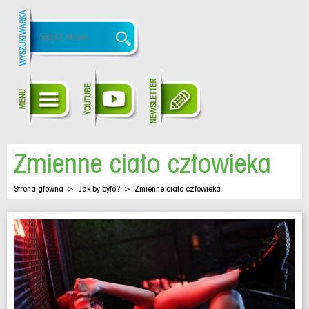
Zmienne ciało człowieka
Strona główna
>
Jak by było?
>
Zmienne ciało człowieka