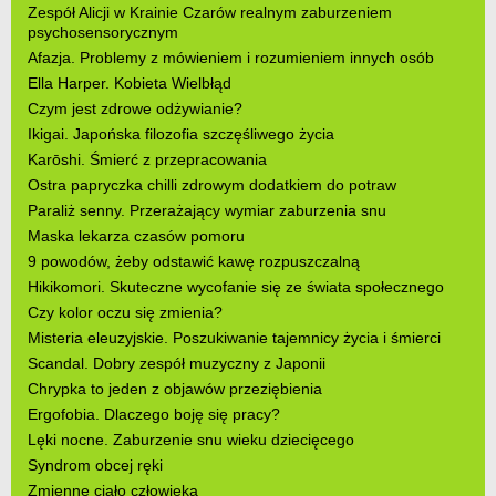
Zespół Alicji w Krainie Czarów realnym zaburzeniem
psychosensorycznym
Afazja. Problemy z mówieniem i rozumieniem innych osób
Ella Harper. Kobieta Wielbłąd
Czym jest zdrowe odżywianie?
Ikigai. Japońska filozofia szczęśliwego życia
Karōshi. Śmierć z przepracowania
Ostra papryczka chilli zdrowym dodatkiem do potraw
Paraliż senny. Przerażający wymiar zaburzenia snu
Maska lekarza czasów pomoru
9 powodów, żeby odstawić kawę rozpuszczalną
Hikikomori. Skuteczne wycofanie się ze świata społecznego
Czy kolor oczu się zmienia?
Misteria eleuzyjskie. Poszukiwanie tajemnicy życia i śmierci
Scandal. Dobry zespół muzyczny z Japonii
Chrypka to jeden z objawów przeziębienia
Ergofobia. Dlaczego boję się pracy?
Lęki nocne. Zaburzenie snu wieku dziecięcego
Syndrom obcej ręki
Zmienne ciało człowieka