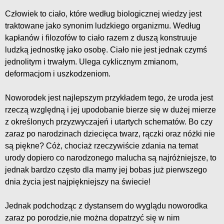
Człowiek to ciało, które według biologicznej wiedzy jest
traktowane jako synonim ludzkiego organizmu. Według
kapłanów i filozofów to ciało razem z duszą konstruuje
ludzką jednostkę jako osobę. Ciało nie jest jednak czymś
jednolitym i trwałym. Ulega cyklicznym zmianom,
deformacjom i uszkodzeniom.
Noworodek jest najlepszym przykładem tego, że uroda jest
rzeczą względną i jej upodobanie bierze się w dużej mierze
z określonych przyzwyczajeń i utartych schematów. Bo czy
zaraz po narodzinach dziecięca twarz, rączki oraz nóżki nie
są piękne? Cóż, chociaż rzeczywiście zdania na temat
urody dopiero co narodzonego malucha są najróżniejsze, to
jednak bardzo często dla mamy jej bobas już pierwszego
dnia życia jest najpiękniejszy na świecie!
Jednak podchodząc z dystansem do wyglądu noworodka
zaraz po porodzie,nie można dopatrzyć się w nim