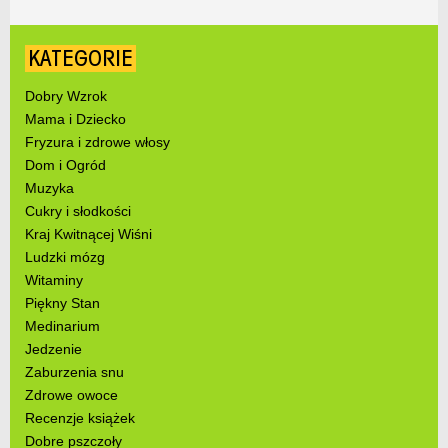
KATEGORIE
Dobry Wzrok
Mama i Dziecko
Fryzura i zdrowe włosy
Dom i Ogród
Muzyka
Cukry i słodkości
Kraj Kwitnącej Wiśni
Ludzki mózg
Witaminy
Piękny Stan
Medinarium
Jedzenie
Zaburzenia snu
Zdrowe owoce
Recenzje książek
Dobre pszczoły