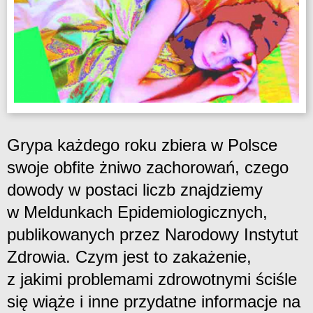
Grypa każdego roku zbiera w Polsce
swoje obfite żniwo zachorowań, czego
dowody w postaci liczb znajdziemy
w Meldunkach Epidemiologicznych,
publikowanych przez Narodowy Instytut
Zdrowia. Czym jest to zakażenie,
z jakimi problemami zdrowotnymi ściśle
się wiąże i inne przydatne informacje na