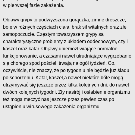
w pierwszej fazie zakażenia.
Objawy grypy to podwyższona gorączka, zimne dreszcze,
bóle w różnych częściach ciała, brak sił witalnych oraz złe
samopoczucie. Częstym towarzyszem grypy są
charakterystyczne problemy z układem oddechowym, czyli
kaszel oraz katar. Objawy uniemożliwiające normalne
funkcjonowanie, a czasami nawet utrudniające wygrzebanie
się chorego spod pościeli trwają na ogół tydzień. Co,
oczywiście, nie znaczy, że po tygodniu nie będzie już śladu
po schorzeniu. Katar, kaszel,a nawet niektóre bóle mogą
utrzymywać się jeszcze przez kilka kolejnych dni, do nawet
dwóch kolejnych tygodni. Zły nastrój i osłabienie organizmu
też mogą męczyć nas jeszcze przez pewien czas po
ustąpieniu wirusowego zakażenia organizmu.