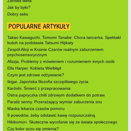
Zdrowa dieta
Jak by było?
Dobry seks
POPULARNE ARTYKUŁY
Takao Kawaguchi, Tomomi Tanabe: Chora tancerka. Spektakl
butoh na podstawie Tatsumi Hijikaty
Zespół Alicji w Krainie Czarów realnym zaburzeniem
psychosensorycznym
Afazja. Problemy z mówieniem i rozumieniem innych osób
Ella Harper. Kobieta Wielbłąd
Czym jest zdrowe odżywianie?
Ikigai. Japońska filozofia szczęśliwego życia
Karōshi. Śmierć z przepracowania
Ostra papryczka chilli zdrowym dodatkiem do potraw
Paraliż senny. Przerażający wymiar zaburzenia snu
Maska lekarza czasów pomoru
9 powodów, żeby odstawić kawę rozpuszczalną
Hikikomori. Skuteczne wycofanie się ze świata społecznego
Czy kolor oczu się zmienia?