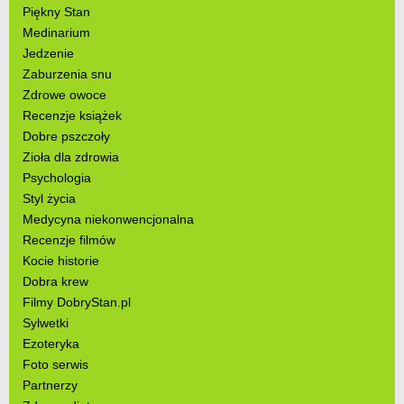
Piękny Stan
Medinarium
Jedzenie
Zaburzenia snu
Zdrowe owoce
Recenzje książek
Dobre pszczoły
Zioła dla zdrowia
Psychologia
Styl życia
Medycyna niekonwencjonalna
Recenzje filmów
Kocie historie
Dobra krew
Filmy DobryStan.pl
Sylwetki
Ezoteryka
Foto serwis
Partnerzy