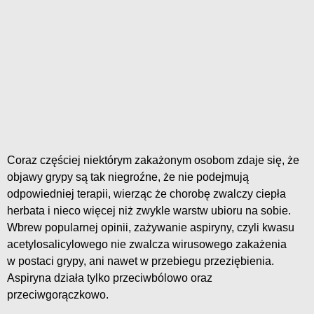
Coraz częściej niektórym zakażonym osobom zdaje się, że
objawy grypy są tak niegroźne, że nie podejmują
odpowiedniej terapii, wierząc że chorobę zwalczy ciepła
herbata i nieco więcej niż zwykle warstw ubioru na sobie.
Wbrew popularnej opinii, zażywanie aspiryny, czyli kwasu
acetylosalicylowego nie zwalcza wirusowego zakażenia
w postaci grypy, ani nawet w przebiegu przeziębienia.
Aspiryna działa tylko przeciwbólowo oraz
przeciwgorączkowo.