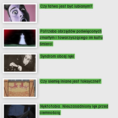
Czy łatwo jest być lubianym?
Potrzeba obrzędów poświęconych
zmarłym i towarzyszącego im kultu
śmierci
Syndrom obcej ręki
Czy siemię lniane jest toksyczne?
Nyktofobia. Nieuzasadniony lęk przed
ciemnością