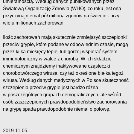
umieralnością. Według danych publikowanych przez
Światową Organizację Zdrowia (WHO), co roku jest ona
przyczyną niemal pół miliona zgonów na świecie - przy
wielu milionach zachorowań.
Ilość zachorowań mają skutecznie zmniejszyć szczepionki
przeciw grypie, które podane w odpowiednim czasie, mogą
przez kilka miesięcy lepiej lub gorzej wspierać system
immunologiczny w walce z chorobą. W ich składzie
chemicznym znajdziemy inaktywowane cząsteczki
chorobotwórczego wirusa, czy też określone białka tegoż
wirusa. Według danych medycznych w Polsce skuteczność
szczepienia przeciw grypie jest bardzo różna
w poszczególnych grupach demograficznych, ale wśród
osób zaszczepionych prawdopodobieństwo zachorowania
na grypę spada prawdopodobnie niemal o połowę.
2019-11-05