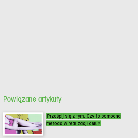
Powiązane artykuły
Prześpij się z tym. Czy to pomocna
metoda w realizacji celu?