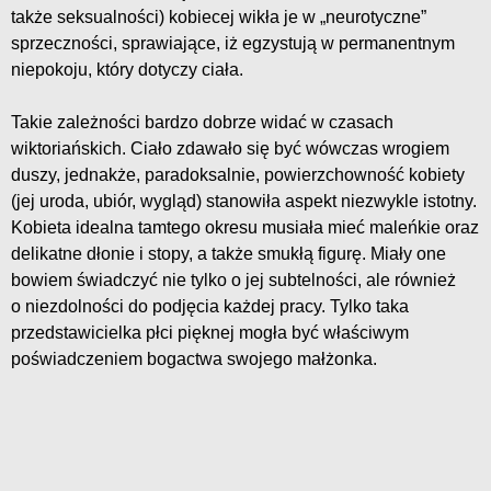
także seksualności) kobiecej wikła je w „neurotyczne”
sprzeczności, sprawiające, iż egzystują w permanentnym
niepokoju, który dotyczy ciała.
Takie zależności bardzo dobrze widać w czasach
wiktoriańskich. Ciało zdawało się być wówczas wrogiem
duszy, jednakże, paradoksalnie, powierzchowność kobiety
(jej uroda, ubiór, wygląd) stanowiła aspekt niezwykle istotny.
Kobieta idealna tamtego okresu musiała mieć maleńkie oraz
delikatne dłonie i stopy, a także smukłą figurę. Miały one
bowiem świadczyć nie tylko o jej subtelności, ale również
o niezdolności do podjęcia każdej pracy. Tylko taka
przedstawicielka płci pięknej mogła być właściwym
poświadczeniem bogactwa swojego małżonka.