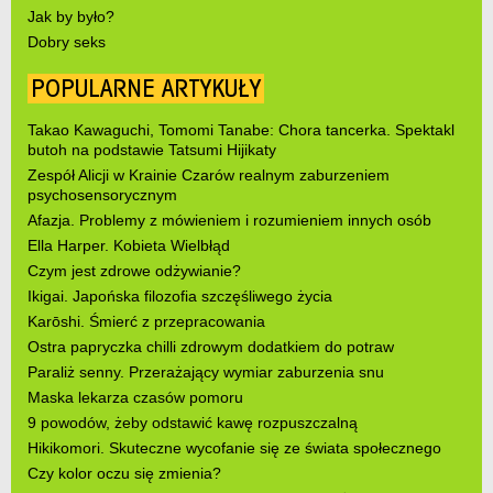
Jak by było?
Dobry seks
POPULARNE ARTYKUŁY
Takao Kawaguchi, Tomomi Tanabe: Chora tancerka. Spektakl
butoh na podstawie Tatsumi Hijikaty
Zespół Alicji w Krainie Czarów realnym zaburzeniem
psychosensorycznym
Afazja. Problemy z mówieniem i rozumieniem innych osób
Ella Harper. Kobieta Wielbłąd
Czym jest zdrowe odżywianie?
Ikigai. Japońska filozofia szczęśliwego życia
Karōshi. Śmierć z przepracowania
Ostra papryczka chilli zdrowym dodatkiem do potraw
Paraliż senny. Przerażający wymiar zaburzenia snu
Maska lekarza czasów pomoru
9 powodów, żeby odstawić kawę rozpuszczalną
Hikikomori. Skuteczne wycofanie się ze świata społecznego
Czy kolor oczu się zmienia?