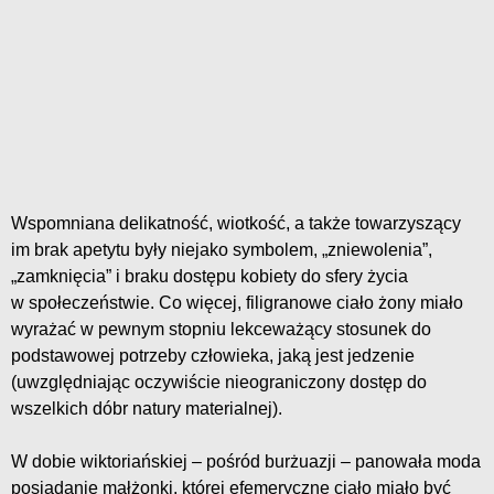
Wspomniana delikatność, wiotkość, a także towarzyszący
im brak apetytu były niejako symbolem, „zniewolenia”,
„zamknięcia” i braku dostępu kobiety do sfery życia
w społeczeństwie. Co więcej, filigranowe ciało żony miało
wyrażać w pewnym stopniu lekceważący stosunek do
podstawowej potrzeby człowieka, jaką jest jedzenie
(uwzględniając oczywiście nieograniczony dostęp do
wszelkich dóbr natury materialnej).
W dobie wiktoriańskiej – pośród burżuazji – panowała moda
posiadanie małżonki, której efemeryczne ciało miało być