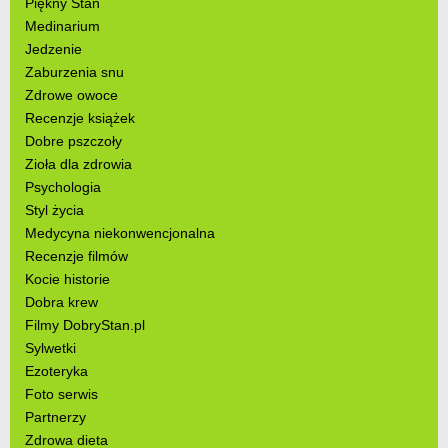
Piękny Stan
Medinarium
Jedzenie
Zaburzenia snu
Zdrowe owoce
Recenzje książek
Dobre pszczoły
Zioła dla zdrowia
Psychologia
Styl życia
Medycyna niekonwencjonalna
Recenzje filmów
Kocie historie
Dobra krew
Filmy DobryStan.pl
Sylwetki
Ezoteryka
Foto serwis
Partnerzy
Zdrowa dieta