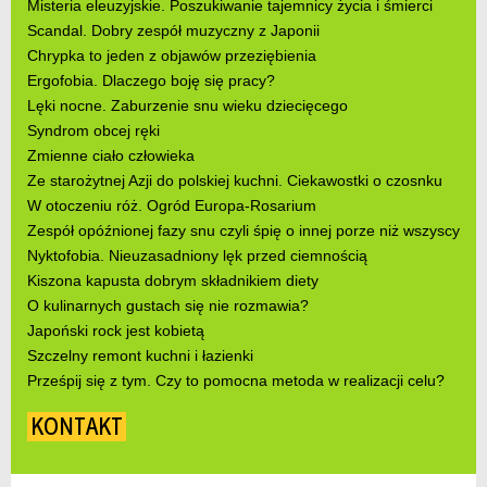
Misteria eleuzyjskie. Poszukiwanie tajemnicy życia i śmierci
Scandal. Dobry zespół muzyczny z Japonii
Chrypka to jeden z objawów przeziębienia
Ergofobia. Dlaczego boję się pracy?
Lęki nocne. Zaburzenie snu wieku dziecięcego
Syndrom obcej ręki
Zmienne ciało człowieka
Ze starożytnej Azji do polskiej kuchni. Ciekawostki o czosnku
W otoczeniu róż. Ogród Europa-Rosarium
Zespół opóźnionej fazy snu czyli śpię o innej porze niż wszyscy
Nyktofobia. Nieuzasadniony lęk przed ciemnością
Kiszona kapusta dobrym składnikiem diety
O kulinarnych gustach się nie rozmawia?
Japoński rock jest kobietą
Szczelny remont kuchni i łazienki
Prześpij się z tym. Czy to pomocna metoda w realizacji celu?
KONTAKT