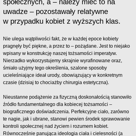
społecznych, a – należy mieć to na
uwadze – pozostawały relatywne
w przypadku kobiet z wyższych klas.
Nie ulega wątpliwości fakt, że w każdej epoce kobiety
pragnęły być piękne, a przez to – pożądane. Jest to niejako
wpisany w konstrukcję naszej tożsamości imperatyw.
Nierzadko wykorzystujemy skrajnie wyrafinowane oraz,
śmiało użyjmy tego określenia, szalone sposoby
ucieleśniające ideał urody, obowiązujący w konkretnym
czasie (dzisiaj to chociażby chirurgia estetyczna).
Nieustanne podążenie za fizyczną doskonałością stanowiło
źródło fundamentalnego dla kobiecej tożsamości –
biograficznego doświadczenia. Perfekcyjne ciało, zarówno
te nagie, jak i ubrane, stanowi pewien środek sprawowanie
kontroli społecznej nad życiem i rozumem kobiet.
Równocześnie panująca ideologia ciała i cielesności (a