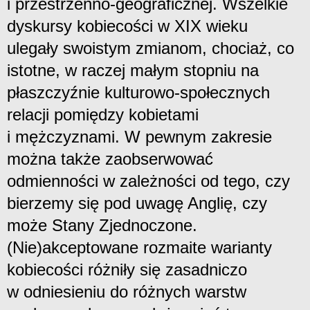
i przestrzenno-geograficznej. Wszelkie
dyskursy kobiecości w XIX wieku
ulegały swoistym zmianom, chociaż, co
istotne, w raczej małym stopniu na
płaszczyźnie kulturowo-społecznych
relacji pomiędzy kobietami
i mężczyznami. W pewnym zakresie
można także zaobserwować
odmienności w zależności od tego, czy
bierzemy się pod uwagę Anglię, czy
może Stany Zjednoczone.
(Nie)akceptowane rozmaite warianty
kobiecości różniły się zasadniczo
w odniesieniu do różnych warstw