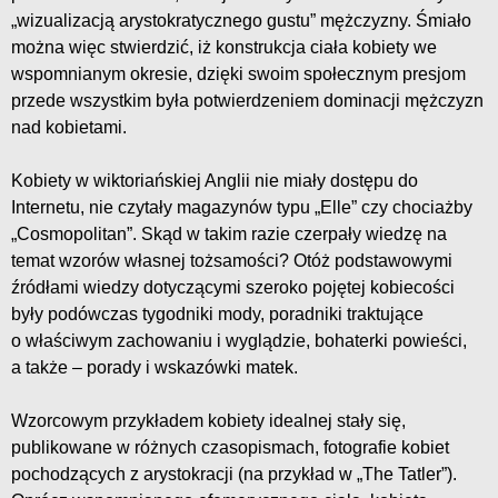
„wizualizacją arystokratycznego gustu” mężczyzny. Śmiało
można więc stwierdzić, iż konstrukcja ciała kobiety we
wspomnianym okresie, dzięki swoim społecznym presjom
przede wszystkim była potwierdzeniem dominacji mężczyzn
nad kobietami.
Kobiety w wiktoriańskiej Anglii nie miały dostępu do
Internetu, nie czytały magazynów typu „Elle” czy chociażby
„Cosmopolitan”. Skąd w takim razie czerpały wiedzę na
temat wzorów własnej tożsamości? Otóż podstawowymi
źródłami wiedzy dotyczącymi szeroko pojętej kobiecości
były podówczas tygodniki mody, poradniki traktujące
o właściwym zachowaniu i wyglądzie, bohaterki powieści,
a także – porady i wskazówki matek.
Wzorcowym przykładem kobiety idealnej stały się,
publikowane w różnych czasopismach, fotografie kobiet
pochodzących z arystokracji (na przykład w „The Tatler”).