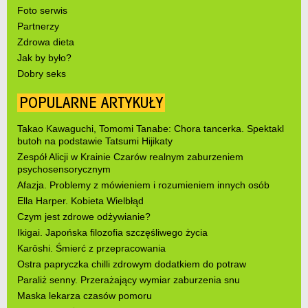
Foto serwis
Partnerzy
Zdrowa dieta
Jak by było?
Dobry seks
POPULARNE ARTYKUŁY
Takao Kawaguchi, Tomomi Tanabe: Chora tancerka. Spektakl
butoh na podstawie Tatsumi Hijikaty
Zespół Alicji w Krainie Czarów realnym zaburzeniem
psychosensorycznym
Afazja. Problemy z mówieniem i rozumieniem innych osób
Ella Harper. Kobieta Wielbłąd
Czym jest zdrowe odżywianie?
Ikigai. Japońska filozofia szczęśliwego życia
Karōshi. Śmierć z przepracowania
Ostra papryczka chilli zdrowym dodatkiem do potraw
Paraliż senny. Przerażający wymiar zaburzenia snu
Maska lekarza czasów pomoru