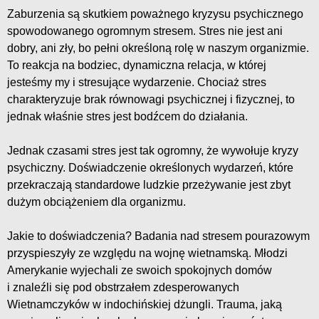
Zaburzenia są skutkiem poważnego kryzysu psychicznego
spowodowanego ogromnym stresem. Stres nie jest ani
dobry, ani zły, bo pełni określoną rolę w naszym organizmie.
To reakcja na bodziec, dynamiczna relacja, w której
jesteśmy my i stresujące wydarzenie. Chociaż stres
charakteryzuje brak równowagi psychicznej i fizycznej, to
jednak właśnie stres jest bodźcem do działania.
Jednak czasami stres jest tak ogromny, że wywołuje kryzy
psychiczny. Doświadczenie określonych wydarzeń, które
przekraczają standardowe ludzkie przeżywanie jest zbyt
dużym obciążeniem dla organizmu.
Jakie to doświadczenia? Badania nad stresem pourazowym
przyspieszyły ze względu na wojnę wietnamską. Młodzi
Amerykanie wyjechali ze swoich spokojnych domów
i znaleźli się pod obstrzałem zdesperowanych
Wietnamczyków w indochińskiej dżungli. Trauma, jaką