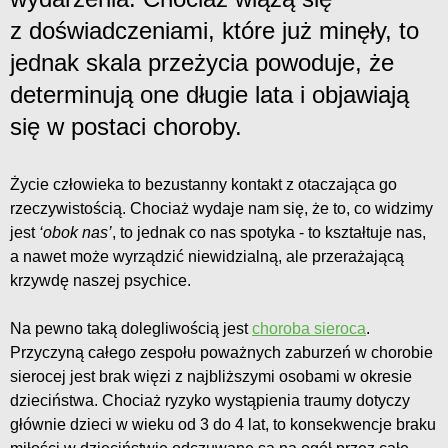
z doświadczeniami, które już minęły, to
jednak skala przeżycia powoduje, że
determinują one długie lata i objawiają
się w postaci choroby.
Życie człowieka to bezustanny kontakt z otaczająca go
rzeczywistością. Chociaż wydaje nam się, że to, co widzimy
jest
‘obok nas’
, to jednak co nas spotyka - to kształtuje nas,
a nawet może wyrządzić niewidzialną, ale przerażającą
krzywdę naszej psychice.
Na pewno taką dolegliwością jest
choroba sieroca
.
Przyczyną całego zespołu poważnych zaburzeń w chorobie
sierocej jest brak więzi z najbliższymi osobami w okresie
dzieciństwa. Chociaż ryzyko wystąpienia traumy dotyczy
głównie dzieci w wieku od 3 do 4 lat, to konsekwencje braku