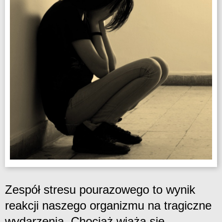
Zespół stresu pourazowego to wynik
reakcji naszego organizmu na tragiczne
wydarzenia. Chociaż wiążą się