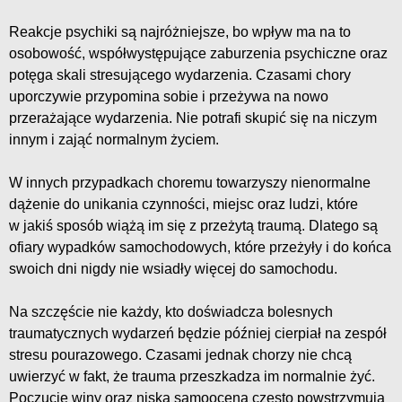
Reakcje psychiki są najróżniejsze, bo wpływ ma na to
osobowość, współwystępujące zaburzenia psychiczne oraz
potęga skali stresującego wydarzenia. Czasami chory
uporczywie przypomina sobie i przeżywa na nowo
przerażające wydarzenia. Nie potrafi skupić się na niczym
innym i zająć normalnym życiem.
W innych przypadkach choremu towarzyszy nienormalne
dążenie do unikania czynności, miejsc oraz ludzi, które
w jakiś sposób wiążą im się z przeżytą traumą. Dlatego są
ofiary wypadków samochodowych, które przeżyły i do końca
swoich dni nigdy nie wsiadły więcej do samochodu.
Na szczęście nie każdy, kto doświadcza bolesnych
traumatycznych wydarzeń będzie później cierpiał na zespół
stresu pourazowego. Czasami jednak chorzy nie chcą
uwierzyć w fakt, że trauma przeszkadza im normalnie żyć.
Poczucie winy oraz niska samoocena często powstrzymują