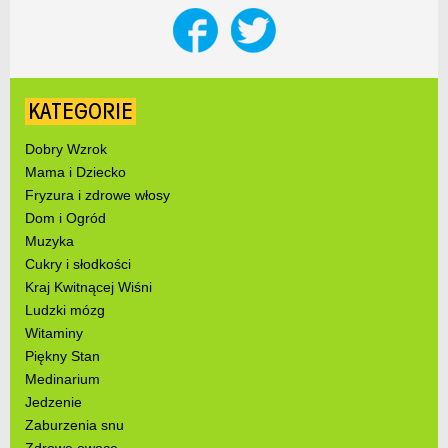
KATEGORIE
Dobry Wzrok
Mama i Dziecko
Fryzura i zdrowe włosy
Dom i Ogród
Muzyka
Cukry i słodkości
Kraj Kwitnącej Wiśni
Ludzki mózg
Witaminy
Piękny Stan
Medinarium
Jedzenie
Zaburzenia snu