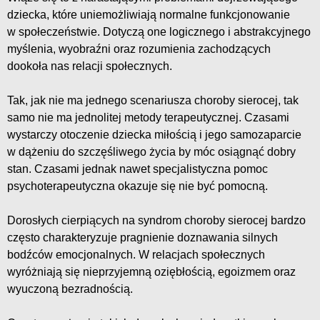
dziecka, które uniemożliwiają normalne funkcjonowanie
w społeczeństwie. Dotyczą one logicznego i abstrakcyjnego
myślenia, wyobraźni oraz rozumienia zachodzących
dookoła nas relacji społecznych.
Tak, jak nie ma jednego scenariusza choroby sierocej, tak
samo nie ma jednolitej metody terapeutycznej. Czasami
wystarczy otoczenie dziecka miłością i jego samozaparcie
w dążeniu do szczęśliwego życia by móc osiągnąć dobry
stan. Czasami jednak nawet specjalistyczna pomoc
psychoterapeutyczna okazuje się nie być pomocną.
Dorosłych cierpiących na syndrom choroby sierocej bardzo
często charakteryzuje pragnienie doznawania silnych
bodźców emocjonalnych. W relacjach społecznych
wyróżniają się nieprzyjemną oziębłością, egoizmem oraz
wyuczoną bezradnością.