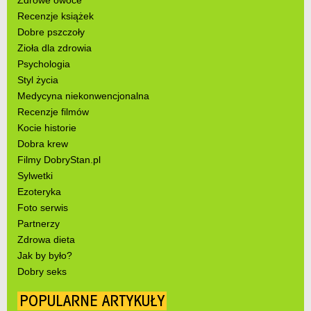
Zdrowe owoce
Recenzje książek
Dobre pszczoły
Zioła dla zdrowia
Psychologia
Styl życia
Medycyna niekonwencjonalna
Recenzje filmów
Kocie historie
Dobra krew
Filmy DobryStan.pl
Sylwetki
Ezoteryka
Foto serwis
Partnerzy
Zdrowa dieta
Jak by było?
Dobry seks
POPULARNE ARTYKUŁY