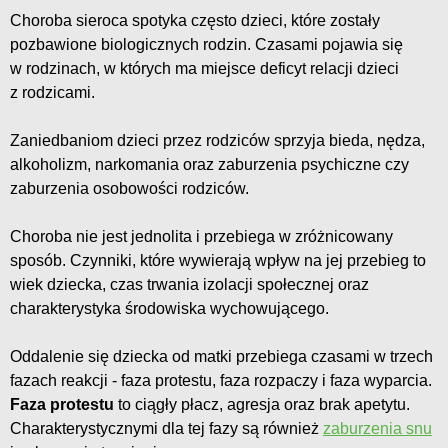
Choroba sieroca spotyka często dzieci, które zostały
pozbawione biologicznych rodzin. Czasami pojawia się
w rodzinach, w których ma miejsce deficyt relacji dzieci
z rodzicami.
Zaniedbaniom dzieci przez rodziców sprzyja bieda, nędza,
alkoholizm, narkomania oraz zaburzenia psychiczne czy
zaburzenia osobowości rodziców.
Choroba nie jest jednolita i przebiega w zróżnicowany
sposób. Czynniki, które wywierają wpływ na jej przebieg to
wiek dziecka, czas trwania izolacji społecznej oraz
charakterystyka środowiska wychowującego.
Oddalenie się dziecka od matki przebiega czasami w trzech
fazach reakcji - faza protestu, faza rozpaczy i faza wyparcia.
Faza protestu
to ciągły płacz, agresja oraz brak apetytu.
Charakterystycznymi dla tej fazy są również
zaburzenia snu