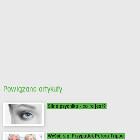
Powiązane artykuły
Silna psychika - co to jest?
Wyśpij się. Przypadek Petera Trippa