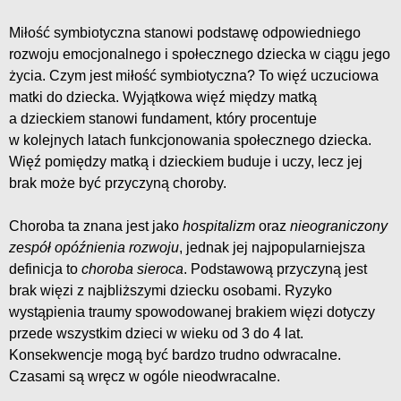
Miłość symbiotyczna stanowi podstawę odpowiedniego
rozwoju emocjonalnego i społecznego dziecka w ciągu jego
życia. Czym jest miłość symbiotyczna? To więź uczuciowa
matki do dziecka. Wyjątkowa więź między matką
a dzieckiem stanowi fundament, który procentuje
w kolejnych latach funkcjonowania społecznego dziecka.
Więź pomiędzy matką i dzieckiem buduje i uczy, lecz jej
brak może być przyczyną choroby.
Choroba ta znana jest jako
hospitalizm
oraz
nieograniczony
zespół opóźnienia rozwoju
, jednak jej najpopularniejsza
definicja to
choroba sieroca
. Podstawową przyczyną jest
brak więzi z najbliższymi dziecku osobami. Ryzyko
wystąpienia traumy spowodowanej brakiem więzi dotyczy
przede wszystkim dzieci w wieku od 3 do 4 lat.
Konsekwencje mogą być bardzo trudno odwracalne.
Czasami są wręcz w ogóle nieodwracalne.