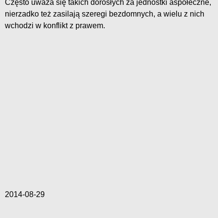
Często uważa się takich dorosłych za jednostki aspołeczne,
nierzadko też zasilają szeregi bezdomnych, a wielu z nich
wchodzi w konflikt z prawem.
2014-08-29