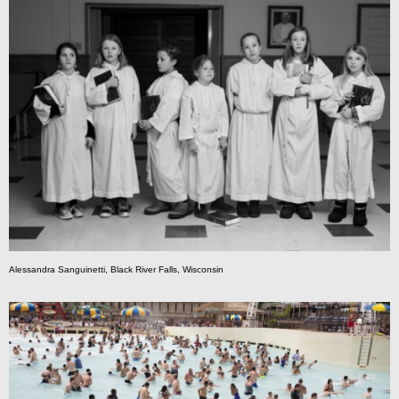
A
lessandra Sanguinetti, Black River Falls, Wisconsin