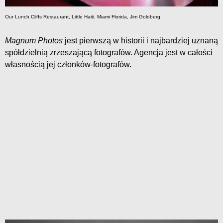
Our Lunch Cliffs Restaurant, Little Haiti, Miami Florida, Jim Goldberg
Magnum Photos
jest pierwszą w historii i najbardziej uznaną
spółdzielnią zrzeszającą fotografów. Agencja jest w całości
własnością jej członków-fotografów.