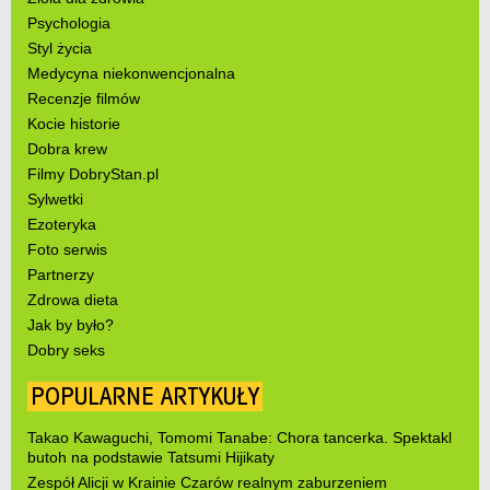
Psychologia
Styl życia
Medycyna niekonwencjonalna
Recenzje filmów
Kocie historie
Dobra krew
Filmy DobryStan.pl
Sylwetki
Ezoteryka
Foto serwis
Partnerzy
Zdrowa dieta
Jak by było?
Dobry seks
POPULARNE ARTYKUŁY
Takao Kawaguchi, Tomomi Tanabe: Chora tancerka. Spektakl
butoh na podstawie Tatsumi Hijikaty
Zespół Alicji w Krainie Czarów realnym zaburzeniem