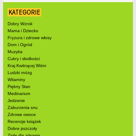
KATEGORIE
Dobry Wzrok
Mama i Dziecko
Fryzura i zdrowe włosy
Dom i Ogród
Muzyka
Cukry i słodkości
Kraj Kwitnącej Wiśni
Ludzki mózg
Witaminy
Piękny Stan
Medinarium
Jedzenie
Zaburzenia snu
Zdrowe owoce
Recenzje książek
Dobre pszczoły
Zioła dla zdrowia