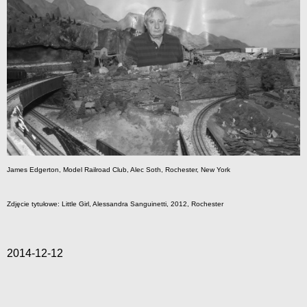
James Edgerton, Model Railroad Club, Alec Soth, Rochester, New York
Zdjęcie tytułowe: Little Girl, Alessandra Sanguinetti, 2012, Rochester
2014-12-12