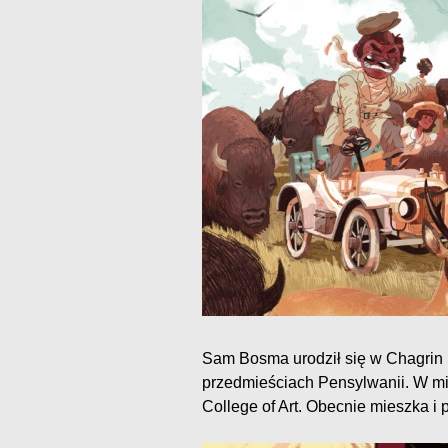
Sam Bosma urodził się w Chagrin F
przedmieściach Pensylwanii. W mię
College of Art. Obecnie mieszka i