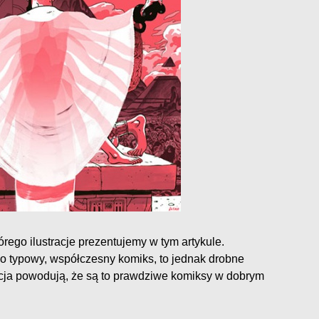
ego ilustracje prezentujemy w tym artykule.
ko typowy, współczesny komiks, to jednak drobne
cja powodują, że są to prawdziwe komiksy w dobrym