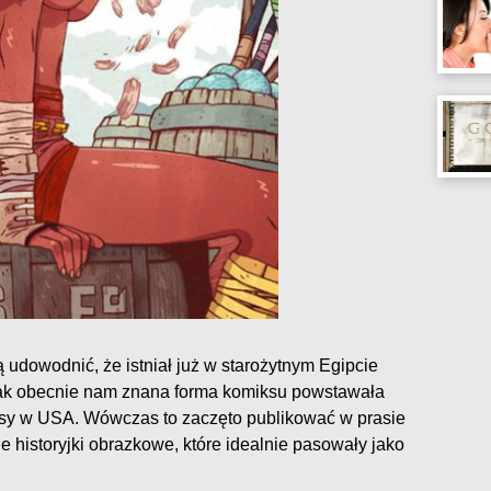
udowodnić, że istniał już w starożytnym Egipcie
dnak obecnie nam znana forma komiksu powstawała
asy w USA. Wówczas to zaczęto publikować w prasie
e historyjki obrazkowe, które idealnie pasowały jako