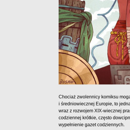
Chociaż zwolennicy komiksu mogą 
i średniowiecznej Europie, to je
wraz z rozwojem XIX-wiecznej pr
codziennej krótkie, często dowcipn
wypełnienie gazet codziennych.