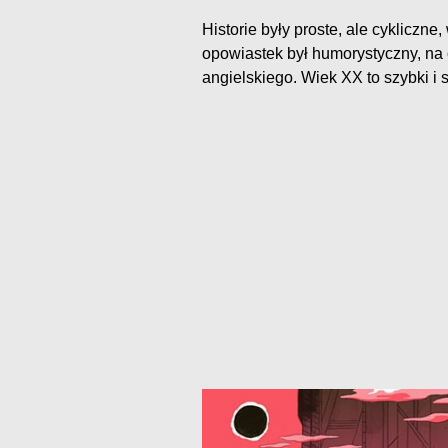
Historie były proste, ale cyklicz
opowiastek był humorystyczny, na
angielskiego. Wiek XX to szybki i