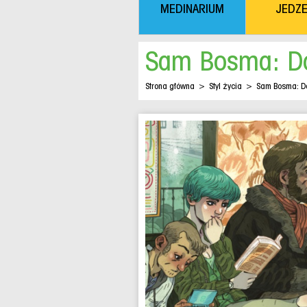
MEDINARIUM
JEDZE
Sam Bosma: Do
Strona główna
>
Styl życia
>
Sam Bosma: Do