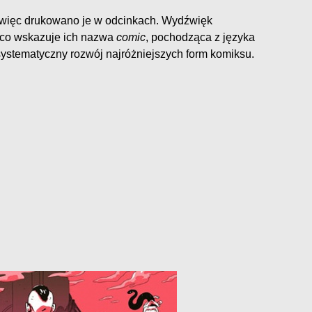
ne, więc drukowano je w odcinkach. Wydźwięk
 co wskazuje ich nazwa
comic
, pochodząca z języka
 systematyczny rozwój najróżniejszych form komiksu.