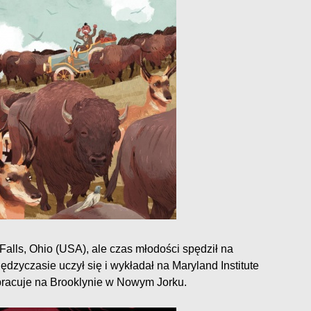
alls, Ohio (USA), ale czas młodości spędził na
dzyczasie uczył się i wykładał na Maryland Institute
 pracuje na Brooklynie w Nowym Jorku.