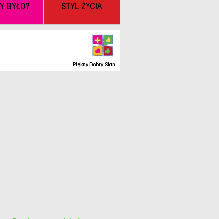
BY BYŁO?
STYL ŻYCIA
Piękny Dobry Stan