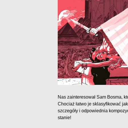
Nas zainteresował Sam Bosma, któr
Chociaż łatwo je sklasyfikować ja
szczegóły i odpowiednia kompozy
stanie!