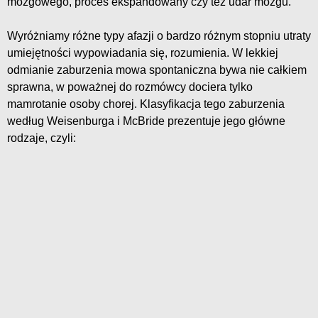
mózgowego, proces ekspandowany czy też udar mózgu.
Wyróżniamy różne typy afazji o bardzo różnym stopniu utraty
umiejętności wypowiadania się, rozumienia. W lekkiej
odmianie zaburzenia mowa spontaniczna bywa nie całkiem
sprawna, w poważnej do rozmówcy dociera tylko
mamrotanie osoby chorej. Klasyfikacja tego zaburzenia
według Weisenburga i McBride prezentuje jego główne
rodzaje, czyli: