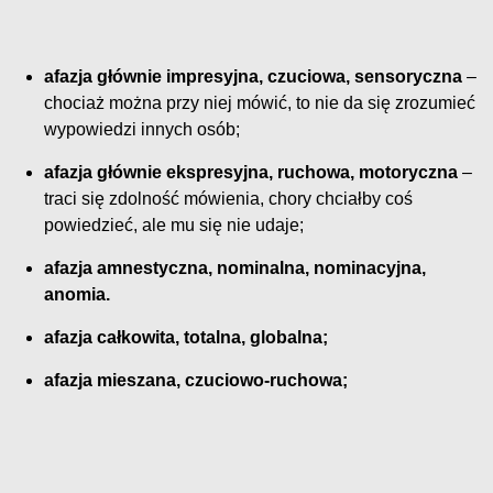
afazja głównie impresyjna, czuciowa, sensoryczna
–
chociaż można przy niej mówić, to nie da się zrozumieć
wypowiedzi innych osób;
afazja głównie ekspresyjna, ruchowa, motoryczna
–
traci się zdolność mówienia, chory chciałby coś
powiedzieć, ale mu się nie udaje;
afazja amnestyczna, nominalna, nominacyjna,
anomia.
afazja całkowita, totalna, globalna;
afazja mieszana, czuciowo-ruchowa;