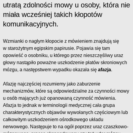
utratą zdolności mowy u osoby, która nie
miała wcześniej takich kłopotów
komunikacyjnych.
Wzmianki o nagłym kłopocie z mówieniem znajdują się
w starożytnym egipskim papirusie. Pojawia się tam
opowieść o osobniku, u którego przez nieszczęśliwy uraz
głowy nastąpiło poważne uszkodzenie płatów skroniowych
mózgu, a następstwem wypadku okazała się
afazja
.
Afazję najczęściej rozumiemy jako zaburzenie
mechanizmów, które są odpowiedzialne za czynności mowy
u osób mających już opanowaną czynność mówienia.
Afazja to jednak w terminologii medycznej cała grupa
charakterystycznych objawów wywołanych częściowym lub
całkowitym uszkodzeniem ośrodkowego układu
nerwowego. Następuje to na ogół poprzez uraz czaszkowo-