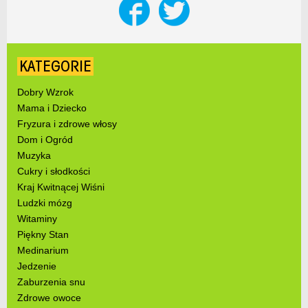
KATEGORIE
Dobry Wzrok
Mama i Dziecko
Fryzura i zdrowe włosy
Dom i Ogród
Muzyka
Cukry i słodkości
Kraj Kwitnącej Wiśni
Ludzki mózg
Witaminy
Piękny Stan
Medinarium
Jedzenie
Zaburzenia snu
Zdrowe owoce