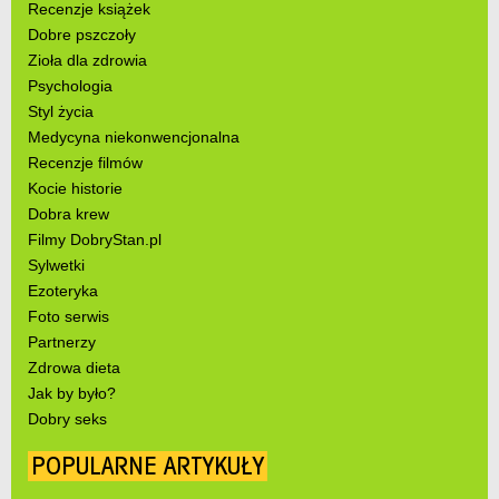
Recenzje książek
Dobre pszczoły
Zioła dla zdrowia
Psychologia
Styl życia
Medycyna niekonwencjonalna
Recenzje filmów
Kocie historie
Dobra krew
Filmy DobryStan.pl
Sylwetki
Ezoteryka
Foto serwis
Partnerzy
Zdrowa dieta
Jak by było?
Dobry seks
POPULARNE ARTYKUŁY