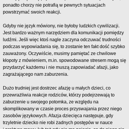
ponadto chorzy nie potrafią w pewnych sytuacjach
powstrzymać swoich reakcji.
Gdyby nie język mówiony, nie byłoby ludzkich cywilizacji.
Jest bardzo ważnym narzędziem dla komunikacji pomiędzy
ludźmi. Jeśli więc ktoś nagle zaczyna odczuwać trudności
podczas wypowiadania się, to zostanie ten fakt dość szybko
zauważony. Oczywiście, musimy pamiętać ze chwilowe
kłopoty z mówieniem, m.in. spowodowane stresem mogą się
przydarzyć każdemu i nie muszą zapowiadać afazji, jako
zagrażającego nam zaburzenia.
Dużo trudniej jest dostrzec afazję u małych dzieci, co
przewrażliwia reakcje rodziców, którzy podejrzewają to
zaburzenie u swojego potomka, ze względu na
skomplikowany w czasie proces przyswajania przez niego
zasobów językowych. Afazja dziecięca następuje, gdy
trzyletnie dziecko nie robi żadnych postępów w nauce