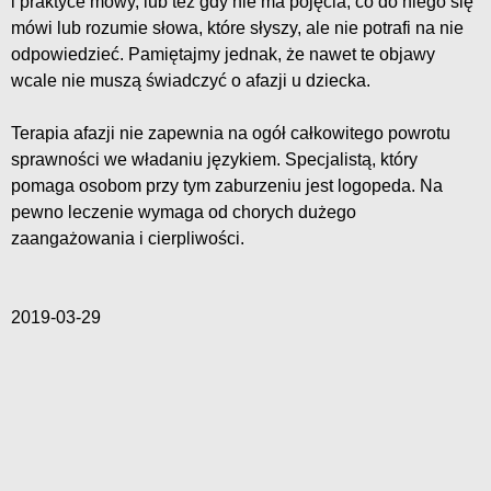
i praktyce mowy, lub też gdy nie ma pojęcia, co do niego się
mówi lub rozumie słowa, które słyszy, ale nie potrafi na nie
odpowiedzieć. Pamiętajmy jednak, że nawet te objawy
wcale nie muszą świadczyć o afazji u dziecka.
Terapia afazji nie zapewnia na ogół całkowitego powrotu
sprawności we władaniu językiem. Specjalistą, który
pomaga osobom przy tym zaburzeniu jest logopeda. Na
pewno leczenie wymaga od chorych dużego
zaangażowania i cierpliwości.
2019-03-29