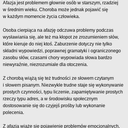
Afazja jest problemem głownie osób w starszym, rzadziej
w średnim wieku. Choroba może jednak pojawić się
w każdym momencie życia człowieka.
Osoba cierpiąca na afazję odczuwa problemy podczas
wysławiania się, ale też ma kłopot ze zrozumieniem słów,
które kieruje do niej ktoś. Zaburzenie dotyczy nie tylko
składni wypowiedzi, poprawnej gramatyki i ograniczonego
zasobu słów, czasami chory wypowiada słowa bardzo
niewyraźnie, niezrozumiale dla otoczenia.
Z chorobą wiążą się też trudności ze słowem czytanym
i słowem pisanym. Niezwykle trudne staje się wykonywanie
prostych czynności, typu liczenie, zapamiętywanie prostych
rzeczy typu adres, a w środowisku społecznym
dostosowanie się do czyjejś prośby lub wykonanie
polecenia.
Z afazją wiąże się pojawienie problemów emocjonalnych,