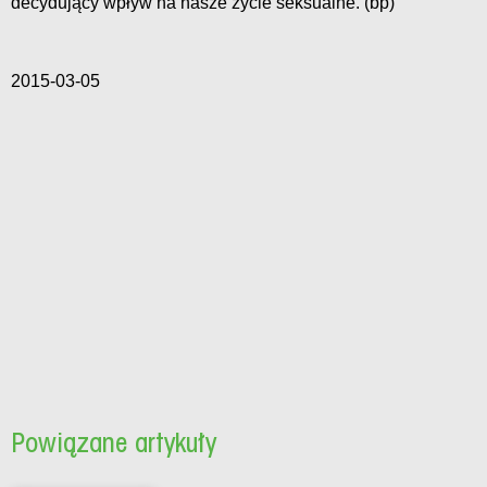
decydujący wpływ na nasze życie seksualne. (bp)
2015-03-05
Powiązane artykuły