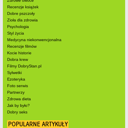
Zdrowe owoce
Recenzje książek
Dobre pszczoły
Zioła dla zdrowia
Psychologia
Styl życia
Medycyna niekonwencjonalna
Recenzje filmów
Kocie historie
Dobra krew
Filmy DobryStan.pl
Sylwetki
Ezoteryka
Foto serwis
Partnerzy
Zdrowa dieta
Jak by było?
Dobry seks
POPULARNE ARTYKUŁY