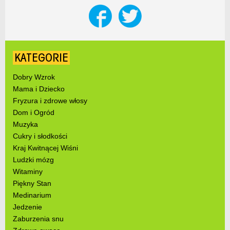
KATEGORIE
Dobry Wzrok
Mama i Dziecko
Fryzura i zdrowe włosy
Dom i Ogród
Muzyka
Cukry i słodkości
Kraj Kwitnącej Wiśni
Ludzki mózg
Witaminy
Piękny Stan
Medinarium
Jedzenie
Zaburzenia snu