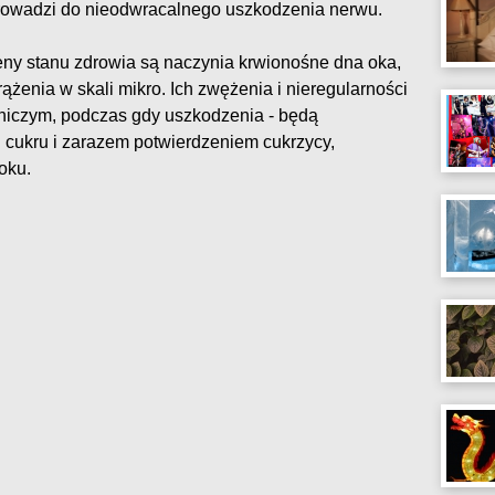
rowadzi do nieodwracalnego uszkodzenia nerwu.
ny stanu zdrowia są naczynia krwionośne dna oka,
ążenia w skali mikro. Ich zwężenia i nieregularności
tniczym, podczas gdy uszkodzenia - będą
cukru i zarazem potwierdzeniem cukrzycy,
oku.