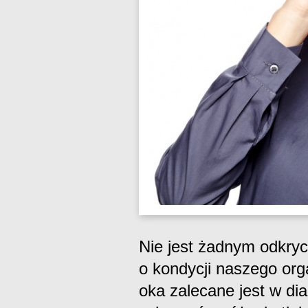
Nie jest żadnym odkry
o kondycji naszego org
oka zalecane jest w dia