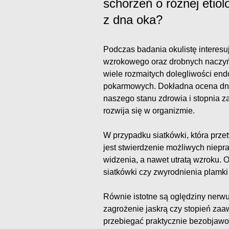
schorzeń o różnej etiol
z dna oka?
Podczas badania okulistę interesu
wzrokowego oraz drobnych naczy
wiele rozmaitych dolegliwości en
pokarmowych. Dokładna ocena dna
naszego stanu zdrowia i stopnia 
rozwija się w organizmie.
W przypadku siatkówki, która prz
jest stwierdzenie możliwych niepr
widzenia, a nawet utratą wzroku. 
siatkówki czy zwyrodnienia plamki 
Równie istotne są oględziny ner
zagrożenie jaskrą czy stopień zaa
przebiegać praktycznie bezobjawow