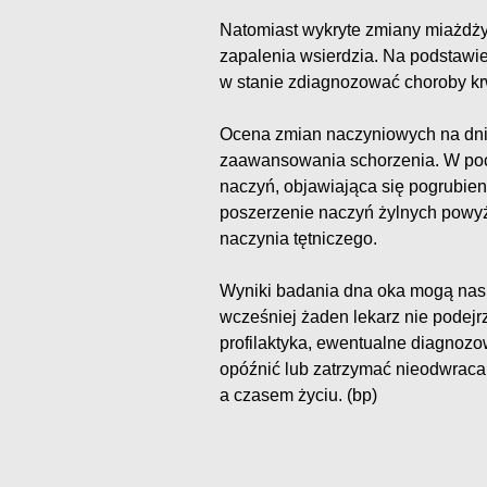
Natomiast wykryte zmiany miażdży
zapalenia wsierdzia. Na podstawie
w stanie zdiagnozować choroby krw
Ocena zmian naczyniowych na dni
zaawansowania schorzenia. W poc
naczyń, objawiająca się pogrubien
poszerzenie naczyń żylnych powyż
naczynia tętniczego.
Wyniki badania dna oka mogą nas 
wcześniej żaden lekarz nie podejr
profilaktyka, ewentualne diagnoz
opóźnić lub zatrzymać nieodwraca
a czasem życiu. (bp)