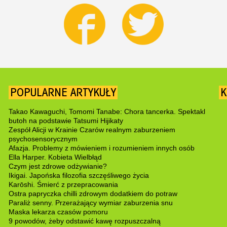
POPULARNE ARTYKUŁY
K
Takao Kawaguchi, Tomomi Tanabe: Chora tancerka. Spektakl
butoh na podstawie Tatsumi Hijikaty
Zespół Alicji w Krainie Czarów realnym zaburzeniem
psychosensorycznym
Afazja. Problemy z mówieniem i rozumieniem innych osób
Ella Harper. Kobieta Wielbłąd
Czym jest zdrowe odżywianie?
Ikigai. Japońska filozofia szczęśliwego życia
Karōshi. Śmierć z przepracowania
Ostra papryczka chilli zdrowym dodatkiem do potraw
Paraliż senny. Przerażający wymiar zaburzenia snu
Maska lekarza czasów pomoru
9 powodów, żeby odstawić kawę rozpuszczalną