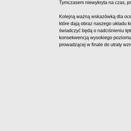
Tymczasem niewykryta na czas, p
Kolejną ważną wskazówką dla oce
które dają obraz naszego układu kr
świadczyć będą o nadciśnieniu tę
konsekwencją wysokiego poziomu 
prowadzącej w finale do utraty wzr