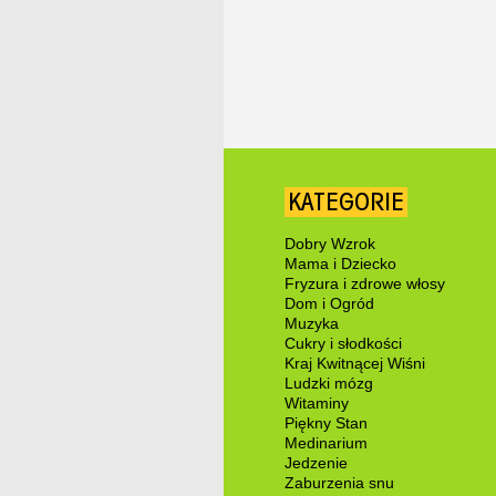
KATEGORIE
Dobry Wzrok
Mama i Dziecko
Fryzura i zdrowe włosy
Dom i Ogród
Muzyka
Cukry i słodkości
Kraj Kwitnącej Wiśni
Ludzki mózg
Witaminy
Piękny Stan
Medinarium
Jedzenie
Zaburzenia snu