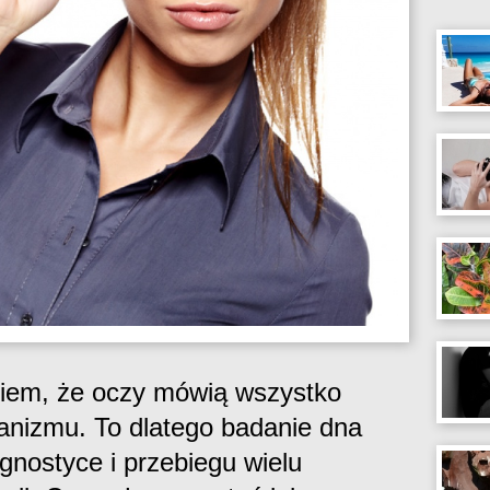
ciem, że oczy mówią wszystko
anizmu. To dlatego badanie dna
gnostyce i przebiegu wielu