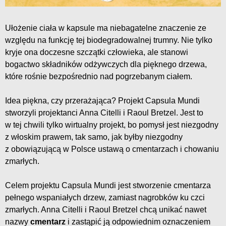
Ułożenie ciała w kapsule ma niebagatelne znaczenie ze
względu na funkcję tej biodegradowalnej trumny. Nie tylko
kryje ona doczesne szczątki człowieka, ale stanowi
bogactwo składników odżywczych dla pięknego drzewa,
które rośnie bezpośrednio nad pogrzebanym ciałem.
Idea piękna, czy przerażająca? Projekt Capsula Mundi
stworzyli projektanci Anna Citelli i Raoul Bretzel. Jest to
w tej chwili tylko wirtualny projekt, bo pomysł jest niezgodny
z włoskim prawem, tak samo, jak byłby niezgodny
z obowiązującą w Polsce ustawą o cmentarzach i chowaniu
zmarłych.
Celem projektu Capsula Mundi jest stworzenie cmentarza
pełnego wspaniałych drzew, zamiast nagrobków ku czci
zmarłych. Anna Citelli i Raoul Bretzel chcą unikać nawet
nazwy
cmentarz
i zastąpić ją odpowiednim oznaczeniem