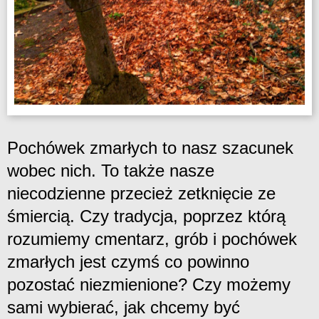
Pochówek zmarłych to nasz szacunek
wobec nich. To także nasze
niecodzienne przecież zetknięcie ze
śmiercią. Czy tradycja, poprzez którą
rozumiemy cmentarz, grób i pochówek
zmarłych jest czymś co powinno
pozostać niezmienione? Czy możemy
sami wybierać, jak chcemy być