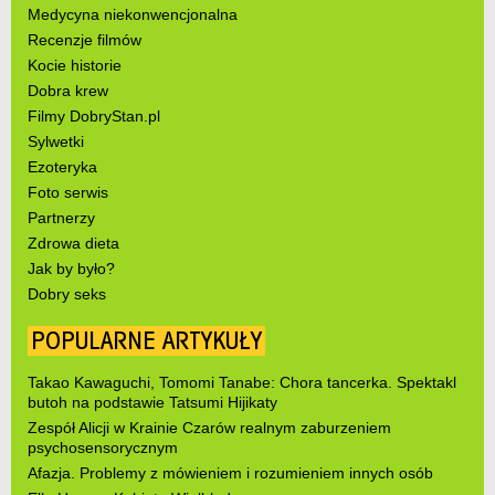
Medycyna niekonwencjonalna
Recenzje filmów
Kocie historie
Dobra krew
Filmy DobryStan.pl
Sylwetki
Ezoteryka
Foto serwis
Partnerzy
Zdrowa dieta
Jak by było?
Dobry seks
POPULARNE ARTYKUŁY
Takao Kawaguchi, Tomomi Tanabe: Chora tancerka. Spektakl
butoh na podstawie Tatsumi Hijikaty
Zespół Alicji w Krainie Czarów realnym zaburzeniem
psychosensorycznym
Afazja. Problemy z mówieniem i rozumieniem innych osób