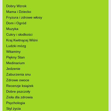
Dobry Wzrok
Mama i Dziecko
Fryzura i zdrowe włosy
Dom i Ogród
Muzyka
Cukry i słodkości
Kraj Kwitnącej Wiśni
Ludzki mózg
Witaminy
Piękny Stan
Medinarium
Jedzenie
Zaburzenia snu
Zdrowe owoce
Recenzje książek
Dobre pszczoły
Zioła dla zdrowia
Psychologia
Styl życia