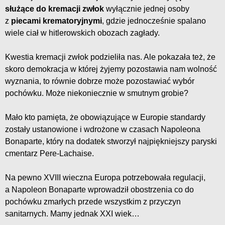
służące do kremacji zwłok
wyłącznie jednej osoby
z
piecami krematoryjnymi
, gdzie jednocześnie spalano
wiele ciał w hitlerowskich obozach zagłady.
Kwestia kremacji zwłok podzieliła nas. Ale pokazała też, że
skoro demokracja w której żyjemy pozostawia nam wolność
wyznania, to równie dobrze może pozostawiać wybór
pochówku. Może niekoniecznie w smutnym grobie?
Mało kto pamięta, że obowiązujące w Europie standardy
zostały ustanowione i wdrożone w czasach Napoleona
Bonaparte, który na dodatek stworzył najpiękniejszy paryski
cmentarz Pere-Lachaise.
Na pewno XVIII wieczna Europa potrzebowała regulacji,
a Napoleon Bonaparte wprowadził obostrzenia co do
pochówku zmarłych przede wszystkim z przyczyn
sanitarnych. Mamy jednak XXI wiek…