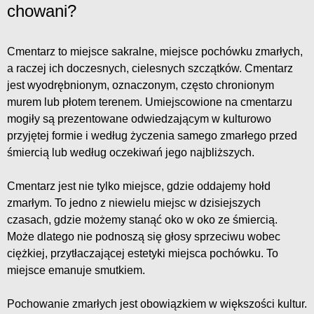
chowani?
Cmentarz to miejsce sakralne, miejsce pochówku zmarłych,
a raczej ich doczesnych, cielesnych szczątków. Cmentarz
jest wyodrębnionym, oznaczonym, często chronionym
murem lub płotem terenem. Umiejscowione na cmentarzu
mogiły są prezentowane odwiedzającym w kulturowo
przyjętej formie i według życzenia samego zmarłego przed
śmiercią lub według oczekiwań jego najbliższych.
Cmentarz jest nie tylko miejsce, gdzie oddajemy hołd
zmarłym. To jedno z niewielu miejsc w dzisiejszych
czasach, gdzie możemy stanąć oko w oko ze śmiercią.
Może dlatego nie podnoszą się głosy sprzeciwu wobec
ciężkiej, przytłaczającej estetyki miejsca pochówku. To
miejsce emanuje smutkiem.
Pochowanie zmarłych jest obowiązkiem w większości kultur.