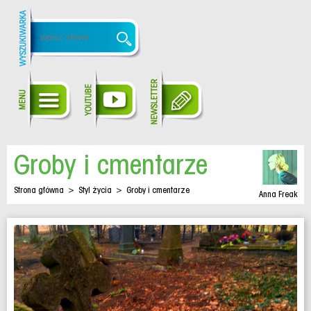
Groby i cmentarze
Strona główna
>
Styl życia
>
Groby i cmentarze
Anna Freak