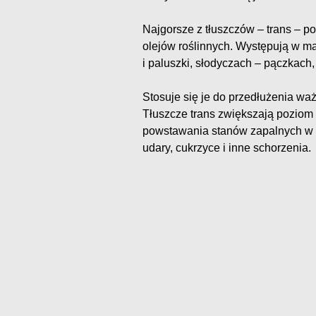
Najgorsze z tłuszczów – trans – p
olejów roślinnych. Występują w ma
i paluszki, słodyczach – pączkach,
Stosuje się je do przedłużenia w
Tłuszcze trans zwiększają poziom 
powstawania stanów zapalnych w o
udary, cukrzyce i inne schorzenia.