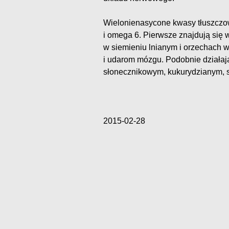
Wielonienasycone kwasy tłuszczow
i omega 6. Pierwsze znajdują się w 
w siemieniu lnianym i orzechach w
i udarom mózgu. Podobnie działają
słonecznikowym, kukurydzianym, so
2015-02-28