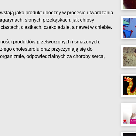
owstają jako produkt uboczny w procesie utwardzania
rgarynach, słonych przekąskach, jak chipsy
 ciastach, ciastkach, czekoladzie, a nawet w chlebie.
ażności produktów przetworzonych i smażonych.
złego cholesterolu oraz przyczyniają się do
rganizmie, odpowiedzialnych za choroby serca,