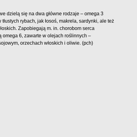
e dzielą się na dwa główne rodzaje – omega 3
tłustych rybach, jak łosoś, makrela, sardynki, ale też
łoskich. Zapobiegają m. in. chorobom serca
 omega 6, zawarte w olejach roślinnych –
jowym, orzechach włoskich i oliwie. (pch)