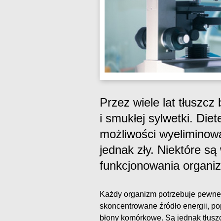
Przez wiele lat tłuszcz
i smukłej sylwetki. Die
możliwości wyeliminować
jednak zły. Niektóre s
funkcjonowania organi
Każdy organizm potrzebuje pewnej 
skoncentrowane źródło energii, po
błony komórkowe. Są jednak tłuszcz