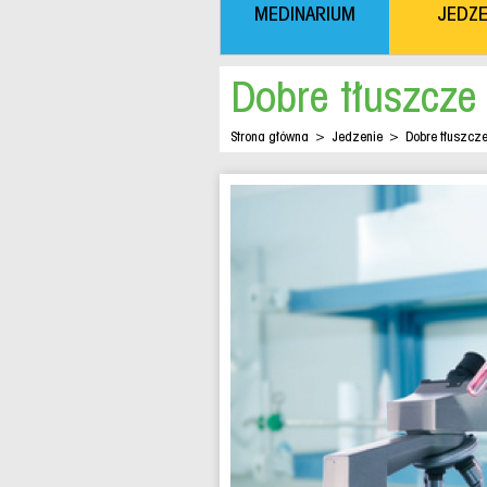
MEDINARIUM
JEDZE
Dobre tłuszcze 
Strona główna
>
Jedzenie
>
Dobre tłuszcze