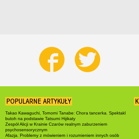
POPULARNE ARTYKUŁY
K
Takao Kawaguchi, Tomomi Tanabe: Chora tancerka. Spektakl
butoh na podstawie Tatsumi Hijikaty
Zespół Alicji w Krainie Czarów realnym zaburzeniem
psychosensorycznym
Afazja. Problemy z mówieniem i rozumieniem innych osób