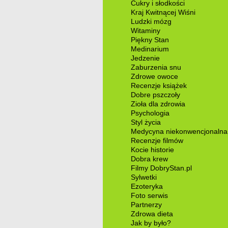
Cukry i słodkości
Kraj Kwitnącej Wiśni
Ludzki mózg
Witaminy
Piękny Stan
Medinarium
Jedzenie
Zaburzenia snu
Zdrowe owoce
Recenzje książek
Dobre pszczoły
Zioła dla zdrowia
Psychologia
Styl życia
Medycyna niekonwencjonalna
Recenzje filmów
Kocie historie
Dobra krew
Filmy DobryStan.pl
Sylwetki
Ezoteryka
Foto serwis
Partnerzy
Zdrowa dieta
Jak by było?