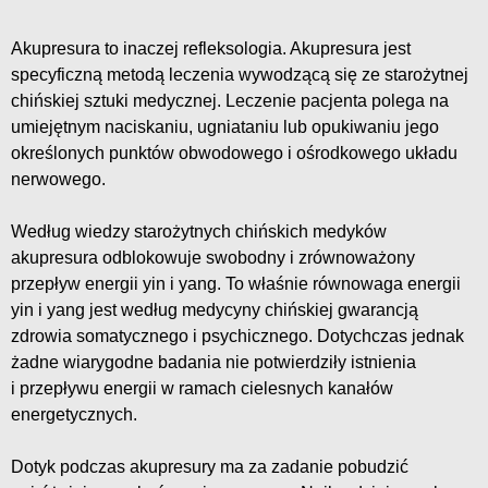
Akupresura to inaczej refleksologia. Akupresura jest
specyficzną metodą leczenia wywodzącą się ze starożytnej
chińskiej sztuki medycznej. Leczenie pacjenta polega na
umiejętnym naciskaniu, ugniataniu lub opukiwaniu jego
określonych punktów obwodowego i ośrodkowego układu
nerwowego.
Według wiedzy starożytnych chińskich medyków
akupresura odblokowuje swobodny i zrównoważony
przepływ energii yin i yang. To właśnie równowaga energii
yin i yang jest według medycyny chińskiej gwarancją
zdrowia somatycznego i psychicznego. Dotychczas jednak
żadne wiarygodne badania nie potwierdziły istnienia
i przepływu energii w ramach cielesnych kanałów
energetycznych.
Dotyk podczas akupresury ma za zadanie pobudzić