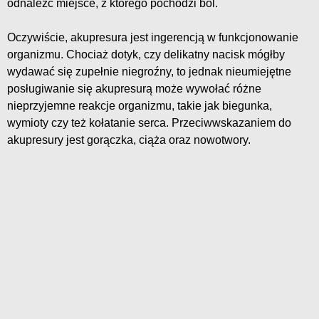
odnaleźć miejsce, z którego pochodzi ból.
Oczywiście, akupresura jest ingerencją w funkcjonowanie
organizmu. Chociaż dotyk, czy delikatny nacisk mógłby
wydawać się zupełnie niegroźny, to jednak nieumiejętne
posługiwanie się akupresurą może wywołać różne
nieprzyjemne reakcje organizmu, takie jak biegunka,
wymioty czy też kołatanie serca. Przeciwwskazaniem do
akupresury jest gorączka, ciąża oraz nowotwory.