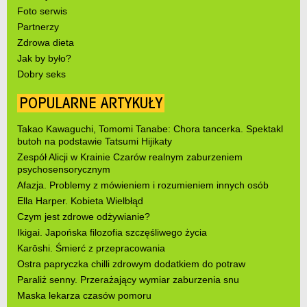
Foto serwis
Partnerzy
Zdrowa dieta
Jak by było?
Dobry seks
POPULARNE ARTYKUŁY
Takao Kawaguchi, Tomomi Tanabe: Chora tancerka. Spektakl
butoh na podstawie Tatsumi Hijikaty
Zespół Alicji w Krainie Czarów realnym zaburzeniem
psychosensorycznym
Afazja. Problemy z mówieniem i rozumieniem innych osób
Ella Harper. Kobieta Wielbłąd
Czym jest zdrowe odżywianie?
Ikigai. Japońska filozofia szczęśliwego życia
Karōshi. Śmierć z przepracowania
Ostra papryczka chilli zdrowym dodatkiem do potraw
Paraliż senny. Przerażający wymiar zaburzenia snu
Maska lekarza czasów pomoru