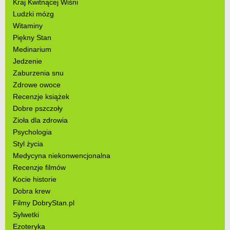
Kraj Kwitnącej Wiśni
Ludzki mózg
Witaminy
Piękny Stan
Medinarium
Jedzenie
Zaburzenia snu
Zdrowe owoce
Recenzje książek
Dobre pszczoły
Zioła dla zdrowia
Psychologia
Styl życia
Medycyna niekonwencjonalna
Recenzje filmów
Kocie historie
Dobra krew
Filmy DobryStan.pl
Sylwetki
Ezoteryka