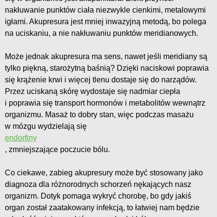
nakłuwanie punktów ciała niezwykle cienkimi, metalowymi
igłami. Akupresura jest mniej inwazyjną metodą, bo polega
na uciskaniu, a nie nakłuwaniu punktów meridianowych.
Może jednak akupresura ma sens, nawet jeśli meridiany są
tylko piękną, starożytną baśnią? Dzięki naciskowi poprawia
się krążenie krwi i więcej tlenu dostaje się do narządów.
Przez uciskaną skórę wydostaje się nadmiar ciepła
i poprawia się transport hormonów i metabolitów wewnątrz
organizmu. Masaż to dobry stan, więc podczas masażu
w mózgu wydzielają się
endorfiny
, zmniejszające poczucie bólu.
Co ciekawe, zabieg akupresury może być stosowany jako
diagnoza dla różnorodnych schorzeń nękających nasz
organizm. Dotyk pomaga wykryć chorobę, bo gdy jakiś
organ został zaatakowany infekcją, to łatwiej nam będzie