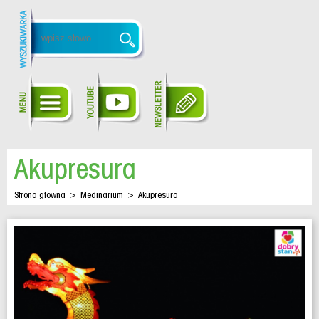
Akupresura
Strona główna
>
Medinarium
>
Akupresura