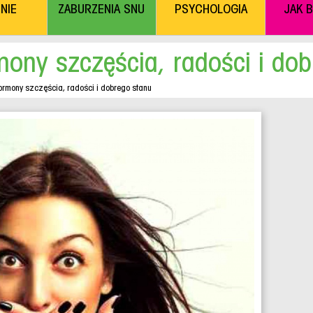
NIE
ZABURZENIA SNU
PSYCHOLOGIA
JAK 
mony szczęścia, radości i do
Hormony szczęścia, radości i dobrego stanu