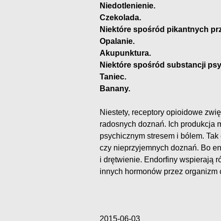
Niedotlenienie.
Czekolada.
Niektóre spośród pikantnych pr
Opalanie.
Akupunktura.
Niektóre spośród substancji p
Taniec.
Banany.
Niestety, receptory opioidowe zwię
radosnych doznań. Ich produkcja
psychicznym stresem i bólem. Tak 
czy nieprzyjemnych doznań. Bo end
i drętwienie. Endorfiny wspierają 
innych hormonów przez organizm 
2015-06-03