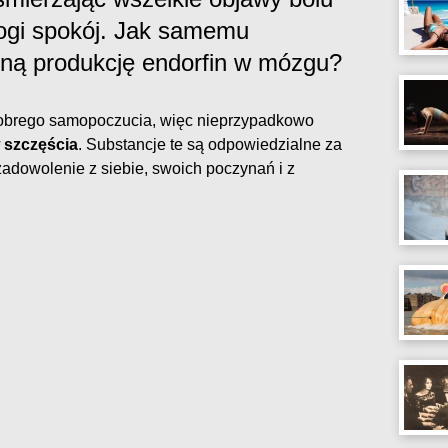
łogi spokój. Jak samemu
ną produkcję endorfin w mózgu?
obrego samopoczucia, więc nieprzypadkowo
szczęścia
. Substancje te są odpowiedzialne za
adowolenie z siebie, swoich poczynań i z