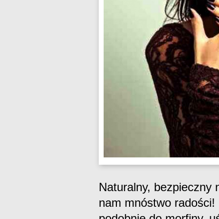
Naturalny, bezpieczny
nam mnóstwo radości! E
podobnie do morfiny, u