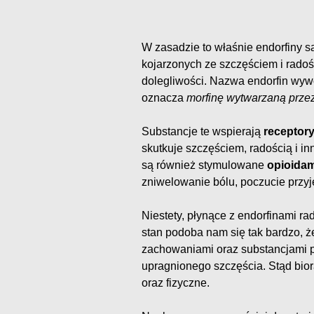
W zasadzie to właśnie endorfiny 
kojarzonych ze szczęściem i radoś
dolegliwości. Nazwa endorfin wywo
oznacza
morfinę wytwarzaną prze
Substancje te wspierają
receptor
skutkuje szczęściem, radością i i
są również stymulowane
opioida
zniwelowanie bólu, poczucie przyj
Niestety, płynące z endorfinami r
stan podoba nam się tak bardzo, 
zachowaniami oraz substancjami 
upragnionego szczęścia. Stąd biorą
oraz fizyczne.