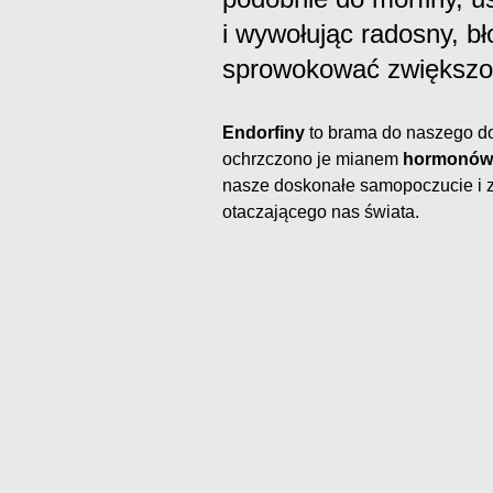
i wywołując radosny, b
sprowokować zwiększo
Endorfiny
to brama do naszego d
ochrzczono je mianem
hormonów 
nasze doskonałe samopoczucie i z
otaczającego nas świata.