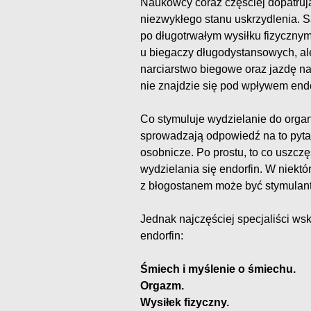
Naukowcy coraz częściej dopatrują
niezwykłego stanu uskrzydlenia. S
po długotrwałym wysiłku fizycznym
u biegaczy długodystansowych, al
narciarstwo biegowe oraz jazdę na
nie znajdzie się pod wpływem endor
Co stymuluje wydzielanie do orga
sprowadzają odpowiedź na to pyta
osobnicze. Po prostu, to co uszczę
wydzielania się endorfin. W niekt
z błogostanem może być stymulant
Jednak najczęściej specjaliści ws
endorfin:
Śmiech i myślenie o śmiechu.
Orgazm.
Wysiłek fizyczny.