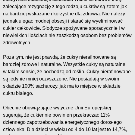
zalecające rezygnację z tego rodzaju cukrów są zatem jak
najbardziej wskazane i korzystne dla zdrowia. Nie należy
jednak ulegać modnej obsesji i starać się wyeliminować
cukier całkowicie. Słodycze spożywane sporadycznie i w
niewielkich ilościach nie zaszkodzą osobom bez problemów
zdrowotnych.
Poza tym, nie jest prawdą, że cukry nierafinowane są
bardziej zdrowe i naturalne. Wszystkie cukry są naturalne
w takim sensie, że pochodzą od roślin. Cukry nierafinowane
są jedynie mniej oczyszczone. Nie posiadają w swoim
składzie 100% sacharozy, jak ma to miejsce w składzie
cukru białego.
Obecnie obowiązujące wytyczne Unii Europejskiej
sugerują, że cukier nie powinien przekraczać 11%
dziennego zapotrzebowania energetycznego dorosłego
człowieka. Dla dzieci w wieku od 4 do 10 lat jest to 14,7%,