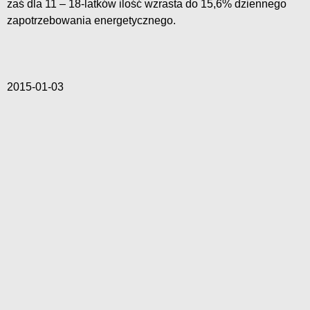
zaś dla 11 – 18-latków ilość wzrasta do 15,6% dziennego
zapotrzebowania energetycznego.
2015-01-03