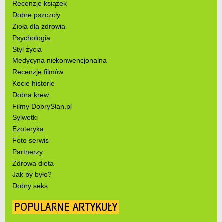
Recenzje książek
Dobre pszczoły
Zioła dla zdrowia
Psychologia
Styl życia
Medycyna niekonwencjonalna
Recenzje filmów
Kocie historie
Dobra krew
Filmy DobryStan.pl
Sylwetki
Ezoteryka
Foto serwis
Partnerzy
Zdrowa dieta
Jak by było?
Dobry seks
POPULARNE ARTYKUŁY