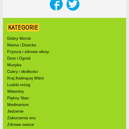
KATEGORIE
Dobry Wzrok
Mama i Dziecko
Fryzura i zdrowe włosy
Dom i Ogród
Muzyka
Cukry i słodkości
Kraj Kwitnącej Wiśni
Ludzki mózg
Witaminy
Piękny Stan
Medinarium
Jedzenie
Zaburzenia snu
Zdrowe owoce