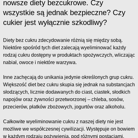
nowsze diety bezcukrowe. Czy
wszystkie są jednak bezpieczne? Czy
cukier jest wyłącznie szkodliwy?
Diety bez cukru zdecydowanie różnią się między sobą.
Niektóre spośród tych diet zalecają wyeliminować każdy
rodzaj cukru dostępny w produktach spożywczych, wliczając
nabiał, owoce i niektóre warzywa.
Inne zachęcają do unikania jedynie określonych grup cukru.
Większość diet bez cukru skupia się jednak na substancjach
słodzących, licznie dodawanych do ciast, ciastek, słodkich
napojów oraz żywności przetworzonej – chleba, sosów,
przecierów, płatków zbożowych, jogurtów oraz alkoholu.
Całkowite wyeliminowanie cukru z naszej diety nie jest
możliwe we współczesnej cywilizacji. Występuje on bowiem
w każdym rodzaju pożywienia, pod różnymi postaciami.