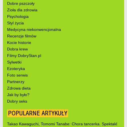
Dobre pszczoły
Zioła dla zdrowia
Psychologia
Styl życia
Medycyna niekonwencjonalna
Recenzje filmów
Kocie historie
Dobra krew
Filmy DobryStan.pl
Sylwetki
Ezoteryka
Foto serwis
Partnerzy
Zdrowa dieta
Jak by było?
Dobry seks
POPULARNE ARTYKUŁY
Takao Kawaguchi, Tomomi Tanabe: Chora tancerka. Spektakl