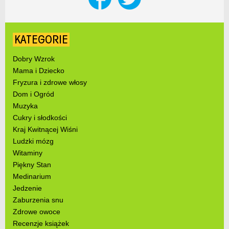
KATEGORIE
Dobry Wzrok
Mama i Dziecko
Fryzura i zdrowe włosy
Dom i Ogród
Muzyka
Cukry i słodkości
Kraj Kwitnącej Wiśni
Ludzki mózg
Witaminy
Piękny Stan
Medinarium
Jedzenie
Zaburzenia snu
Zdrowe owoce
Recenzje książek