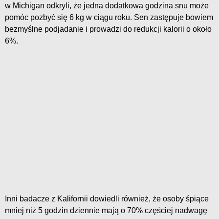
w Michigan odkryli, że jedna dodatkowa godzina snu może
pomóc pozbyć się 6 kg w ciągu roku. Sen zastępuje bowiem
bezmyślne podjadanie i prowadzi do redukcji kalorii o około
6%.
Inni badacze z Kalifornii dowiedli również, że osoby śpiące
mniej niż 5 godzin dziennie mają o 70% częściej nadwagę