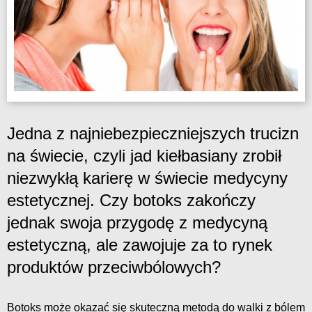
Jedna z najniebezpieczniejszych trucizn
na świecie, czyli jad kiełbasiany zrobił
niezwykłą karierę w świecie medycyny
estetycznej. Czy botoks zakończy
jednak swoja przygodę z medycyną
estetyczną, ale zawojuje za to rynek
produktów przeciwbólowych?
Botoks może okazać się skuteczną metodą do walki z bólem