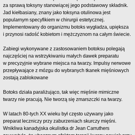
za sprawą toksyny stanowiącej jego podstawowy składnik.
Jad kiełbasiany, znany jako toksyna otulinowa jest
popularnym specyfikiem w chirurgii estetycznej.
Implementowany do organizmu botoks wygładza, upiększa
i przynosi radość kobietom i mężczyznom na całym świecie.
Zabiegi wykonywane z zastosowaniem botoksu polegają
najczęściej na wstrzykiwaniu małych dawek preparatu
w precyzyjnie wybrane miejsca na twarzy. Impulsy nerwowe
przepływające z mózgu do wybranych tkanek mięśniowych
zostają zablokowane
Botoks działa paraliżująco, tak więc mięśnie mimiczne
twarzy nie pracują. Nie tworzą się zmarszczki na twarzy.
W latach 80-tych XX wieku był często używany jako
preparat leczniczy przy zaburzeniach skurczy mięśni.
Wnikliwa kanadyjska okulistka dr Jean Carruthers