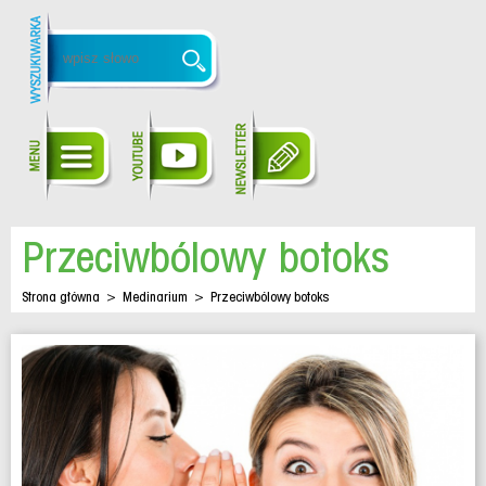
Przeciwbólowy botoks
Strona główna
>
Medinarium
>
Przeciwbólowy botoks