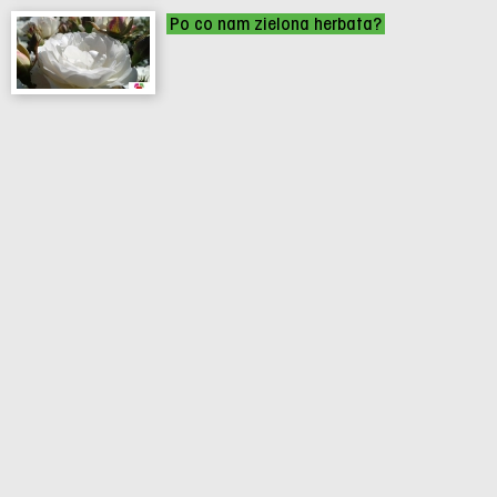
Po co nam zielona herbata?