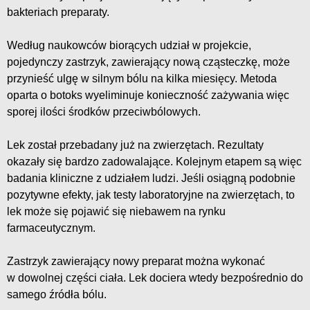
bakteriach preparaty.
Według naukowców biorących udział w projekcie,
pojedynczy zastrzyk, zawierający nową cząsteczkę, może
przynieść ulgę w silnym bólu na kilka miesięcy. Metoda
oparta o botoks wyeliminuje konieczność zażywania więc
sporej ilości środków przeciwbólowych.
Lek został przebadany już na zwierzętach. Rezultaty
okazały się bardzo zadowalające. Kolejnym etapem są więc
badania kliniczne z udziałem ludzi. Jeśli osiągną podobnie
pozytywne efekty, jak testy laboratoryjne na zwierzętach, to
lek może się pojawić się niebawem na rynku
farmaceutycznym.
Zastrzyk zawierający nowy preparat można wykonać
w dowolnej części ciała. Lek dociera wtedy bezpośrednio do
samego źródła bólu.