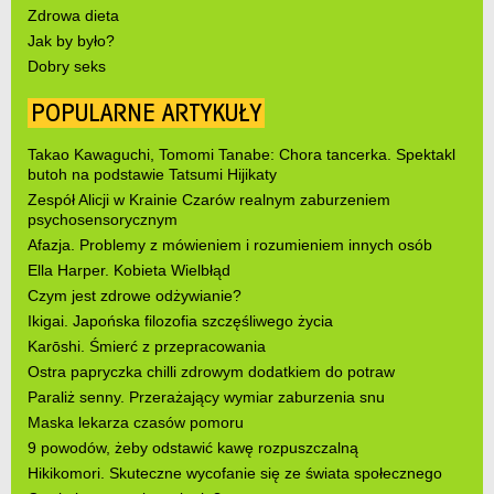
Zdrowa dieta
Jak by było?
Dobry seks
POPULARNE ARTYKUŁY
Takao Kawaguchi, Tomomi Tanabe: Chora tancerka. Spektakl
butoh na podstawie Tatsumi Hijikaty
Zespół Alicji w Krainie Czarów realnym zaburzeniem
psychosensorycznym
Afazja. Problemy z mówieniem i rozumieniem innych osób
Ella Harper. Kobieta Wielbłąd
Czym jest zdrowe odżywianie?
Ikigai. Japońska filozofia szczęśliwego życia
Karōshi. Śmierć z przepracowania
Ostra papryczka chilli zdrowym dodatkiem do potraw
Paraliż senny. Przerażający wymiar zaburzenia snu
Maska lekarza czasów pomoru
9 powodów, żeby odstawić kawę rozpuszczalną
Hikikomori. Skuteczne wycofanie się ze świata społecznego