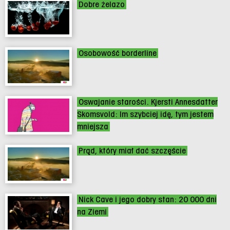
Dobre żelazo
Osobowość borderline
Oswajanie starości. Kjersti Annesdatter
Skomsvold: Im szybciej idę, tym jestem
mniejsza
Prąd, który miał dać szczęście
Nick Cave i jego dobry stan: 20 000 dni
na Ziemi