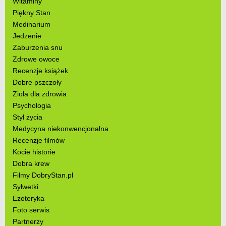
Witaminy
Piękny Stan
Medinarium
Jedzenie
Zaburzenia snu
Zdrowe owoce
Recenzje książek
Dobre pszczoły
Zioła dla zdrowia
Psychologia
Styl życia
Medycyna niekonwencjonalna
Recenzje filmów
Kocie historie
Dobra krew
Filmy DobryStan.pl
Sylwetki
Ezoteryka
Foto serwis
Partnerzy