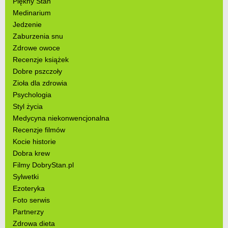
Piękny Stan
Medinarium
Jedzenie
Zaburzenia snu
Zdrowe owoce
Recenzje książek
Dobre pszczoły
Zioła dla zdrowia
Psychologia
Styl życia
Medycyna niekonwencjonalna
Recenzje filmów
Kocie historie
Dobra krew
Filmy DobryStan.pl
Sylwetki
Ezoteryka
Foto serwis
Partnerzy
Zdrowa dieta