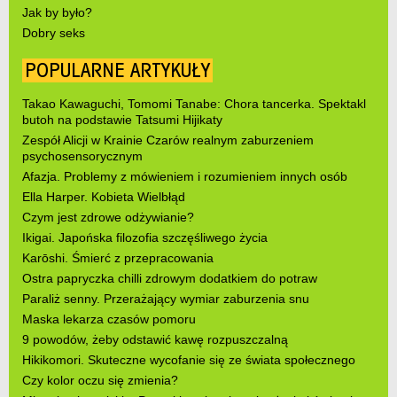
Jak by było?
Dobry seks
POPULARNE ARTYKUŁY
Takao Kawaguchi, Tomomi Tanabe: Chora tancerka. Spektakl
butoh na podstawie Tatsumi Hijikaty
Zespół Alicji w Krainie Czarów realnym zaburzeniem
psychosensorycznym
Afazja. Problemy z mówieniem i rozumieniem innych osób
Ella Harper. Kobieta Wielbłąd
Czym jest zdrowe odżywianie?
Ikigai. Japońska filozofia szczęśliwego życia
Karōshi. Śmierć z przepracowania
Ostra papryczka chilli zdrowym dodatkiem do potraw
Paraliż senny. Przerażający wymiar zaburzenia snu
Maska lekarza czasów pomoru
9 powodów, żeby odstawić kawę rozpuszczalną
Hikikomori. Skuteczne wycofanie się ze świata społecznego
Czy kolor oczu się zmienia?