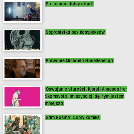
Po co nam dobry stan?
Sopranistka bez kompleksów
Porwanie Michaela Houellebecqa
Oswajanie starości. Kjersti Annesdatter
Skomsvold: Im szybciej idę, tym jestem
mniejsza
Sam Bosma: Dobry komiks