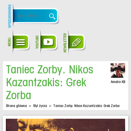
Taniec Zorby. Nikos
Kazantzakis: Grek
Amelia KB
Zorba
Strona główna
>
Styl życia
>
Taniec Zorby. Nikos Kazantzakis: Grek Zorba