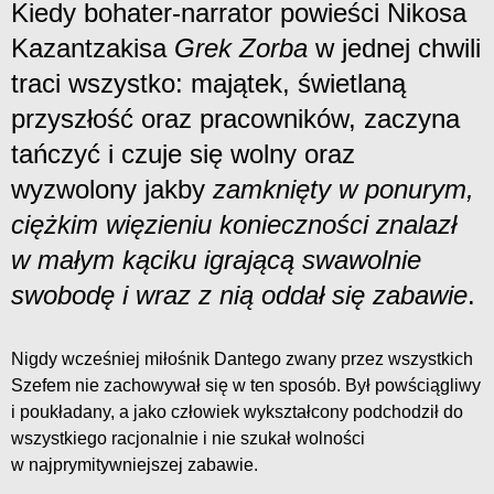
Kiedy bohater-narrator powieści Nikosa
Kazantzakisa
Grek Zorba
w jednej chwili
traci wszystko: majątek, świetlaną
przyszłość oraz pracowników, zaczyna
tańczyć i czuje się wolny oraz
wyzwolony jakby
zamknięty w ponurym,
ciężkim więzieniu konieczności znalazł
w małym kąciku igrającą swawolnie
swobodę i wraz z nią oddał się zabawie
.
Nigdy wcześniej miłośnik Dantego zwany przez wszystkich
Szefem nie zachowywał się w ten sposób. Był powściągliwy
i poukładany, a jako człowiek wykształcony podchodził do
wszystkiego racjonalnie i nie szukał wolności
w najprymitywniejszej zabawie.