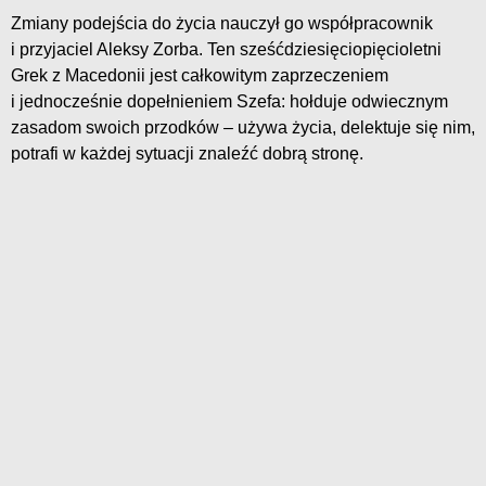
Zmiany podejścia do życia nauczył go współpracownik
i przyjaciel Aleksy Zorba. Ten sześćdziesięciopięcioletni
Grek z Macedonii jest całkowitym zaprzeczeniem
i jednocześnie dopełnieniem Szefa: hołduje odwiecznym
zasadom swoich przodków – używa życia, delektuje się nim,
potrafi w każdej sytuacji znaleźć dobrą stronę.