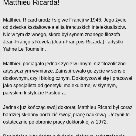
Matthieu Ricarda!
Matthieu Ricard urodził się we Francji w 1946. Jego życie
od dziecka kształtowała elita francuskich intelektualistów.
Nic w tym dziwnego, skoro był synem znanego filozofa
Jean-François Revela (Jean-François Ricarda) i artystki
Yahne Le Toumelin.
Matthieu pociagało jednak życie w innym, niż filozoficzno-
artystycznym wymiarze. Zainspirowało go życie w sensie
dosłownym, czyli biologicznym. Doktoryzował się i pracował
jako specjalista od genetyki molekularnej w słynnym,
paryskim Instytucie Pasteura.
Jednak już kończąc swój doktorat, Matthieu Ricard był coraz
bardziej skłonny porzucić swoją pracę naukową. Uczynił to
ostatecznie po obronie pracy doktorskiej w 1972.