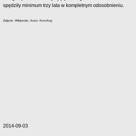
spędziły minimum trzy lata w kompletnym odosobnieniu.
Zdjęcie: Wikipedia. Autor: Konchog
2014-09-03