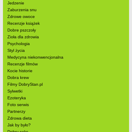
Jedzenie
Zaburzenia snu
Zdrowe owoce
Recenzje książek
Dobre pszczoły
Zioła dla zdrowia
Psychologia
Styl życia
Medycyna niekonwencjonalna
Recenzje filmów
Kocie historie
Dobra krew
Filmy DobryStan.pl
Sylwetki
Ezoteryka
Foto serwis
Partnerzy
Zdrowa dieta
Jak by było?
Dobry seks