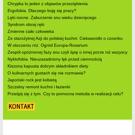
Chrypka to jeden z objawów przeziębienia
Ergofobia. Dlaczego boję się pracy?
Lęki nocne. Zaburzenie snu wieku dziecięcego
Syndrom obcej ręki
Zmienne ciało człowieka
Ze starożytnej Azji do polskiej kuchni. Ciekawostki o czosnku
W otoczeniu róż. Ogród Europa-Rosarium
Zespół opóźnionej fazy snu czyli śpię o innej porze niż wszyscy
Nyktofobia. Nieuzasadniony lęk przed ciemnością
Kiszona kapusta dobrym składnikiem diety
O kulinarnych gustach się nie rozmawia?
Japoński rock jest kobietą
Szczelny remont kuchni i łazienki
Prześpij się z tym. Czy to pomocna metoda w realizacji celu?
KONTAKT