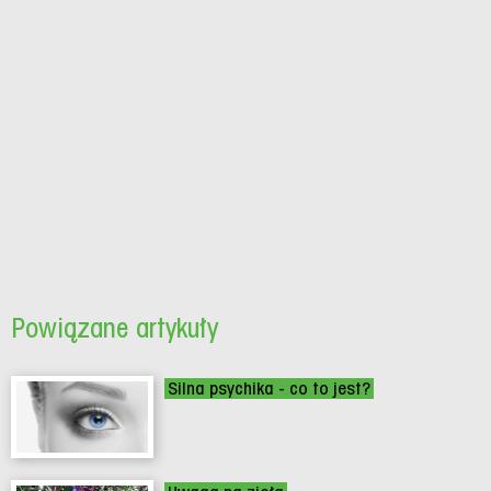
Powiązane artykuły
Silna psychika - co to jest?