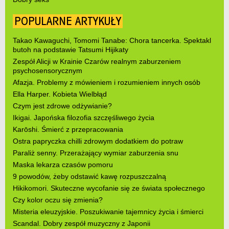
POPULARNE ARTYKUŁY
Takao Kawaguchi, Tomomi Tanabe: Chora tancerka. Spektakl
butoh na podstawie Tatsumi Hijikaty
Zespół Alicji w Krainie Czarów realnym zaburzeniem
psychosensorycznym
Afazja. Problemy z mówieniem i rozumieniem innych osób
Ella Harper. Kobieta Wielbłąd
Czym jest zdrowe odżywianie?
Ikigai. Japońska filozofia szczęśliwego życia
Karōshi. Śmierć z przepracowania
Ostra papryczka chilli zdrowym dodatkiem do potraw
Paraliż senny. Przerażający wymiar zaburzenia snu
Maska lekarza czasów pomoru
9 powodów, żeby odstawić kawę rozpuszczalną
Hikikomori. Skuteczne wycofanie się ze świata społecznego
Czy kolor oczu się zmienia?
Misteria eleuzyjskie. Poszukiwanie tajemnicy życia i śmierci
Scandal. Dobry zespół muzyczny z Japonii