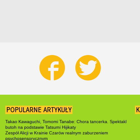
POPULARNE ARTYKUŁY
K
Takao Kawaguchi, Tomomi Tanabe: Chora tancerka. Spektakl
butoh na podstawie Tatsumi Hijikaty
Zespół Alicji w Krainie Czarów realnym zaburzeniem
psychosensorycznym