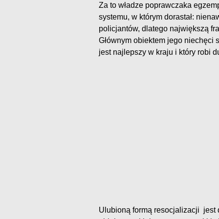
Za to władze poprawczaka egzempl
systemu, w którym dorastał: niena
policjantów, dlatego największą f
Głównym obiektem jego niechęci sta
jest najlepszy w kraju i który rob
Ulubioną formą resocjalizacji jest