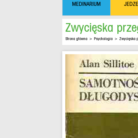
MEDINARIUM
JEDZE
Zwycięska prze
Strona główna
>
Psychologia
>
Zwycięska 