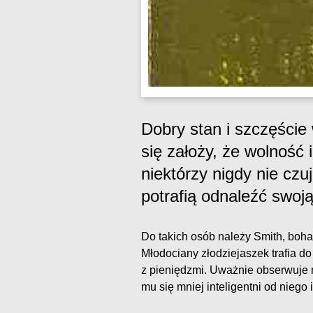
Dobry stan i szczęście
się założy, że wolność
niektórzy nigdy nie czu
potrafią odnaleźć swoj
Do takich osób należy Smith, boha
Młodociany złodziejaszek trafia d
z pieniędzmi. Uważnie obserwuje 
mu się mniej inteligentni od nieg