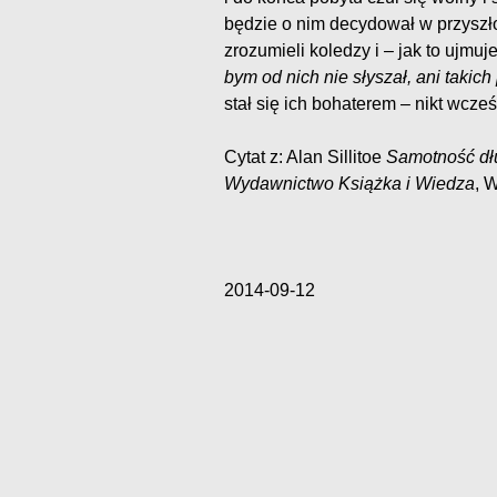
będzie o nim decydował w przyszłoś
zrozumieli koledzy i – jak to ujmu
bym od nich nie słyszał, ani takich
stał się ich bohaterem – nikt wcześ
Cytat z: Alan Sillitoe
Samotność d
Wydawnictwo Książka i Wiedza
, 
2014-09-12