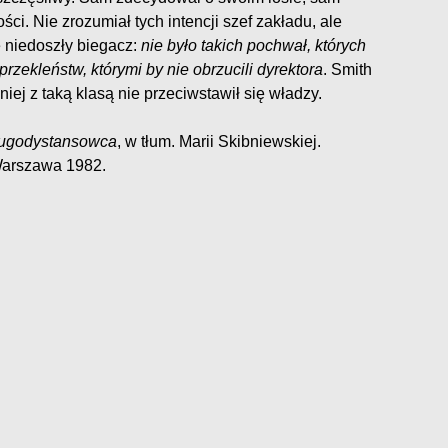
ci. Nie zrozumiał tych intencji szef zakładu, ale
je niedoszły biegacz:
nie było takich pochwał, których
 przekleństw, którymi by nie obrzucili dyrektora
. Smith
niej z taką klasą nie przeciwstawił się władzy.
ługodystansowca
, w tłum. Marii Skibniewskiej.
Warszawa 1982.