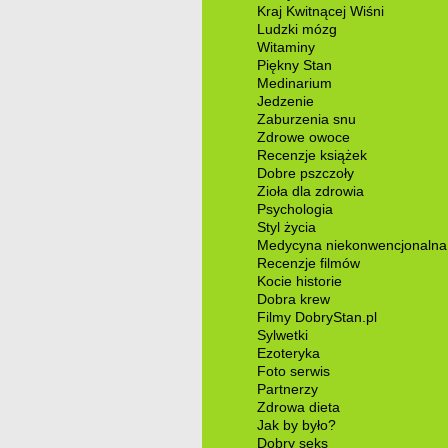
Kraj Kwitnącej Wiśni
Ludzki mózg
Witaminy
Piękny Stan
Medinarium
Jedzenie
Zaburzenia snu
Zdrowe owoce
Recenzje książek
Dobre pszczoły
Zioła dla zdrowia
Psychologia
Styl życia
Medycyna niekonwencjonalna
Recenzje filmów
Kocie historie
Dobra krew
Filmy DobryStan.pl
Sylwetki
Ezoteryka
Foto serwis
Partnerzy
Zdrowa dieta
Jak by było?
Dobry seks