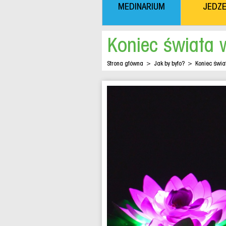
MEDINARIUM
JEDZE
Koniec świata 
Strona główna
>
Jak by było?
>
Koniec świa