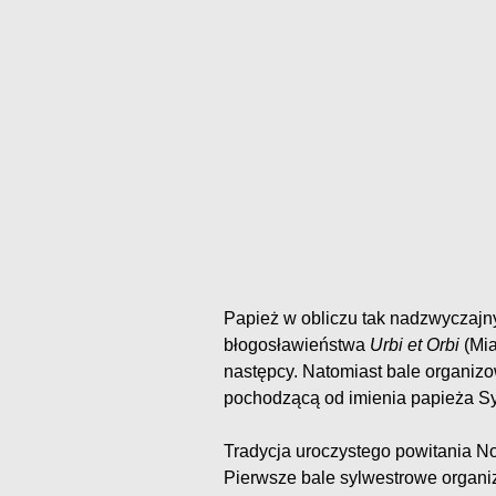
Papież w obliczu tak nadzwyczajny
błogosławieństwa
Urbi et Orbi
(Mia
następcy. Natomiast bale organiz
pochodzącą od imienia papieża Syl
Tradycja uroczystego powitania N
Pierwsze bale sylwestrowe organ