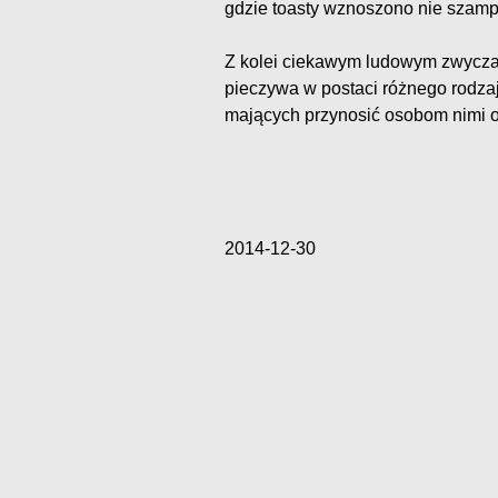
gdzie toasty wznoszono nie szam
Z kolei ciekawym ludowym zwycza
pieczywa w postaci różnego rodza
mających przynosić osobom nimi o
2014-12-30