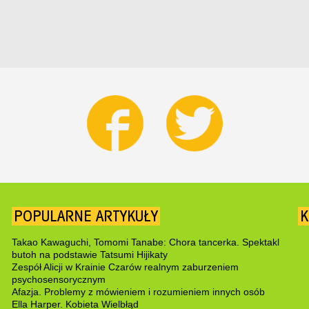
POPULARNE ARTYKUŁY
K
Takao Kawaguchi, Tomomi Tanabe: Chora tancerka. Spektakl
butoh na podstawie Tatsumi Hijikaty
Zespół Alicji w Krainie Czarów realnym zaburzeniem
psychosensorycznym
Afazja. Problemy z mówieniem i rozumieniem innych osób
Ella Harper. Kobieta Wielbłąd