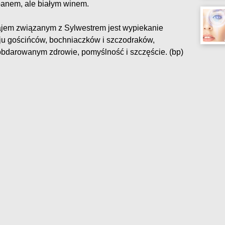
panem, ale białym winem.
jem związanym z Sylwestrem jest wypiekanie
ju gościńców, bochniaczków i szczodraków,
bdarowanym zdrowie, pomyślność i szczęście. (bp)