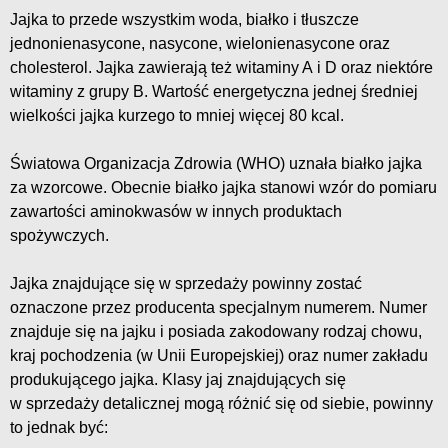
Jajka to przede wszystkim woda, białko i tłuszcze
jednonienasycone, nasycone, wielonienasycone oraz
cholesterol. Jajka zawierają też witaminy A i D oraz niektóre
witaminy z grupy B. Wartość energetyczna jednej średniej
wielkości jajka kurzego to mniej więcej 80 kcal.
Światowa Organizacja Zdrowia (WHO) uznała białko jajka
za wzorcowe. Obecnie białko jajka stanowi wzór do pomiaru
zawartości aminokwasów w innych produktach
spożywczych.
Jajka znajdujące się w sprzedaży powinny zostać
oznaczone przez producenta specjalnym numerem. Numer
znajduje się na jajku i posiada zakodowany rodzaj chowu,
kraj pochodzenia (w Unii Europejskiej) oraz numer zakładu
produkującego jajka. Klasy jaj znajdujących się
w sprzedaży detalicznej mogą różnić się od siebie, powinny
to jednak być: