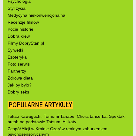
Psychologia
Styl życia
Medycyna niekonwencjonalna
Recenzje filmów
Kocie historie
Dobra krew
Filmy DobryStan.pl
Sylwetki
Ezoteryka
Foto serwis
Partnerzy
Zdrowa dieta
Jak by było?
Dobry seks
POPULARNE ARTYKUŁY
Takao Kawaguchi, Tomomi Tanabe: Chora tancerka. Spektakl
butoh na podstawie Tatsumi Hijikaty
Zespół Alicji w Krainie Czarów realnym zaburzeniem
psychosensorycznym