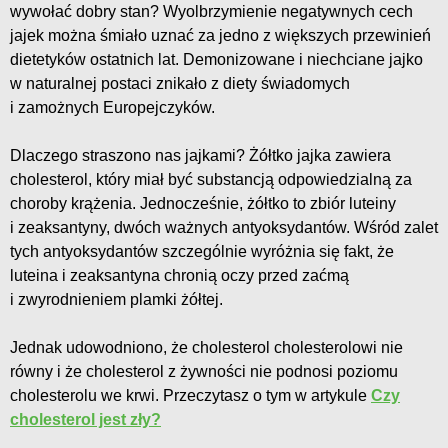
wywołać dobry stan? Wyolbrzymienie negatywnych cech
jajek można śmiało uznać za jedno z większych przewinień
dietetyków ostatnich lat. Demonizowane i niechciane jajko
w naturalnej postaci znikało z diety świadomych
i zamożnych Europejczyków.
Dlaczego straszono nas jajkami? Żółtko jajka zawiera
cholesterol, który miał być substancją odpowiedzialną za
choroby krążenia. Jednocześnie, żółtko to zbiór luteiny
i zeaksantyny, dwóch ważnych antyoksydantów. Wśród zalet
tych antyoksydantów szczególnie wyróżnia się fakt, że
luteina i zeaksantyna chronią oczy przed zaćmą
i zwyrodnieniem plamki żółtej.
Jednak udowodniono, że cholesterol cholesterolowi nie
równy i że cholesterol z żywności nie podnosi poziomu
cholesterolu we krwi. Przeczytasz o tym w artykule
Czy
cholesterol jest zły?