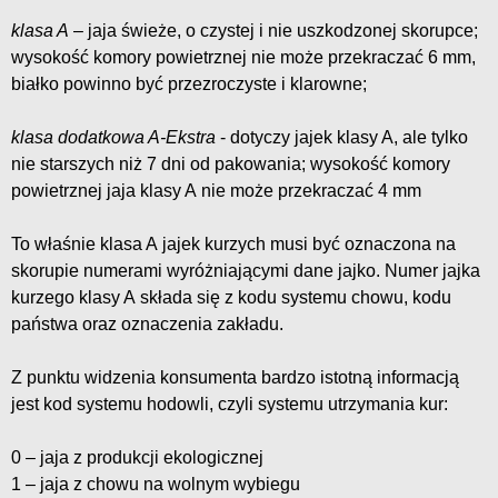
klasa A
– jaja świeże, o czystej i nie uszkodzonej skorupce;
wysokość komory powietrznej nie może przekraczać 6 mm,
białko powinno być przezroczyste i klarowne;
klasa dodatkowa A-Ekstra
- dotyczy jajek klasy A, ale tylko
nie starszych niż 7 dni od pakowania; wysokość komory
powietrznej jaja klasy A nie może przekraczać 4 mm
To właśnie klasa A jajek kurzych musi być oznaczona na
skorupie numerami wyróżniającymi dane jajko. Numer jajka
kurzego klasy A składa się z kodu systemu chowu, kodu
państwa oraz oznaczenia zakładu.
Z punktu widzenia konsumenta bardzo istotną informacją
jest kod systemu hodowli, czyli systemu utrzymania kur:
0 – jaja z produkcji ekologicznej
1 – jaja z chowu na wolnym wybiegu