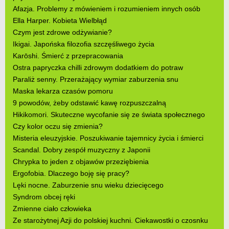
Afazja. Problemy z mówieniem i rozumieniem innych osób
Ella Harper. Kobieta Wielbłąd
Czym jest zdrowe odżywianie?
Ikigai. Japońska filozofia szczęśliwego życia
Karōshi. Śmierć z przepracowania
Ostra papryczka chilli zdrowym dodatkiem do potraw
Paraliż senny. Przerażający wymiar zaburzenia snu
Maska lekarza czasów pomoru
9 powodów, żeby odstawić kawę rozpuszczalną
Hikikomori. Skuteczne wycofanie się ze świata społecznego
Czy kolor oczu się zmienia?
Misteria eleuzyjskie. Poszukiwanie tajemnicy życia i śmierci
Scandal. Dobry zespół muzyczny z Japonii
Chrypka to jeden z objawów przeziębienia
Ergofobia. Dlaczego boję się pracy?
Lęki nocne. Zaburzenie snu wieku dziecięcego
Syndrom obcej ręki
Zmienne ciało człowieka
Ze starożytnej Azji do polskiej kuchni. Ciekawostki o czosnku