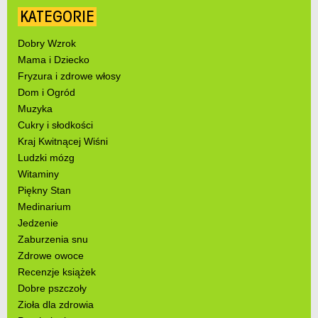
KATEGORIE
Dobry Wzrok
Mama i Dziecko
Fryzura i zdrowe włosy
Dom i Ogród
Muzyka
Cukry i słodkości
Kraj Kwitnącej Wiśni
Ludzki mózg
Witaminy
Piękny Stan
Medinarium
Jedzenie
Zaburzenia snu
Zdrowe owoce
Recenzje książek
Dobre pszczoły
Zioła dla zdrowia