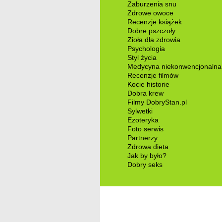
Zaburzenia snu
Zdrowe owoce
Recenzje książek
Dobre pszczoły
Zioła dla zdrowia
Psychologia
Styl życia
Medycyna niekonwencjonalna
Recenzje filmów
Kocie historie
Dobra krew
Filmy DobryStan.pl
Sylwetki
Ezoteryka
Foto serwis
Partnerzy
Zdrowa dieta
Jak by było?
Dobry seks