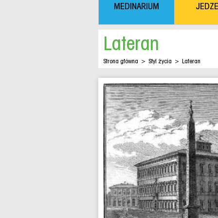
MEDINARIUM
JEDZE
Lateran
Strona główna
>
Styl życia
>
Lateran