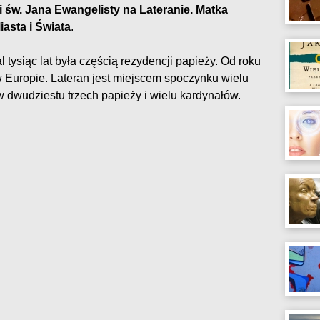
 i św. Jana Ewangelisty na Lateranie. Matka
asta i Świata
.
 tysiąc lat była częścią rezydencji papieży. Od roku
 w Europie. Lateran jest miejscem spoczynku wielu
w dwudziestu trzech papieży i wielu kardynałów.