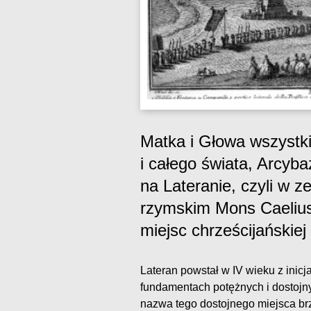
Matka i Głowa wszystk
i całego świata, Arcyb
na Lateranie, czyli w 
rzymskim Mons Caelius
miejsc chrześcijańskiej 
Lateran powstał w IV wieku z inic
fundamentach potężnych i dostojny
nazwa tego dostojnego miejsca b