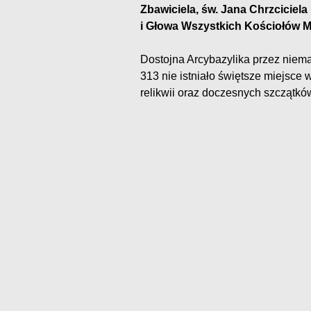
Zbawiciela, św. Jana Chrzciciela
i Głowa Wszystkich Kościołów Mi
Dostojna Arcybazylika przez niemal
313 nie istniało świętsze miejsce
relikwii oraz doczesnych szczątkó