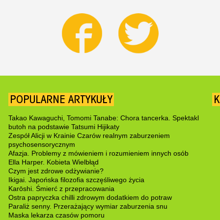
POPULARNE ARTYKUŁY
K
Takao Kawaguchi, Tomomi Tanabe: Chora tancerka. Spektakl
butoh na podstawie Tatsumi Hijikaty
Zespół Alicji w Krainie Czarów realnym zaburzeniem
psychosensorycznym
Afazja. Problemy z mówieniem i rozumieniem innych osób
Ella Harper. Kobieta Wielbłąd
Czym jest zdrowe odżywianie?
Ikigai. Japońska filozofia szczęśliwego życia
Karōshi. Śmierć z przepracowania
Ostra papryczka chilli zdrowym dodatkiem do potraw
Paraliż senny. Przerażający wymiar zaburzenia snu
Maska lekarza czasów pomoru