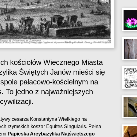
ich kościołów Wiecznego Miasta
azylika Świętych Janów mieści się
zespole pałacowo-kościelnym na
. To jedno z najważniejszych
cywilizacji.
jatywy cesarza Konstantyna Wielkiego na
ch rzymskich koszar Equites Singularis. Pełna
rzmi
Papieska Arcybazylika Najświętszego