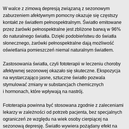
W walce z zimową depresją związaną z sezonowym
zaburzeniem afektywnym pomocny okazuje się częstszy
kontakt ze światłem pełnospektralnym. Światło emitowane
przez żarówki pełnospektralne jest zbliżone barwą w 96%
do naturalnego światła. Dzięki podobieństwu do światła
słonecznego, żarówki pełnospektralne dają możliwość
oświetlania pomieszczeń niemal naturalnym światłem.
Zastosowania światła, czyli fototerapii w leczeniu choroby
afektywnej sezonowej okazało się skuteczne. Ekspozycja
na wystarczająco jasne, sztuczne światło pozwala
stymulować zmiany w substancjach chemicznych
i hormonach, które wpływają na nastrój.
Fototerapia powinna być stosowana zgodnie z zaleceniami
lekarzy w zależności od potrzeb pacjenta, bez specjalnych
ograniczeń ze względu na wiek osoby cierpiącej na
sezonową depresję. Światło wywiera pożądany efekt na