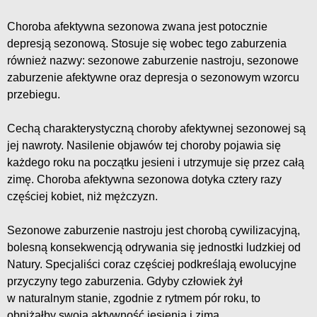
Choroba afektywna sezonowa zwana jest potocznie
depresją sezonową. Stosuje się wobec tego zaburzenia
również nazwy: sezonowe zaburzenie nastroju, sezonowe
zaburzenie afektywne oraz depresja o sezonowym wzorcu
przebiegu.
Cechą charakterystyczną choroby afektywnej sezonowej są
jej nawroty. Nasilenie objawów tej choroby pojawia się
każdego roku na początku jesieni i utrzymuje się przez całą
zimę. Choroba afektywna sezonowa dotyka cztery razy
częściej kobiet, niż mężczyzn.
Sezonowe zaburzenie nastroju jest chorobą cywilizacyjną,
bolesną konsekwencją odrywania się jednostki ludzkiej od
Natury. Specjaliści coraz częściej podkreślają ewolucyjne
przyczyny tego zaburzenia. Gdyby człowiek żył
w naturalnym stanie, zgodnie z rytmem pór roku, to
obniżałby swoją aktywność jesienią i zimą.