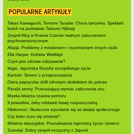
POPULARNE ARTYKUŁY
Takao Kawaguchi, Tomomi Tanabe: Chora tancerka. Spektakl
butoh na podstawie Tatsumi Hijikaty
Zespół Alicji w Krainie Czarów realnym zaburzeniem
psychosensorycznym
Afazja. Problemy z mówieniem i rozumieniem innych osób
Ella Harper. Kobieta Wielbłąd
Czym jest zdrowe odżywianie?
Ikigai. Japońska filozofia szczęśliwego życia
Karōshi. Śmierć z przepracowania
Ostra papryczka chilli zdrowym dodatkiem do potraw
Paraliż senny. Przerażający wymiar zaburzenia snu
Maska lekarza czasów pomoru
9 powodów, żeby odstawić kawę rozpuszczalną
Hikikomori. Skuteczne wycofanie się ze świata społecznego
Czy kolor oczu się zmienia?
Misteria eleuzyjskie. Poszukiwanie tajemnicy życia i śmierci
Scandal. Dobry zespół muzyczny z Japonii