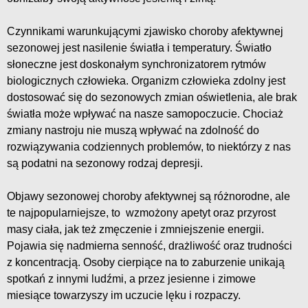
Czynnikami warunkującymi zjawisko choroby afektywnej
sezonowej jest nasilenie światła i temperatury. Światło
słoneczne jest doskonałym synchronizatorem rytmów
biologicznych człowieka. Organizm człowieka zdolny jest
dostosować się do sezonowych zmian oświetlenia, ale brak
światła może wpływać na nasze samopoczucie. Chociaż
zmiany nastroju nie muszą wpływać na zdolność do
rozwiązywania codziennych problemów, to niektórzy z nas
są podatni na sezonowy rodzaj depresji.
Objawy sezonowej choroby afektywnej są różnorodne, ale
te najpopularniejsze, to wzmożony apetyt oraz przyrost
masy ciała, jak też zmęczenie i zmniejszenie energii.
Pojawia się nadmierna senność, drażliwość oraz trudności
z koncentracją. Osoby cierpiące na to zaburzenie unikają
spotkań z innymi ludźmi, a przez jesienne i zimowe
miesiące towarzyszy im uczucie lęku i rozpaczy.