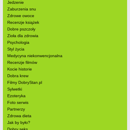
Jedzenie
Zaburzenia snu
Zdrowe owoce
Recenzje książek
Dobre pszczoły
Zioła dla zdrowia
Psychologia
Styl życia
Medycyna niekonwencjonalna
Recenzje filmów
Kocie historie
Dobra krew
Filmy DobryStan.pl
Sylwetki
Ezoteryka
Foto serwis
Partnerzy
Zdrowa dieta
Jak by było?
Dobry seks