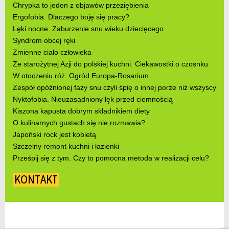
Chrypka to jeden z objawów przeziębienia
Ergofobia. Dlaczego boję się pracy?
Lęki nocne. Zaburzenie snu wieku dziecięcego
Syndrom obcej ręki
Zmienne ciało człowieka
Ze starożytnej Azji do polskiej kuchni. Ciekawostki o czosnku
W otoczeniu róż. Ogród Europa-Rosarium
Zespół opóźnionej fazy snu czyli śpię o innej porze niż wszyscy
Nyktofobia. Nieuzasadniony lęk przed ciemnością
Kiszona kapusta dobrym składnikiem diety
O kulinarnych gustach się nie rozmawia?
Japoński rock jest kobietą
Szczelny remont kuchni i łazienki
Prześpij się z tym. Czy to pomocna metoda w realizacji celu?
KONTAKT