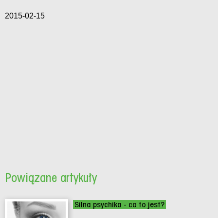
2015-02-15
Powiązane artykuły
Silna psychika - co to jest?