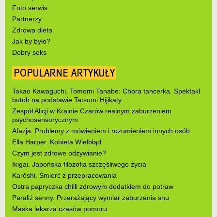
Foto serwis
Partnerzy
Zdrowa dieta
Jak by było?
Dobry seks
POPULARNE ARTYKUŁY
Takao Kawaguchi, Tomomi Tanabe: Chora tancerka. Spektakl
butoh na podstawie Tatsumi Hijikaty
Zespół Alicji w Krainie Czarów realnym zaburzeniem
psychosensorycznym
Afazja. Problemy z mówieniem i rozumieniem innych osób
Ella Harper. Kobieta Wielbłąd
Czym jest zdrowe odżywianie?
Ikigai. Japońska filozofia szczęśliwego życia
Karōshi. Śmierć z przepracowania
Ostra papryczka chilli zdrowym dodatkiem do potraw
Paraliż senny. Przerażający wymiar zaburzenia snu
Maska lekarza czasów pomoru