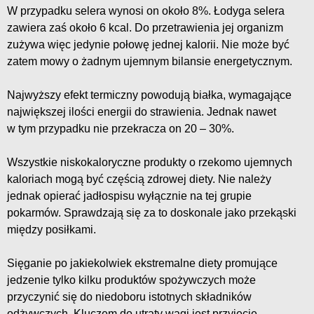
W przypadku selera wynosi on około 8%. Łodyga selera
zawiera zaś około 6 kcal. Do przetrawienia jej organizm
zużywa więc jedynie połowę jednej kalorii. Nie może być
zatem mowy o żadnym ujemnym bilansie energetycznym.
Najwyższy efekt termiczny powodują białka, wymagające
największej ilości energii do strawienia. Jednak nawet
w tym przypadku nie przekracza on 20 – 30%.
Wszystkie niskokaloryczne produkty o rzekomo ujemnych
kaloriach mogą być częścią zdrowej diety. Nie należy
jednak opierać jadłospisu wyłącznie na tej grupie
pokarmów. Sprawdzają się za to doskonale jako przekąski
między posiłkami.
Sięganie po jakiekolwiek ekstremalne diety promujące
jedzenie tylko kilku produktów spożywczych może
przyczynić się do niedoboru istotnych składników
odżywczych. Kluczem do utraty wagi jest przyjęcie