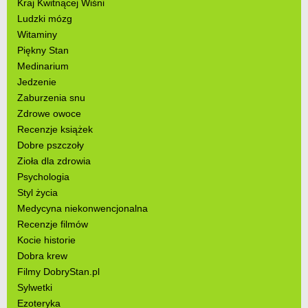
Kraj Kwitnącej Wiśni
Ludzki mózg
Witaminy
Piękny Stan
Medinarium
Jedzenie
Zaburzenia snu
Zdrowe owoce
Recenzje książek
Dobre pszczoły
Zioła dla zdrowia
Psychologia
Styl życia
Medycyna niekonwencjonalna
Recenzje filmów
Kocie historie
Dobra krew
Filmy DobryStan.pl
Sylwetki
Ezoteryka