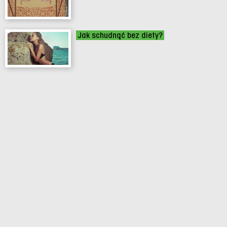
Jak schudnąć bez diety?