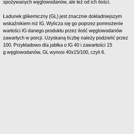
spożywanych węglowodanów, ale też od ich ilości.
Ładunek glikemiczny (GL) jest znacznie dokładniejszym
wskaźnikiem niż IG. Wylicza się go poprzez pomnożenie
wartości IG danego produktu przez ilość węglowodanów
zawartych w porcji. Uzyskaną liczbę należy podzielić przez
100. Przykładowo dla jabłka o IG 40 i zawartości 15
g węglowodanów, GL wynosi 40x15/100, czyli 6.