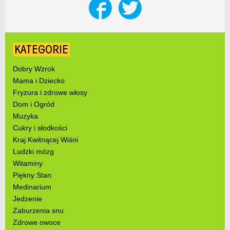
KATEGORIE
Dobry Wzrok
Mama i Dziecko
Fryzura i zdrowe włosy
Dom i Ogród
Muzyka
Cukry i słodkości
Kraj Kwitnącej Wiśni
Ludzki mózg
Witaminy
Piękny Stan
Medinarium
Jedzenie
Zaburzenia snu
Zdrowe owoce