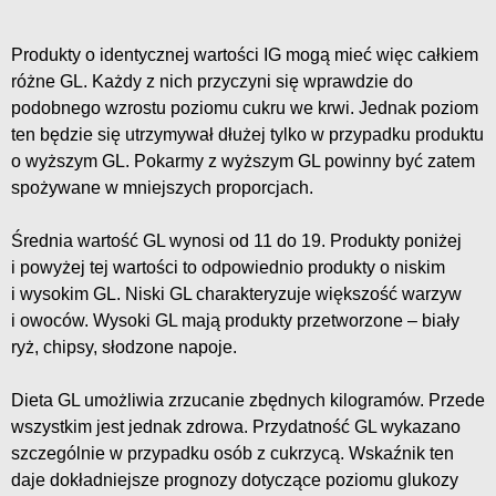
Produkty o identycznej wartości IG mogą mieć więc całkiem
różne GL. Każdy z nich przyczyni się wprawdzie do
podobnego wzrostu poziomu cukru we krwi. Jednak poziom
ten będzie się utrzymywał dłużej tylko w przypadku produktu
o wyższym GL. Pokarmy z wyższym GL powinny być zatem
spożywane w mniejszych proporcjach.
Średnia wartość GL wynosi od 11 do 19. Produkty poniżej
i powyżej tej wartości to odpowiednio produkty o niskim
i wysokim GL. Niski GL charakteryzuje większość warzyw
i owoców. Wysoki GL mają produkty przetworzone – biały
ryż, chipsy, słodzone napoje.
Dieta GL umożliwia zrzucanie zbędnych kilogramów. Przede
wszystkim jest jednak zdrowa. Przydatność GL wykazano
szczególnie w przypadku osób z cukrzycą. Wskaźnik ten
daje dokładniejsze prognozy dotyczące poziomu glukozy