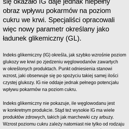
się okazało IG daje jednak niepełny
obraz wpływu pokarmów na poziom
cukru we krwi. Specjaliści opracowali
więc nowy parametr określany jako
ładunek glikemiczny (GL).
Indeks glikemiczny (IG) określa, jak szybko wzrośnie poziom
glukozy we krwi po zjedzeniu węglowodanów zawartych
w określonych produktach. Punkt odniesienia stanowi
wzrost, jaki obserwuje się po spożyciu takiej samej ilości
czystej glukozy. IG nie oddaje jednak pełnego potencjału
wpływu pokarmów na poziom cukru.
Indeks glikemiczny nie pokazuje, ile węglowodanu jest
w konkretnym produkcie. Stąd też wysokie IG ma wiele
produktów zdrowych, takich jak marchewki czy arbuzy.
Wzrost poziomu cukru zależy natomiast nie tylko od rodzaju