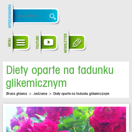
Diety oparte na ładunku
glikemicznym
Strona główna
>
Jedzenie
>
Diety oparte na ładunku glikemicznym