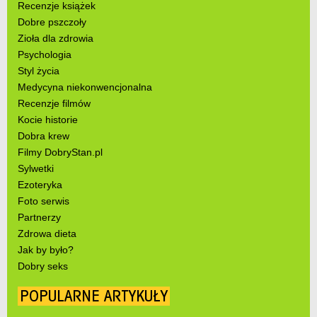
Recenzje książek
Dobre pszczoły
Zioła dla zdrowia
Psychologia
Styl życia
Medycyna niekonwencjonalna
Recenzje filmów
Kocie historie
Dobra krew
Filmy DobryStan.pl
Sylwetki
Ezoteryka
Foto serwis
Partnerzy
Zdrowa dieta
Jak by było?
Dobry seks
POPULARNE ARTYKUŁY