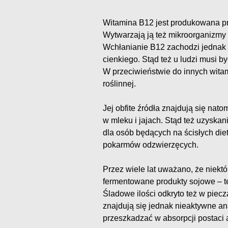
Witamina B12 jest produkowana pr
Wytwarzają ją też mikroorganizmy 
Wchłanianie B12 zachodzi jednak w
cienkiego. Stąd też u ludzi musi 
W przeciwieństwie do innych wita
roślinnej.
Jej obfite źródła znajdują się nato
w mleku i jajach. Stąd też uzyskan
dla osób będących na ścisłych die
pokarmów odzwierzęcych.
Przez wiele lat uważano, że niektór
fermentowane produkty sojowe – t
Śladowe ilości odkryto też w piec
znajdują się jednak nieaktywne a
przeszkadzać w absorpcji postaci 