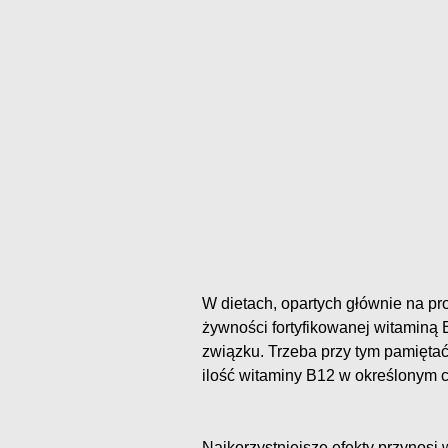
W dietach, opartych głównie na p
żywności fortyfikowanej witaminą
związku. Trzeba przy tym pamięta
ilość witaminy B12 w określonym c
Najkorzystniejsze efekty przynos