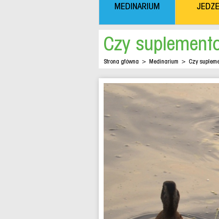
MEDINARIUM
JEDZE
Czy suplement
Strona główna
>
Medinarium
>
Czy suplem