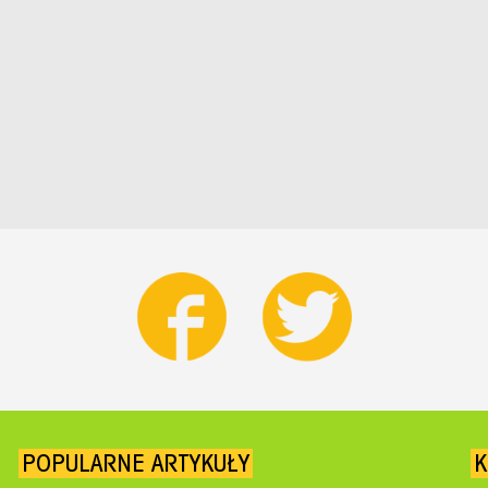
POPULARNE ARTYKUŁY
K