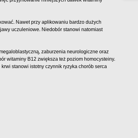
kować. Nawet przy aplikowaniu bardzo dużych
awy uczuleniowe. Niedobór stanowi natomiast
egaloblastyczną, zaburzenia neurologiczne oraz
ór witaminy B12 zwiększa też poziom homocysteiny.
krwi stanowi istotny czynnik ryzyka chorób serca