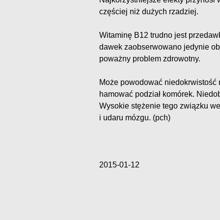
częściej niż dużych rzadziej.
Witaminę B12 trudno jest przedaw
dawek zaobserwowano jedynie obj
poważny problem zdrowotny.
Może powodować niedokrwistość m
hamować podział komórek. Niedob
Wysokie stężenie tego związku we 
i udaru mózgu. (pch)
2015-01-12