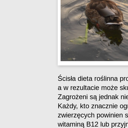
Ścisła dieta roślinna 
a w rezultacie może s
Zagrożeni są jednak nie
Każdy, kto znacznie o
zwierzęcych powinien 
witaminą B12 lub przyj