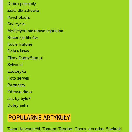
Dobre pszczoły
Zioła dla zdrowia
Psychologia
Styl życia
Medycyna niekonwencjonalna
Recenzje filmów
Kocie historie
Dobra krew
Filmy DobryStan.pl
Sylwetki
Ezoteryka
Foto serwis
Partnerzy
Zdrowa dieta
Jak by było?
Dobry seks
POPULARNE ARTYKUŁY
Takao Kawaguchi, Tomomi Tanabe: Chora tancerka. Spektakl