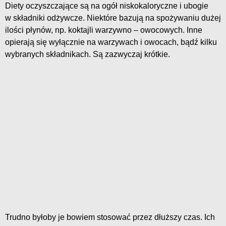
Diety oczyszczające są na ogół niskokaloryczne i ubogie
w składniki odżywcze. Niektóre bazują na spożywaniu dużej
ilości płynów, np. koktajli warzywno – owocowych. Inne
opierają się wyłącznie na warzywach i owocach, bądź kilku
wybranych składnikach. Są zazwyczaj krótkie.
Trudno byłoby je bowiem stosować przez dłuższy czas. Ich