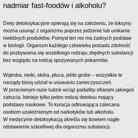
nadmiar fast-foodów i alkoholu?
Diety detoksykacyjne opierają się na założeniu, że toksyny
można usunąć z organizmu poprzez jedzenie lub unikanie
niektórych produktów. Pomysł ten nie ma żadnych podstaw
w biologii. Organizm każdego człowieka posiada zdolność
do pozbywania się wszelkiego rodzaju zbędnych substancji
bez względu na rodzaj spożywanych pokarmów.
Wątroba, nerki, skóra, płuca, jelito grube – wszystkie te
narządy biorą udział w usuwaniu zanieczyszczeń.
W przeciwnym razie ludzie wciąż padaliby ofiarami jakiegoś
zatrucia. Istnieje tylko jeden rodzaj detoksu mający
podstawy naukowe. To kuracja odtruwająca zalecana
osobom uzależnionym od narkotyków lub alkoholu.
W medycynie detoksykacją określa się bowiem nagłe
odstawienie szkodliwej dla organizmu substancji.