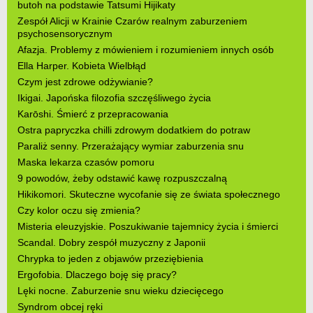
butoh na podstawie Tatsumi Hijikaty
Zespół Alicji w Krainie Czarów realnym zaburzeniem
psychosensorycznym
Afazja. Problemy z mówieniem i rozumieniem innych osób
Ella Harper. Kobieta Wielbłąd
Czym jest zdrowe odżywianie?
Ikigai. Japońska filozofia szczęśliwego życia
Karōshi. Śmierć z przepracowania
Ostra papryczka chilli zdrowym dodatkiem do potraw
Paraliż senny. Przerażający wymiar zaburzenia snu
Maska lekarza czasów pomoru
9 powodów, żeby odstawić kawę rozpuszczalną
Hikikomori. Skuteczne wycofanie się ze świata społecznego
Czy kolor oczu się zmienia?
Misteria eleuzyjskie. Poszukiwanie tajemnicy życia i śmierci
Scandal. Dobry zespół muzyczny z Japonii
Chrypka to jeden z objawów przeziębienia
Ergofobia. Dlaczego boję się pracy?
Lęki nocne. Zaburzenie snu wieku dziecięcego
Syndrom obcej ręki