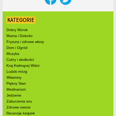
KATEGORIE
Dobry Wzrok
Mama i Dziecko
Fryzura i zdrowe włosy
Dom i Ogród
Muzyka
Cukry i słodkości
Kraj Kwitnącej Wiśni
Ludzki mózg
Witaminy
Piękny Stan
Medinarium
Jedzenie
Zaburzenia snu
Zdrowe owoce
Recenzje książek