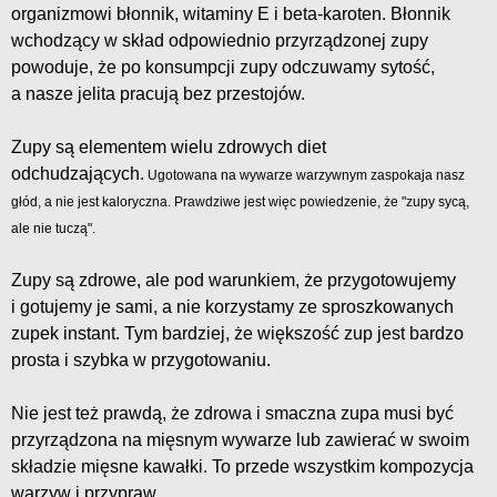
organizmowi błonnik, witaminy E i beta-karoten. Błonnik
wchodzący w skład odpowiednio przyrządzonej zupy
powoduje, że po konsumpcji zupy odczuwamy sytość,
a nasze jelita pracują bez przestojów.
Zupy są elementem wielu zdrowych diet
odchudzających.
Ugotowana na wywarze warzywnym zaspokaja nasz
głód, a nie jest kaloryczna. Prawdziwe jest więc powiedzenie, że "zupy sycą,
ale nie tuczą".
Zupy są zdrowe, ale pod warunkiem, że przygotowujemy
i gotujemy je sami, a nie korzystamy ze sproszkowanych
zupek instant. Tym bardziej, że większość zup jest bardzo
prosta i szybka w przygotowaniu.
Nie jest też prawdą, że zdrowa i smaczna zupa musi być
przyrządzona na mięsnym wywarze lub zawierać w swoim
składzie mięsne kawałki. To przede wszystkim kompozycja
warzyw i przypraw.