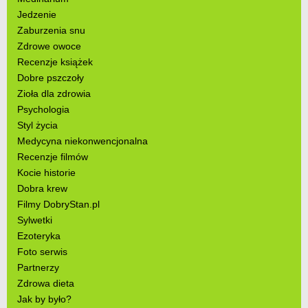
Jedzenie
Zaburzenia snu
Zdrowe owoce
Recenzje książek
Dobre pszczoły
Zioła dla zdrowia
Psychologia
Styl życia
Medycyna niekonwencjonalna
Recenzje filmów
Kocie historie
Dobra krew
Filmy DobryStan.pl
Sylwetki
Ezoteryka
Foto serwis
Partnerzy
Zdrowa dieta
Jak by było?