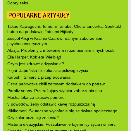
Dobry seks
POPULARNE ARTYKUŁY
Takao Kawaguchi, Tomomi Tanabe: Chora tancerka. Spektakl
butoh na podstawie Tatsumi Hijikaty
Zespół Alicji w Krainie Czarów realnym zaburzeniem
psychosensorycznym
Afazja. Problemy z mówieniem i rozumieniem innych osób
Ella Harper. Kobieta Wielbłąd
Czym jest zdrowe odżywianie?
Ikigai. Japońska filozofia szczęśliwego życia
Karōshi. Śmierć z przepracowania
Ostra papryczka chilli zdrowym dodatkiem do potraw
Paraliż senny. Przerażający wymiar zaburzenia snu
Maska lekarza czasów pomoru
9 powodów, żeby odstawić kawę rozpuszczalną
Hikikomori. Skuteczne wycofanie się ze świata społecznego
Czy kolor oczu się zmienia?
Misteria eleuzyjskie. Poszukiwanie tajemnicy życia i śmierci