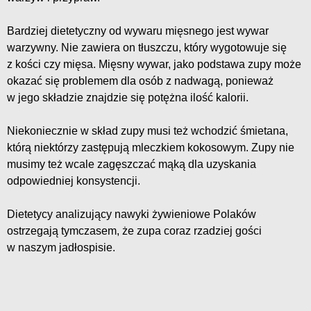
Bardziej dietetyczny od wywaru mięsnego jest wywar
warzywny. Nie zawiera on tłuszczu, który wygotowuje się
z kości czy mięsa. Mięsny wywar, jako podstawa zupy może
okazać się problemem dla osób z nadwagą, ponieważ
w jego składzie znajdzie się potężna ilość kalorii.
Niekoniecznie w skład zupy musi też wchodzić śmietana,
którą niektórzy zastępują mleczkiem kokosowym. Zupy nie
musimy też wcale zagęszczać mąką dla uzyskania
odpowiedniej konsystencji.
Dietetycy analizujący nawyki żywieniowe Polaków
ostrzegają tymczasem, że zupa coraz rzadziej gości
w naszym jadłospisie.