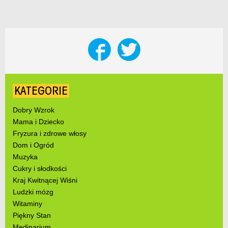
KATEGORIE
Dobry Wzrok
Mama i Dziecko
Fryzura i zdrowe włosy
Dom i Ogród
Muzyka
Cukry i słodkości
Kraj Kwitnącej Wiśni
Ludzki mózg
Witaminy
Piękny Stan
Medinarium