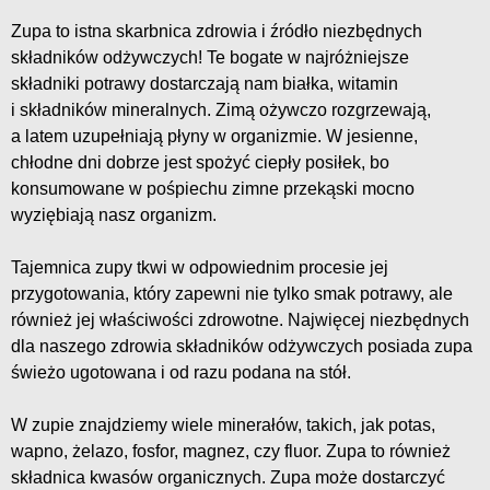
Zupa to istna skarbnica zdrowia i źródło niezbędnych
składników odżywczych! Te bogate w najróżniejsze
składniki potrawy dostarczają nam białka, witamin
i składników mineralnych. Zimą ożywczo rozgrzewają,
a latem uzupełniają płyny w organizmie. W jesienne,
chłodne dni dobrze jest spożyć ciepły posiłek, bo
konsumowane w pośpiechu zimne przekąski mocno
wyziębiają nasz organizm.
Tajemnica zupy tkwi w odpowiednim procesie jej
przygotowania, który zapewni nie tylko smak potrawy, ale
również jej właściwości zdrowotne. Najwięcej niezbędnych
dla naszego zdrowia składników odżywczych posiada zupa
świeżo ugotowana i od razu podana na stół.
W zupie znajdziemy wiele minerałów, takich, jak potas,
wapno, żelazo, fosfor, magnez, czy fluor. Zupa to również
składnica kwasów organicznych. Zupa może dostarczyć