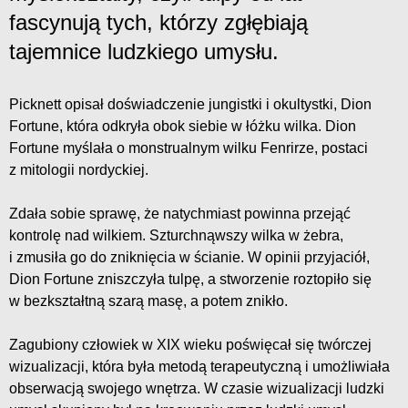
fascynują tych, którzy zgłębiają
tajemnice ludzkiego umysłu.
Picknett opisał doświadczenie jungistki i okultystki, Dion
Fortune, która odkryła obok siebie w łóżku wilka. Dion
Fortune myślała o monstrualnym wilku Fenrirze, postaci
z mitologii nordyckiej.
Zdała sobie sprawę, że natychmiast powinna przejąć
kontrolę nad wilkiem. Szturchnąwszy wilka w żebra,
i zmusiła go do zniknięcia w ścianie. W opinii przyjaciół,
Dion Fortune zniszczyła tulpę, a stworzenie roztopiło się
w bezkształtną szarą masę, a potem znikło.
Zagubiony człowiek w XIX wieku poświęcał się twórczej
wizualizacji, która była metodą terapeutyczną i umożliwiała
obserwacją swojego wnętrza. W czasie wizualizacji ludzki