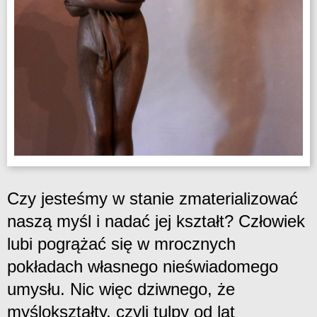
Czy jesteśmy w stanie zmaterializować
naszą myśl i nadać jej kształt? Człowiek
lubi pogrążać się w mrocznych
pokładach własnego nieświadomego
umysłu. Nic więc dziwnego, że
myślokształty, czyli tulpy od lat