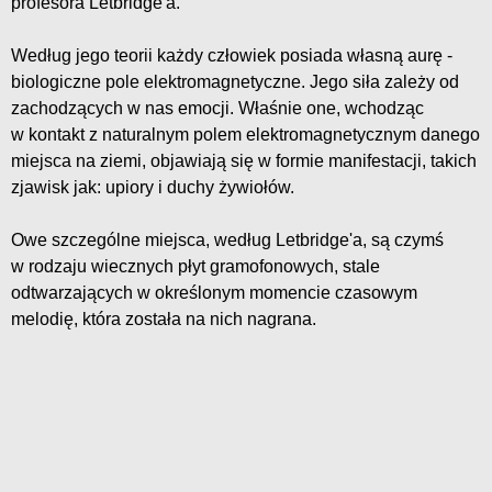
profesora Letbridge'a.
Według jego teorii każdy człowiek posiada własną aurę -
biologiczne pole elektromagnetyczne. Jego siła zależy od
zachodzących w nas emocji. Właśnie one, wchodząc
w kontakt z naturalnym polem elektromagnetycznym danego
miejsca na ziemi, objawiają się w formie manifestacji, takich
zjawisk jak: upiory i duchy żywiołów.
Owe szczególne miejsca, według Letbridge'a, są czymś
w rodzaju wiecznych płyt gramofonowych, stale
odtwarzających w określonym momencie czasowym
melodię, która została na nich nagrana.