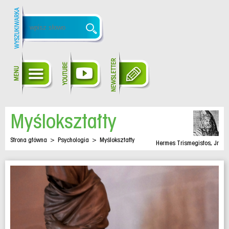
Myślokształty
Strona główna
>
Psychologia
>
Myślokształty
Hermes Trismegistos, Jr