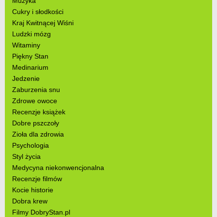
Muzyka
Cukry i słodkości
Kraj Kwitnącej Wiśni
Ludzki mózg
Witaminy
Piękny Stan
Medinarium
Jedzenie
Zaburzenia snu
Zdrowe owoce
Recenzje książek
Dobre pszczoły
Zioła dla zdrowia
Psychologia
Styl życia
Medycyna niekonwencjonalna
Recenzje filmów
Kocie historie
Dobra krew
Filmy DobryStan.pl