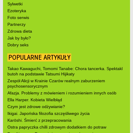
Sylwetki
Ezoteryka
Foto serwis
Partnerzy
Zdrowa dieta
Jak by było?
Dobry seks
POPULARNE ARTYKUŁY
Takao Kawaguchi, Tomomi Tanabe: Chora tancerka. Spektakl
butoh na podstawie Tatsumi Hijikaty
Zespół Alicji w Krainie Czarów realnym zaburzeniem
psychosensorycznym
Afazja. Problemy z mówieniem i rozumieniem innych osób
Ella Harper. Kobieta Wielbłąd
Czym jest zdrowe odżywianie?
Ikigai. Japońska filozofia szczęśliwego życia
Karōshi. Śmierć z przepracowania
Ostra papryczka chilli zdrowym dodatkiem do potraw