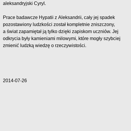
aleksandryjski Cyryl.
Prace badawcze Hypatii z Aleksandrii, cały jej spadek
pozostawiony ludzkości został kompletnie zniszczony,
a świat zapamiętał ją tylko dzięki zapiskom uczniów. Jej
odkrycia były kamieniami milowymi, które mogły szybciej
zmienić ludzką wiedzę o rzeczywistości.
2014-07-26