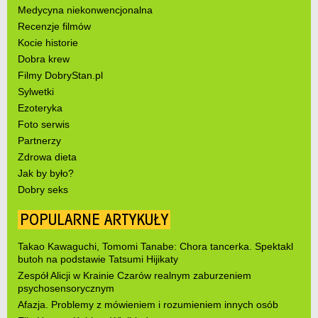
Medycyna niekonwencjonalna
Recenzje filmów
Kocie historie
Dobra krew
Filmy DobryStan.pl
Sylwetki
Ezoteryka
Foto serwis
Partnerzy
Zdrowa dieta
Jak by było?
Dobry seks
POPULARNE ARTYKUŁY
Takao Kawaguchi, Tomomi Tanabe: Chora tancerka. Spektakl
butoh na podstawie Tatsumi Hijikaty
Zespół Alicji w Krainie Czarów realnym zaburzeniem
psychosensorycznym
Afazja. Problemy z mówieniem i rozumieniem innych osób