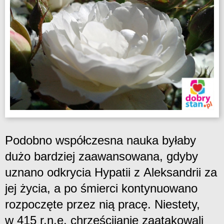
Podobno współczesna nauka byłaby
dużo bardziej zaawansowana, gdyby
uznano odkrycia Hypatii z Aleksandrii za
jej życia, a po śmierci kontynuowano
rozpoczęte przez nią pracę. Niestety,
w 415 r.n.e. chrześcijanie zaatakowali