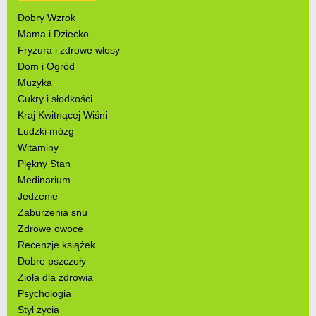
Dobry Wzrok
Mama i Dziecko
Fryzura i zdrowe włosy
Dom i Ogród
Muzyka
Cukry i słodkości
Kraj Kwitnącej Wiśni
Ludzki mózg
Witaminy
Piękny Stan
Medinarium
Jedzenie
Zaburzenia snu
Zdrowe owoce
Recenzje książek
Dobre pszczoły
Zioła dla zdrowia
Psychologia
Styl życia