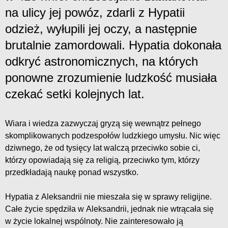
na ulicy jej powóz, zdarli z Hypatii
odzież, wyłupili jej oczy, a następnie
brutalnie zamordowali. Hypatia dokonała
odkryć astronomicznych, na których
ponowne zrozumienie ludzkość musiała
czekać setki kolejnych lat.
Wiara i wiedza zazwyczaj gryzą się wewnątrz pełnego
skomplikowanych podzespołów ludzkiego umysłu. Nic więc
dziwnego, że od tysięcy lat walczą przeciwko sobie ci,
którzy opowiadają się za religią, przeciwko tym, którzy
przedkładają naukę ponad wszystko.
Hypatia z Aleksandrii nie mieszała się w sprawy religijne.
Całe życie spędziła w Aleksandrii, jednak nie wtrącała się
w życie lokalnej wspólnoty. Nie zainteresowało ją