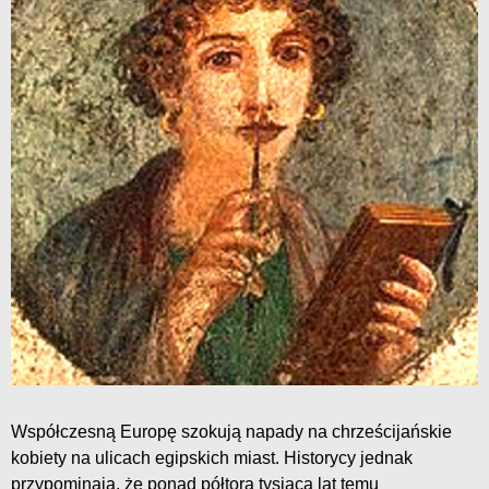
Współczesną Europę szokują napady na chrześcijańskie
kobiety na ulicach egipskich miast. Historycy jednak
przypominają, że ponad półtora tysiąca lat temu