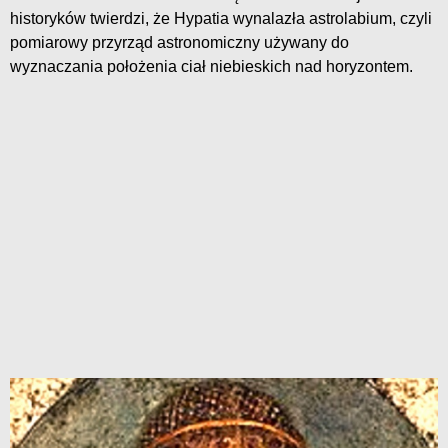
historyków twierdzi, że Hypatia wynalazła astrolabium, czyli
pomiarowy przyrząd astronomiczny używany do
wyznaczania położenia ciał niebieskich nad horyzontem.