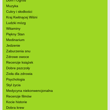
Dom i Ogród
Muzyka
Cukry i słodkości
Kraj Kwitnącej Wiśni
Ludzki mózg
Witaminy
Piękny Stan
Medinarium
Jedzenie
Zaburzenia snu
Zdrowe owoce
Recenzje książek
Dobre pszczoły
Zioła dla zdrowia
Psychologia
Styl życia
Medycyna niekonwencjonalna
Recenzje filmów
Kocie historie
Dobra krew