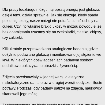
Dla pracy ludzkiego mózgu najlepszą energią jest glukoza,
dzięki temu działa sprawnie. Jak się okazuje, kiedy spada
poziom glukozy, nasze mózgi nie potrafią tłumić ochoty na
cukier. Czyli to właśnie brak glukozy w mózgu powoduje, że
bez opamiętania rzucamy się na czekoladki, ciastka, chipsy,
czy cukierki.
Kilkukrotnie przeprowadzano analogiczne badania, gdzie
dożylnie podawano glukozę i monitorowano jej stężenie we
krwi. W niektórych doświadczeniach badanym osobom
dodatkowo pokazywano obrazki z żywnością.
Zdjęcia przedstawiały w jednej wersji dietetyczne,
niskokaloryczne dania oraz w drugiej wersji słodycze i tłuste
potrawy. Podczas, gdy badany patrzył na zdjęcia, naukowcy
skanowali jego mózg.