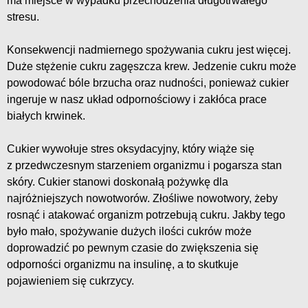
ma miejsce w wypadku przechodzenia długotrwałego
stresu.
Konsekwencji nadmiernego spożywania cukru jest więcej.
Duże stężenie cukru zagęszcza krew. Jedzenie cukru może
powodować bóle brzucha oraz nudności, ponieważ cukier
ingeruje w nasz układ odpornościowy i zakłóca prace
białych krwinek.
Cukier wywołuje stres oksydacyjny, który wiąże się
z przedwczesnym starzeniem organizmu i pogarsza stan
skóry. Cukier stanowi doskonałą pożywkę dla
najróżniejszych nowotworów. Złośliwe nowotwory, żeby
rosnąć i atakować organizm potrzebują cukru. Jakby tego
było mało, spożywanie dużych ilości cukrów może
doprowadzić po pewnym czasie do zwiększenia się
odporności organizmu na insulinę, a to skutkuje
pojawieniem się cukrzycy.