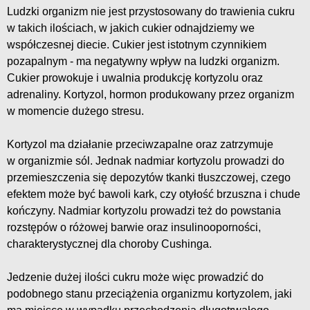
Ludzki organizm nie jest przystosowany do trawienia cukru
w takich ilościach, w jakich cukier odnajdziemy we
współczesnej diecie. Cukier jest istotnym czynnikiem
pozapalnym - ma negatywny wpływ na ludzki organizm.
Cukier prowokuje i uwalnia produkcję kortyzolu oraz
adrenaliny. Kortyzol, hormon produkowany przez organizm
w momencie dużego stresu.
Kortyzol ma działanie przeciwzapalne oraz zatrzymuje
w organizmie sól. Jednak nadmiar kortyzolu prowadzi do
przemieszczenia się depozytów tkanki tłuszczowej, czego
efektem może być bawoli kark, czy otyłość brzuszna i chude
kończyny. Nadmiar kortyzolu prowadzi też do powstania
rozstępów o różowej barwie oraz insulinooporności,
charakterystycznej dla choroby Cushinga.
Jedzenie dużej ilości cukru może więc prowadzić do
podobnego stanu przeciążenia organizmu kortyzolem, jaki