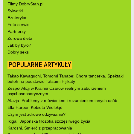
Filmy DobryStan.pl
Sylwetki
Ezoteryka
Foto serwis
Partnerzy
Zdrowa dieta
Jak by było?
Dobry seks
POPULARNE ARTYKUŁY
Takao Kawaguchi, Tomomi Tanabe: Chora tancerka. Spektakl
butoh na podstawie Tatsumi Hijikaty
Zespół Alicji w Krainie Czarów realnym zaburzeniem
psychosensorycznym
Afazja. Problemy z mówieniem i rozumieniem innych osób
Ella Harper. Kobieta Wielbłąd
Czym jest zdrowe odżywianie?
Ikigai. Japońska filozofia szczęśliwego życia
Karōshi. Śmierć z przepracowania