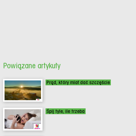
Powiązane artykuły
Prąd, który miał dać szczęście
Śpij tyle, ile trzeba