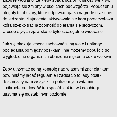
Zaobserwowano, że kiedy spada poziom glukozy we krwi,
pojawiają się zmiany w okolicach podwzgórza. Pobudzeniu
ulegały te obszary, które odpowiadają za nagrodę oraz chęć
do jedzenia. Najmocniej aktywowała się kora przedczołowa,
która szybko traciła zdolność opierania się słodyczom.
U osób otyłych zjawisko to było szczególnie widoczne.
Jak się okazuje, chcąc zachować silną wolę i uniknąć
podjadania pomiędzy posiłkami, nie możemy dopuścić do
wygłodzenia organizmu i obniżenia stężenia cukru we krwi.
Żeby utrzymać pełną kontrolę nad własnymi zachciankami,
powinniśmy jadać regularnie i zadbać o to, aby posiłki
dostarczały nam wszystkich potrzebnych witamin
i mikroelementów. W ten sposób cukier w krwiobiegu
utrzyma się na stabilnym poziomie.