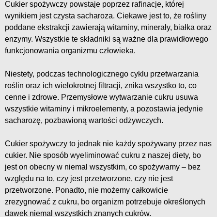
Cukier spożywczy powstaje poprzez rafinacje, której
wynikiem jest czysta sacharoza. Ciekawe jest to, że rośliny
poddane ekstrakcji zawierają witaminy, minerały, białka oraz
enzymy. Wszystkie te składniki są ważne dla prawidłowego
funkcjonowania organizmu człowieka.
Niestety, podczas technologicznego cyklu przetwarzania
roślin oraz ich wielokrotnej filtracji, znika wszystko to, co
cenne i zdrowe. Przemysłowe wytwarzanie cukru usuwa
wszystkie witaminy i mikroelementy, a pozostawia jedynie
sacharozę, pozbawioną wartości odżywczych.
Cukier spożywczy to jednak nie każdy spożywany przez nas
cukier. Nie sposób wyeliminować cukru z naszej diety, bo
jest on obecny w niemal wszystkim, co spożywamy – bez
względu na to, czy jest przetworzone, czy nie jest
przetworzone. Ponadto, nie możemy całkowicie
zrezygnować z cukru, bo organizm potrzebuje określonych
dawek niemal wszystkich znanych cukrów.