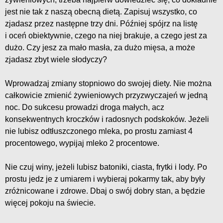
jest nie tak z naszą obecną dietą. Zapisuj wszystko, co
zjadasz przez następne trzy dni. Później spójrz na listę
i oceń obiektywnie, czego na niej brakuje, a czego jest za
dużo. Czy jesz za mało masła, za dużo mięsa, a może
zjadasz zbyt wiele słodyczy?
Wprowadzaj zmiany stopniowo do swojej diety. Nie można
całkowicie zmienić żywieniowych przyzwyczajeń w jedną
noc. Do sukcesu prowadzi droga małych, acz
konsekwentnych kroczków i radosnych podskoków. Jeżeli
nie lubisz odtłuszczonego mleka, po prostu zamiast 4
procentowego, wypijaj mleko 2 procentowe.
Nie czuj winy, jeżeli lubisz batoniki, ciasta, frytki i lody. Po
prostu jedz je z umiarem i wybieraj pokarmy tak, aby były
zróżnicowane i zdrowe. Dbaj o swój dobry stan, a będzie
więcej pokoju na świecie.