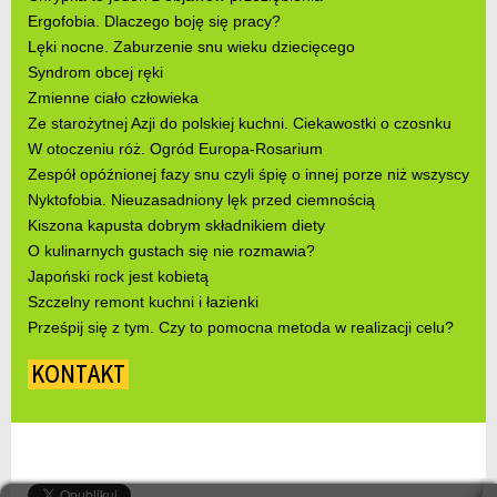
Ergofobia. Dlaczego boję się pracy?
Lęki nocne. Zaburzenie snu wieku dziecięcego
Syndrom obcej ręki
Zmienne ciało człowieka
Ze starożytnej Azji do polskiej kuchni. Ciekawostki o czosnku
W otoczeniu róż. Ogród Europa-Rosarium
Zespół opóźnionej fazy snu czyli śpię o innej porze niż wszyscy
Nyktofobia. Nieuzasadniony lęk przed ciemnością
Kiszona kapusta dobrym składnikiem diety
O kulinarnych gustach się nie rozmawia?
Japoński rock jest kobietą
Szczelny remont kuchni i łazienki
Prześpij się z tym. Czy to pomocna metoda w realizacji celu?
KONTAKT