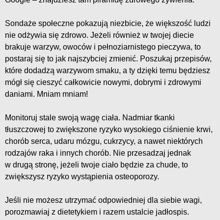
Sondaże społeczne pokazują niezbicie, że większość ludzi
nie odżywia się zdrowo. Jeżeli również w twojej diecie
brakuje warzyw, owoców i pełnoziarnistego pieczywa, to
postaraj się to jak najszybciej zmienić. Poszukaj przepisów,
które dodadzą warzywom smaku, a ty dzięki temu będziesz
mógł się cieszyć całkowicie nowymi, dobrymi i zdrowymi
daniami. Mniam mniam!
Monitoruj stale swoją wagę ciała. Nadmiar tkanki
tłuszczowej to zwiększone ryzyko wysokiego ciśnienie krwi,
chorób serca, udaru mózgu, cukrzycy, a nawet niektórych
rodzajów raka i innych chorób. Nie przesadzaj jednak
w drugą stronę, jeżeli twoje ciało będzie za chude, to
zwiększysz ryzyko wystąpienia osteoporozy.
Jeśli nie możesz utrzymać odpowiedniej dla siebie wagi,
porozmawiaj z dietetykiem i razem ustalcie jadłospis.