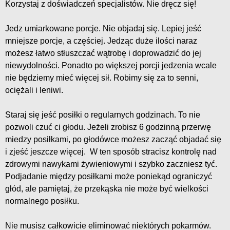
Korzystaj z doświadczeń specjalistów. Nie dręcz się!
Jedz umiarkowane porcje. Nie objadaj się. Lepiej jeść
mniejsze porcje, a częściej. Jedząc duże ilości naraz
możesz łatwo stłuszczać wątrobę i doprowadzić do jej
niewydolności. Ponadto po większej porcji jedzenia wcale
nie będziemy mieć więcej sił. Robimy się za to senni,
ociężali i leniwi.
Staraj się jeść posiłki o regularnych godzinach. To nie
pozwoli czuć ci głodu. Jeżeli zrobisz 6 godzinną przerwę
miedzy posiłkami, po głodówce możesz zacząć objadać się
i zjeść jeszcze więcej. W ten sposób stracisz kontrolę nad
zdrowymi nawykami żywieniowymi i szybko zaczniesz tyć.
Podjadanie między posiłkami może poniekąd ograniczyć
głód, ale pamiętaj, że przekąska nie może być wielkości
normalnego posiłku.
Nie musisz całkowicie eliminować niektórych pokarmów.