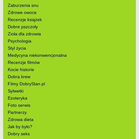
Zaburzenia snu
Zdrowe owoce
Recenzje książek
Dobre pszczoły
Zioła dla zdrowia
Psychologia
Styl życia
Medycyna niekonwencjonalna
Recenzje filmów
Kocie historie
Dobra krew
Filmy DobryStan.pl
Sylwetki
Ezoteryka
Foto serwis
Partnerzy
Zdrowa dieta
Jak by było?
Dobry seks