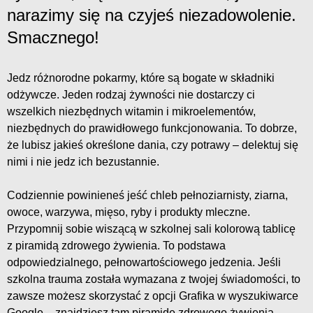
narazimy się na czyjeś niezadowolenie.
Smacznego!
Jedz różnorodne pokarmy, które są bogate w składniki
odżywcze. Jeden rodzaj żywności nie dostarczy ci
wszelkich niezbędnych witamin i mikroelementów,
niezbędnych do prawidłowego funkcjonowania. To dobrze,
że lubisz jakieś określone dania, czy potrawy – delektuj się
nimi i nie jedz ich bezustannie.
Codziennie powinieneś jeść chleb pełnoziarnisty, ziarna,
owoce, warzywa, mięso, ryby i produkty mleczne.
Przypomnij sobie wiszącą w szkolnej sali kolorową tablicę
z piramidą zdrowego żywienia. To podstawa
odpowiedzialnego, pełnowartościowego jedzenia. Jeśli
szkolna trauma została wymazana z twojej świadomości, to
zawsze możesz skorzystać z opcji Grafika w wyszukiwarce
Google – znajdziesz tam piramidę zdrowego żywienia.