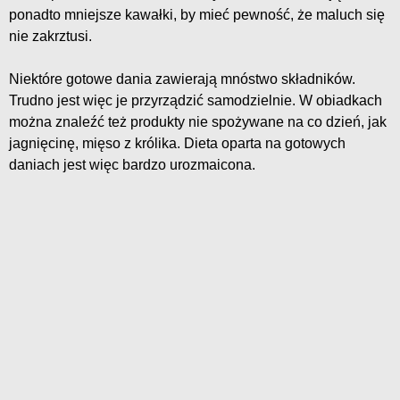
ponadto mniejsze kawałki, by mieć pewność, że maluch się
nie zakrztusi.
Niektóre gotowe dania zawierają mnóstwo składników.
Trudno jest więc je przyrządzić samodzielnie. W obiadkach
można znaleźć też produkty nie spożywane na co dzień, jak
jagnięcinę, mięso z królika. Dieta oparta na gotowych
daniach jest więc bardzo urozmaicona.