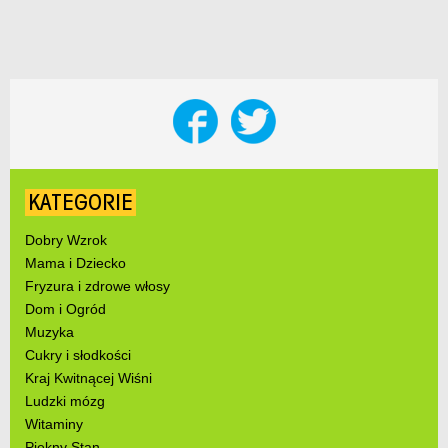
KATEGORIE
Dobry Wzrok
Mama i Dziecko
Fryzura i zdrowe włosy
Dom i Ogród
Muzyka
Cukry i słodkości
Kraj Kwitnącej Wiśni
Ludzki mózg
Witaminy
Piękny Stan