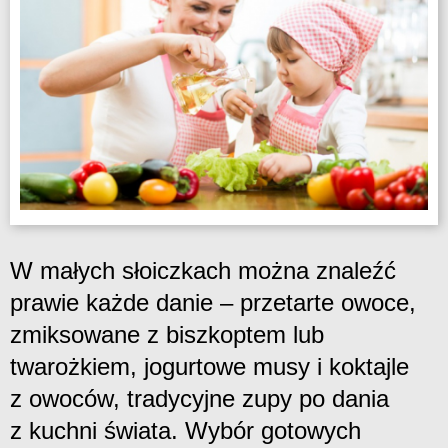
W małych słoiczkach można znaleźć
prawie każde danie – przetarte owoce,
zmiksowane z biszkoptem lub
twarożkiem, jogurtowe musy i koktajle
z owoców, tradycyjne zupy po dania
z kuchni świata. Wybór gotowych