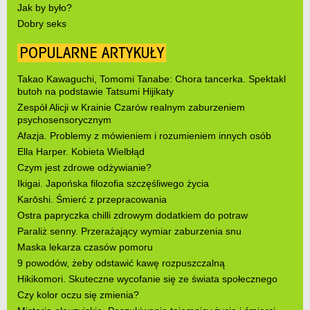
Jak by było?
Dobry seks
POPULARNE ARTYKUŁY
Takao Kawaguchi, Tomomi Tanabe: Chora tancerka. Spektakl
butoh na podstawie Tatsumi Hijikaty
Zespół Alicji w Krainie Czarów realnym zaburzeniem
psychosensorycznym
Afazja. Problemy z mówieniem i rozumieniem innych osób
Ella Harper. Kobieta Wielbłąd
Czym jest zdrowe odżywianie?
Ikigai. Japońska filozofia szczęśliwego życia
Karōshi. Śmierć z przepracowania
Ostra papryczka chilli zdrowym dodatkiem do potraw
Paraliż senny. Przerażający wymiar zaburzenia snu
Maska lekarza czasów pomoru
9 powodów, żeby odstawić kawę rozpuszczalną
Hikikomori. Skuteczne wycofanie się ze świata społecznego
Czy kolor oczu się zmienia?