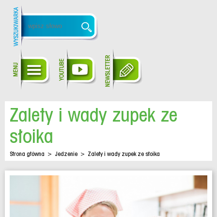
Zalety i wady zupek ze
słoika
Strona główna
>
Jedzenie
>
Zalety i wady zupek ze słoika