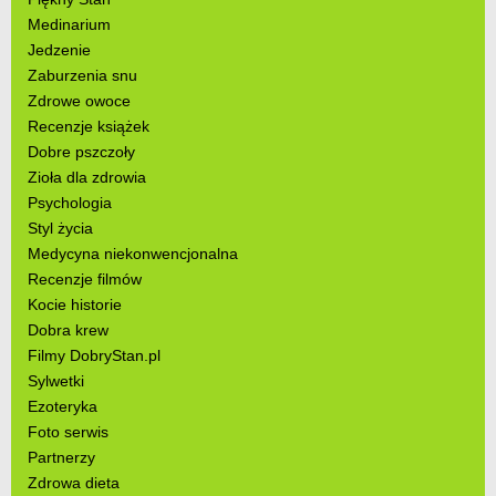
Medinarium
Jedzenie
Zaburzenia snu
Zdrowe owoce
Recenzje książek
Dobre pszczoły
Zioła dla zdrowia
Psychologia
Styl życia
Medycyna niekonwencjonalna
Recenzje filmów
Kocie historie
Dobra krew
Filmy DobryStan.pl
Sylwetki
Ezoteryka
Foto serwis
Partnerzy
Zdrowa dieta